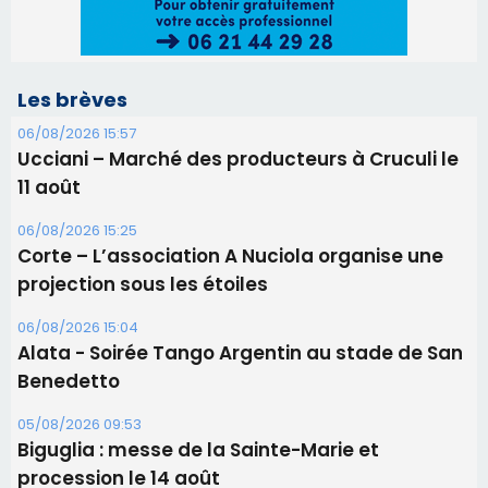
Les brèves
06/08/2026 15:57
Ucciani – Marché des producteurs à Cruculi le
11 août
06/08/2026 15:25
Corte – L’association A Nuciola organise une
projection sous les étoiles
06/08/2026 15:04
Alata - Soirée Tango Argentin au stade de San
Benedetto
05/08/2026 09:53
Biguglia : messe de la Sainte-Marie et
procession le 14 août