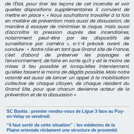
de l'État, pour tirer les leçons de cet incendie et voir
quelles dispositions supplémentaires il convient de
mettre en place ». « Nous souhaitons travailler à la fois
en matière de prévention mais aussi de dissuasion, de
manière à essayer de minimiser le risque, mais aussi
d'accroître la pression auprès des incendiaires,
notamment peut-être par les dispositifs de
surveillance par caméra
», a-t-il précisé avant de
conclure : «
Notre rôle en tant que Grand site de France,
c'est d'abord de préserver les paysages et
l'environnement, de faire en sorte qu'il y ait le moins de
mises à feu possible et lorsqu'elles interviennent,
qu’elles fassent le moins de dégâts possible. Mais notre
volonté est aussi de lancer un appel à la mobilisation
collective de chaque citoyen, de chaque résident du
Grand Site, pour que chacun devienne acteur de la
prévention et de la dissuasion ».
SC Bastia : premier rendez-vous de Ligue 3 face au Puy-
en-Velay ce vendredi
“Il faut sortir de cette situation” : les médecins de la
Plaine orientale réclament une structure de proximité