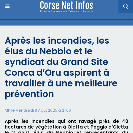
Après les incendies, les
élus du Nebbio et le
syndicat du Grand Site
Conca d’Oru aspirent à
travailler à une meilleure
prévention
MP le Vendredi 8 Août 2025 à 21:06
Après les incendies qui ont ravagé près de 40
hectares de végétation à Oletta et Poggio d’Oletta
le 2 août, élus du Nebbio et représentants du