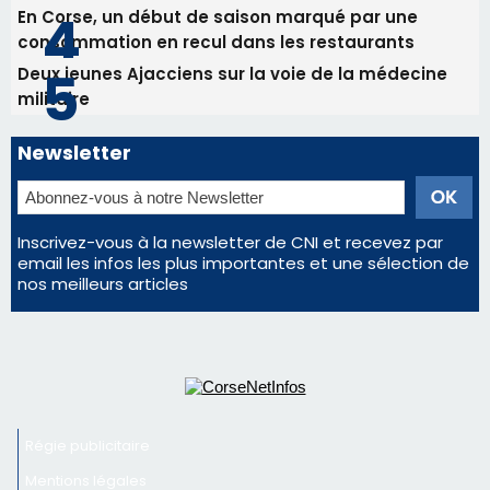
En Corse, un début de saison marqué par une
consommation en recul dans les restaurants
Deux jeunes Ajacciens sur la voie de la médecine
militaire
Newsletter
Inscrivez-vous à la newsletter de CNI et recevez par
email les infos les plus importantes et une sélection de
nos meilleurs articles
Régie publicitaire
Mentions légales