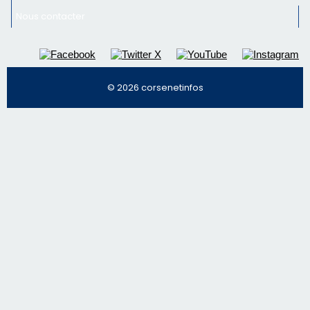
Nous contacter
© 2026 corsenetinfos