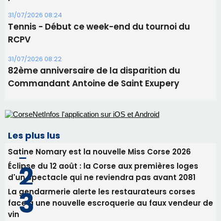
31/07/2026 08:24
Tennis - Début ce week-end du tournoi du
RCPV
31/07/2026 08:22
82ème anniversaire de la disparition du
Commandant Antoine de Saint Exupery
Les plus lus
Satine Nomary est la nouvelle Miss Corse 2026
Éclipse du 12 août : la Corse aux premières loges
d'un spectacle qui ne reviendra pas avant 2081
La gendarmerie alerte les restaurateurs corses
face à une nouvelle escroquerie au faux vendeur de
vin