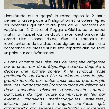
L’inquiétude qui a gagné la micro-région le 2 août
dernier a laissé place à l’indignation et la colère. Après
les incendies qui ont avalé près de 40 hectares de
végétation à Oletta et Poggio d’Oletta, ce vendredi
matin, à l’appel du syndicat mixte gestionnaire du
Grand Site Conca d’Oru, élus du territoire et
représentants du syndicat des vignerons tenaient une
conférence de presse sur le site impacté afin de faire
un point sur cet évènement.
« Dans l’attente des résultats de l’enquête diligentée
par le procureur de la République auprès duquel il a
déposé une plainte contre X, le syndicat mixte
gestionnaire du Grand Site condamne avec la plus
grande fermeté ces actes incendiaires qui, compte
tenu des circonstances (concomitance de départ des
deux incendies, absence d’évènements naturels
particuliers du type foudre ou véhicule en feu par
exemple, conditions météorologiques venteuses),
laissent penser à une origine criminelle qu’il
appartiendra aux services d’investigation compétents