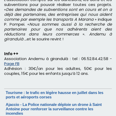
subventions pour pouvoir réaliser toutes ces projets.
«
Des demandes de subventions sont en cours et on a
déjà des partenaires, des entreprises qui nous aident
comme par exemple les transports A Marana
» indique
P. Pompei. «
Nous sommes aussi à la recherche de
partenaires pour que nos adhérents aient des
réductions dans leurs commerces
».
Andemu à
girandulà ...
et le sourire revint !
Info ++
Association Andemu à girandulà : tel : 06.52.84.42.58 -
Page FB
Adhésion : 30€/an pour les adultes, 50€ pour les
couples, 15€ pour les enfants jusqu’à 12 ans.
Tourisme : le trafic en légère hausse en juillet dans les
ports et aéroports corses
Ajaccio - La Police nationale déploie un drone à Saint
Antoine pour renforcer la surveillance contre les
incendies