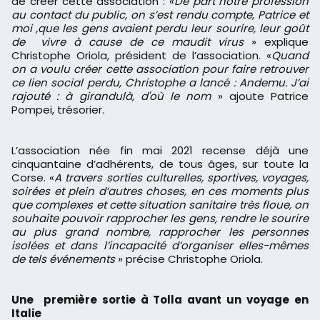
de créer cette association : «
De part notre profession
au contact du public, on s’est rendu compte, Patrice et
moi ,que les gens avaient perdu leur sourire, leur goût
de vivre à cause de ce maudit virus
» explique
Christophe Oriola, président de l’association. «
Quand
on a voulu créer cette association pour faire retrouver
ce lien social perdu, Christophe a lancé : Andemu. J’ai
rajouté : à girandulà
,
d'où le nom
» ajoute Patrice
Pompei, trésorier.
L’association née fin mai 2021 recense déjà une
cinquantaine d’adhérents, de tous âges, sur toute la
Corse. «
A travers sorties culturelles, sportives, voyages,
soirées et plein d’autres choses, en ces moments plus
que complexes et cette situation sanitaire très floue, on
souhaite pouvoir rapprocher les gens, rendre le sourire
au plus grand nombre, rapprocher les personnes
isolées et dans l’incapacité d’organiser elles-mêmes
de tels événements
» précise Christophe Oriola.
Une première sortie à Tolla avant un voyage en
Italie