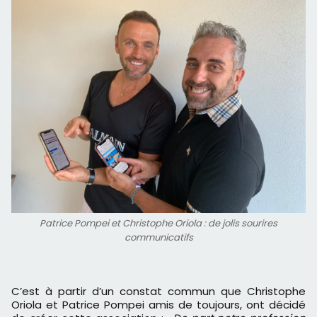
Patrice Pompei et Christophe Oriola : de jolis sourires
communicatifs
C’est à partir d’un constat commun que Christophe
Oriola et Patrice Pompei amis de toujours, ont décidé