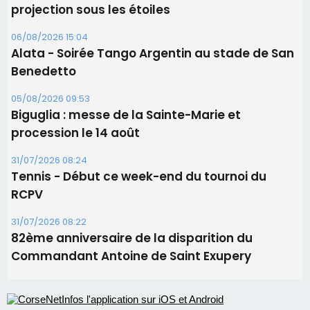
Les brèves
06/08/2026 15:57
Ucciani – Marché des producteurs à Cruculi le
11 août
06/08/2026 15:25
Corte – L’association A Nuciola organise une
projection sous les étoiles
06/08/2026 15:04
Alata - Soirée Tango Argentin au stade de San
Benedetto
05/08/2026 09:53
Biguglia : messe de la Sainte-Marie et
procession le 14 août