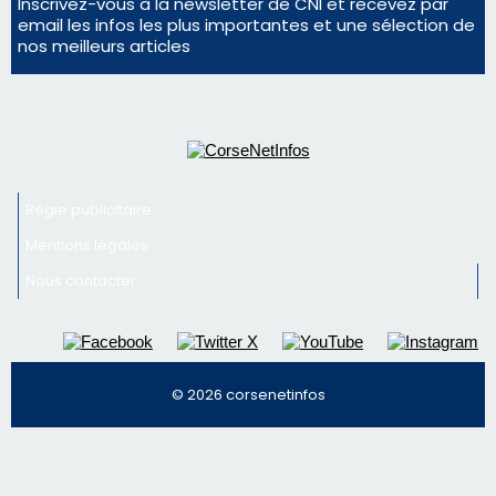
Régie publicitaire
Mentions légales
Nous contacter
© 2026 corsenetinfos