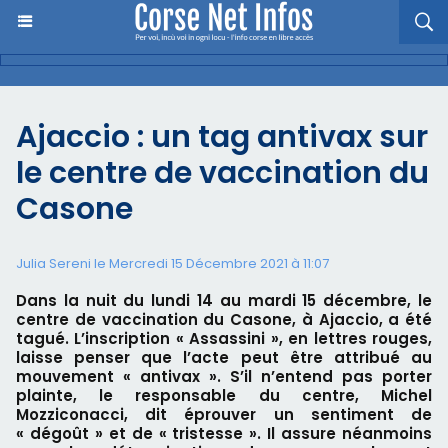
Ajaccio : un tag antivax sur
le centre de vaccination du
Casone
Julia Sereni le Mercredi 15 Décembre 2021 à 11:07
Dans la nuit du lundi 14 au mardi 15 décembre, le
centre de vaccination du Casone, à Ajaccio, a été
tagué. L’inscription « Assassini », en lettres rouges,
laisse penser que l’acte peut être attribué au
mouvement « antivax ». S’il n’entend pas porter
plainte, le responsable du centre, Michel
Mozziconacci, dit éprouver un sentiment de
« dégoût » et de « tristesse ». Il assure néanmoins