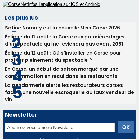
profiter pleinement du spectacle ?
En Corse, un début de saison marqué par une
consommation en recul dans les restaurants
La gendarmerie alerte les restaurateurs corses
face à une nouvelle escroquerie au faux vendeur de
vin
Newsletter
Inscrivez-vous à la newsletter de CNI et recevez par
email les infos les plus importantes et une sélection de
nos meilleurs articles