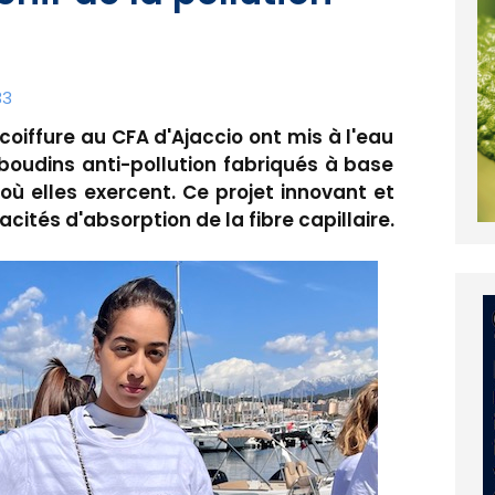
33
 coiffure au CFA d'Ajaccio ont mis à l'eau
boudins anti-pollution fabriqués à base
ù elles exercent. Ce projet innovant et
cités d'absorption de la fibre capillaire.