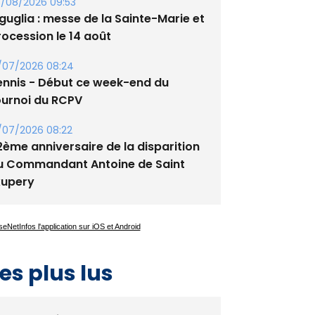
guglia : messe de la Sainte-Marie et
rocession le 14 août
/07/2026 08:24
ennis - Début ce week-end du
ournoi du RCPV
/07/2026 08:22
2ème anniversaire de la disparition
u Commandant Antoine de Saint
xupery
es plus lus