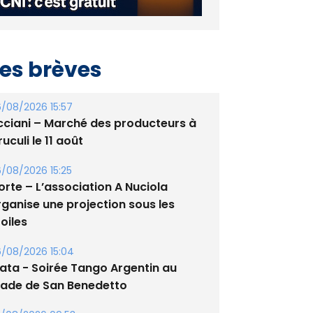
es brèves
/08/2026 15:57
cciani – Marché des producteurs à
uculi le 11 août
/08/2026 15:25
orte – L’association A Nuciola
rganise une projection sous les
oiles
/08/2026 15:04
lata - Soirée Tango Argentin au
tade de San Benedetto
/08/2026 09:53