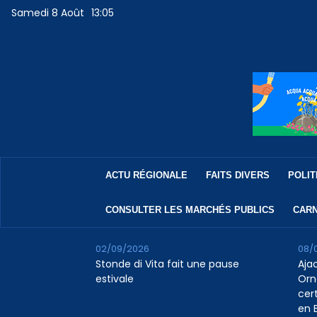
Samedi 8 Août
13:05
ACTU RÉGIONALE
FAITS DIVERS
POLIT
CONSULTER LES MARCHÉS PUBLICS
CARN
02/09/2026
08/
Stonde di Vita fait une pause
Aja
estivale
Orn
cert
en B