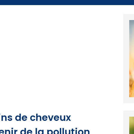
ins de cheveux
nir de la pollution