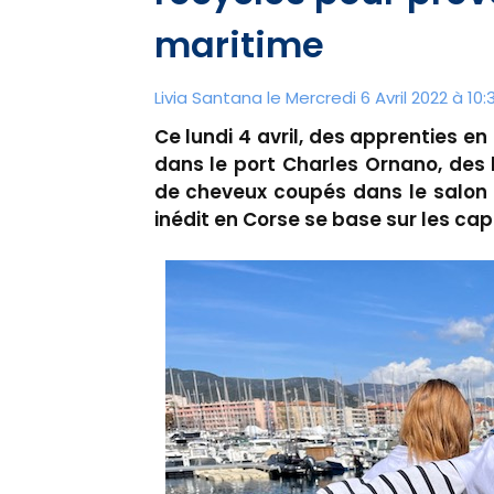
maritime
Livia Santana le Mercredi 6 Avril 2022 à 10:
Ce lundi 4 avril, des apprenties en
dans le port Charles Ornano, des 
de cheveux coupés dans le salon o
inédit en Corse se base sur les capa