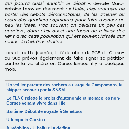
qui pourra aussi enrichir le débat
», dévoile Marc-
Antoine Leroy en résumant : «
L'idée, c'est vraiment de
porter des débats démocratiques, de les amener au
cœur des quartiers populaires, pour faire avancer un
peu les idées. Trop souvent, on délaisse un peu ces
quartiers, donc c'est aussi une façon de retisser des
liens avec cette population qui est souvent laissée aux
mains de l’extrême droite ».
Lors de cette journée, la fédération du PCF de Corse-
du-Sud prévoit également de faire signer sa pétition
contre la vie chère en Corse, lancée il y a quelques
mois.
Un voilier percute des rochers au large de Campomoro, le
skipper secouru par la SNSM
Le FLNC rejette le projet d'autonomie et menace les non-
Corses venant vivre dans l'île
Sartène- Début de noyade à Senetosa
U tempu in Corsica
A màghjina - U ballu di u delfinu