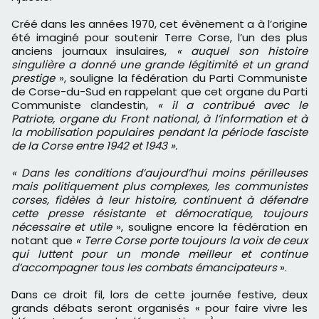
Créé dans les années 1970, cet évènement a à l’origine
été imaginé pour soutenir Terre Corse, l’un des plus
anciens journaux insulaires,
« auquel son histoire
singulière a donné une grande légitimité et un grand
prestige
», souligne la fédération du Parti Communiste
de Corse-du-Sud en rappelant que cet organe du Parti
Communiste clandestin,
« il a contribué avec le
Patriote, organe du Front national, à l’information et à
la mobilisation populaires pendant la période fasciste
de la Corse entre 1942 et 1943 ».
« Dans les conditions d’aujourd’hui moins périlleuses
mais politiquement plus complexes, les communistes
corses, fidèles à leur histoire, continuent à défendre
cette presse résistante et démocratique, toujours
nécessaire et utile
», souligne encore la fédération en
notant que
« Terre Corse porte toujours la voix de ceux
qui luttent pour un monde meilleur et continue
d’accompagner tous les combats émancipateurs
».
Dans ce droit fil, lors de cette journée festive, deux
grands débats seront organisés « pour faire vivre les