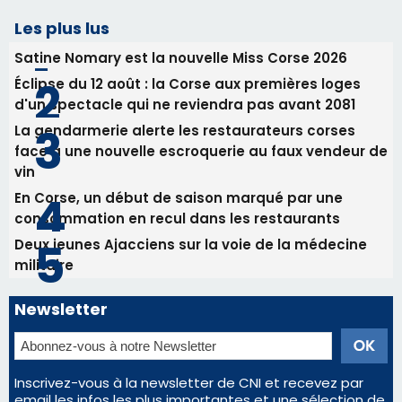
vin
En Corse, un début de saison marqué par une
consommation en recul dans les restaurants
Deux jeunes Ajacciens sur la voie de la médecine
militaire
Newsletter
Inscrivez-vous à la newsletter de CNI et recevez par
email les infos les plus importantes et une sélection de
nos meilleurs articles
Régie publicitaire