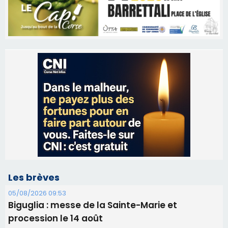
Les brèves
05/08/2026 09:53
Biguglia : messe de la Sainte-Marie et
procession le 14 août
31/07/2026 08:24
Tennis - Début ce week-end du tournoi du
RCPV
31/07/2026 08:22
82ème anniversaire de la disparition du
Commandant Antoine de Saint Exupery