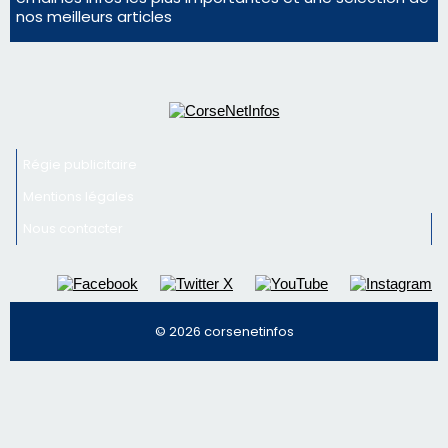
Mentions légales
Nous contacter
© 2026 corsenetinfos