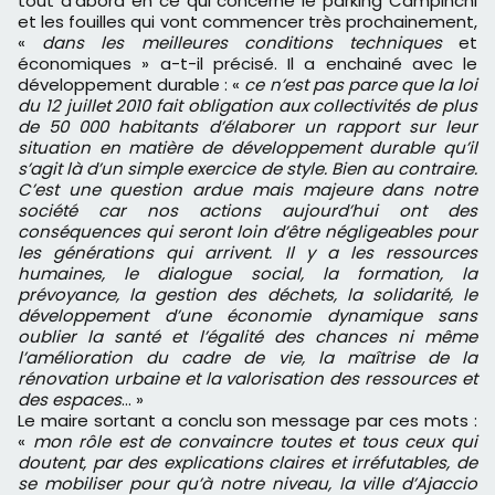
tout d’abord en ce qui concerne le parking Campinchi
et les fouilles qui vont commencer très prochainement,
«
dans les meilleures conditions techniques
et
économiques » a-t-il précisé. Il a enchainé avec le
développement durable : «
ce n’est pas parce que la loi
du 12 juillet 2010 fait obligation aux collectivités de plus
de 50 000 habitants d’élaborer un rapport sur leur
situation en matière de développement durable qu’il
s’agit là d’un simple exercice de style. Bien au contraire.
C’est une question ardue mais majeure dans notre
société car nos actions aujourd’hui ont des
conséquences qui seront loin d’être négligeables pour
les générations qui arrivent. Il y a les ressources
humaines, le dialogue social, la formation, la
prévoyance, la gestion des déchets, la solidarité, le
développement d’une économie dynamique sans
oublier la santé et l’égalité des chances ni même
l’amélioration du cadre de vie, la maîtrise de la
rénovation urbaine et la valorisation des ressources et
des espaces
… »
Le maire sortant a conclu son message par ces mots :
«
mon rôle est de convaincre toutes et tous ceux qui
doutent, par des explications claires et irréfutables, de
se mobiliser pour qu’à notre niveau, la ville d’Ajaccio