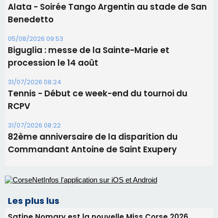
Alata - Soirée Tango Argentin au stade de San
Benedetto
05/08/2026 09:53
Biguglia : messe de la Sainte-Marie et
procession le 14 août
31/07/2026 08:24
Tennis - Début ce week-end du tournoi du
RCPV
31/07/2026 08:22
82ème anniversaire de la disparition du
Commandant Antoine de Saint Exupery
Les plus lus
Satine Nomary est la nouvelle Miss Corse 2026