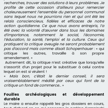
recherches, trouver des solutions à leurs problèmes. Je
profite de cette occasion d’ailleurs pour remercier
chaleureusement l’ensemble du personnel communal
sans lequel nous ne pourrions rien et qui ont été les
relais consciencieux, fidèles et efficaces de notre
action quotidienne. Ce que nous avons entrepris, l’a
été avec la volonté d’œuvrer dans tous les domaines
d’importance, notamment le social, l’économie,
l’éducation, la santé, l’emploi et la culture. Ceux qui
pratiquent la critique aveugle ne seront probablement
pas d’accord mais comme disait Schopenhauer
: « qui
critique les autres, travaille à son propre
amendement. »
Autrement dit, la critique n’est créative que lorsqu’elle
s’assortit d’un projet pour le substituer à celui contre
lequel on est si virulent !
«
Mais bon, c’était le dernier conseil, il sera
vraisemblablement médité par ceux qui font de la
critique un fond de commerce
… »
Fouilles archéologiques et développement
durable
Le maire a ensuite rappelé les gros dossiers en cours,