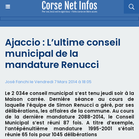
Ajaccio : L’ultime conseil
municipal de la
mandature Renucci
José Fanchi le Vendredi 7 Mars 2014 à 18:05
Le 2 034e conseil municipal s’est tenu jeudi soir à la
Maison carrée. Dernière séance au cours de
laquelle l’équipe de Simon Renucci a géré, par ses
délibérations, les affaires de la commune. Au cours
de la dernière mandature 2088-2014, le Conseil
Municipal s’est réuni 87 fois. A titre d’exemple,
l’antépénultième mandature 1995-2001 s’était
réunie 65 fois pour 1045 délibérations