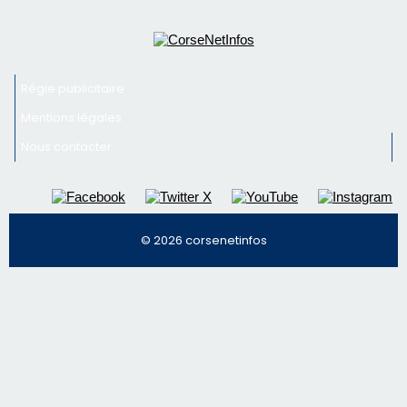
Régie publicitaire
Mentions légales
Nous contacter
© 2026 corsenetinfos