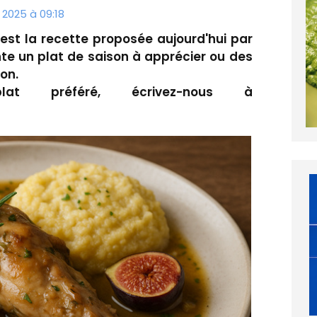
2025 à 09:18
 'est la recette proposée aujourd'hui par
te un plat de saison à apprécier ou des
on.
at préféré, écrivez-nous à