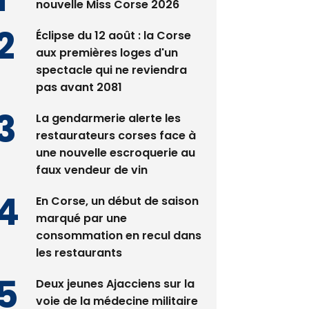
Satine Nomary est la
nouvelle Miss Corse 2026
Éclipse du 12 août : la Corse
aux premières loges d'un
spectacle qui ne reviendra
pas avant 2081
La gendarmerie alerte les
restaurateurs corses face à
une nouvelle escroquerie au
faux vendeur de vin
En Corse, un début de saison
marqué par une
consommation en recul dans
les restaurants