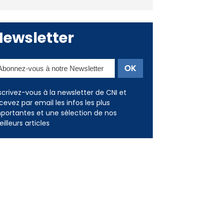
Deux jeunes Ajacciens sur la
voie de la médecine militaire
Newsletter
scrivez-vous à la newsletter de CNI et
cevez par email les infos les plus
portantes et une sélection de nos
illeurs articles