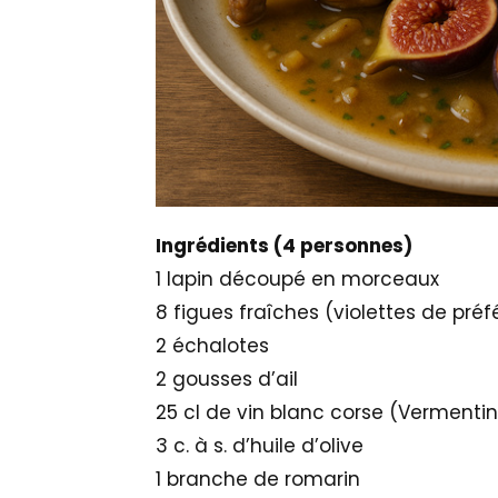
Ingrédients (4 personnes)
1 lapin découpé en morceaux
8 figues fraîches (violettes de pré
2 échalotes
2 gousses d’ail
25 cl de vin blanc corse (Vermenti
3 c. à s. d’huile d’olive
1 branche de romarin