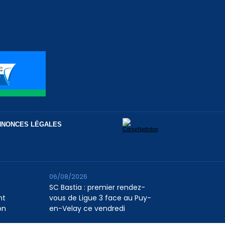
NNONCES LÉGALES
06/08/2026
SC Bastia : premier rendez-
nt
vous de Ligue 3 face au Puy-
on
en-Velay ce vendredi