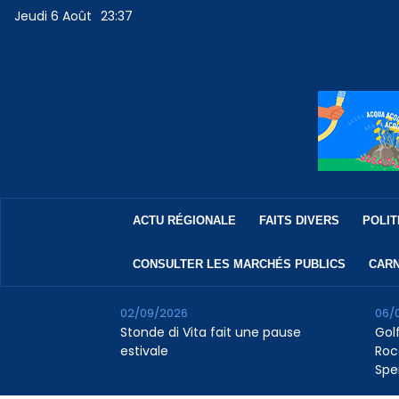
Jeudi 6 Août
23:37
ACTU RÉGIONALE
FAITS DIVERS
POLIT
CONSULTER LES MARCHÉS PUBLICS
CARN
02/09/2026
06/
Stonde di Vita fait une pause
Golf
estivale
Roc
Spe