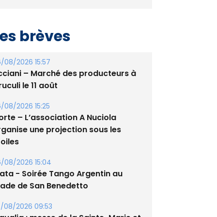
es brèves
/08/2026 15:57
cciani – Marché des producteurs à
uculi le 11 août
/08/2026 15:25
orte – L’association A Nuciola
rganise une projection sous les
oiles
/08/2026 15:04
lata - Soirée Tango Argentin au
tade de San Benedetto