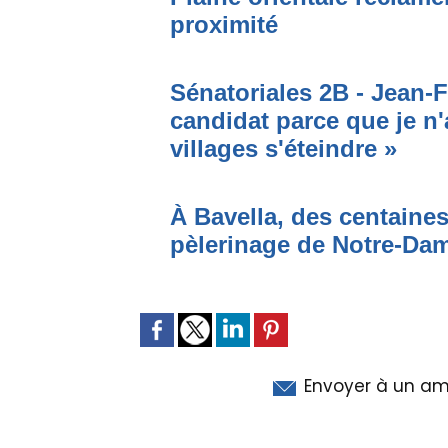
proximité
Sénatoriales 2B - Jean-F
candidat parce que je n'
villages s'éteindre »
À Bavella, des centaines
pèlerinage de Notre-Da
Envoyer à un am