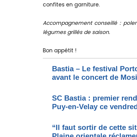
confites en garniture.
Accompagnement conseillé : polen
légumes grillés de saison.
Bon appétit !
Bastia – Le festival Por
avant le concert de Mo
SC Bastia : premier ren
Puy-en-Velay ce vendred
“Il faut sortir de cette s
Plaine orientale réclame