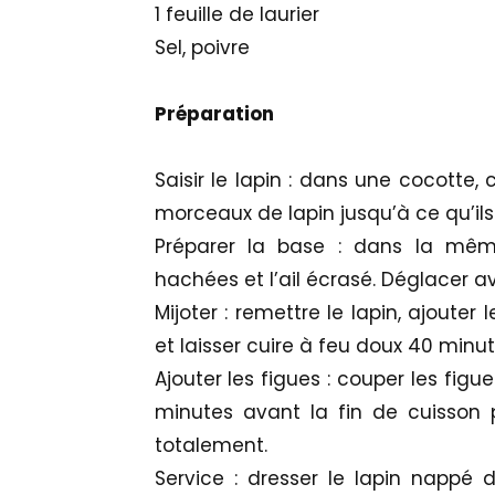
1 feuille de laurier
Sel, poivre
​Préparation
Saisir le lapin : dans une cocotte, c
morceaux de lapin jusqu’à ce qu’ils 
Préparer la base : dans la même
hachées et l’ail écrasé. Déglacer av
Mijoter : remettre le lapin, ajouter l
et laisser cuire à feu doux 40 minut
Ajouter les figues : couper les figu
minutes avant la fin de cuisson p
totalement.
Service : dresser le lapin nappé