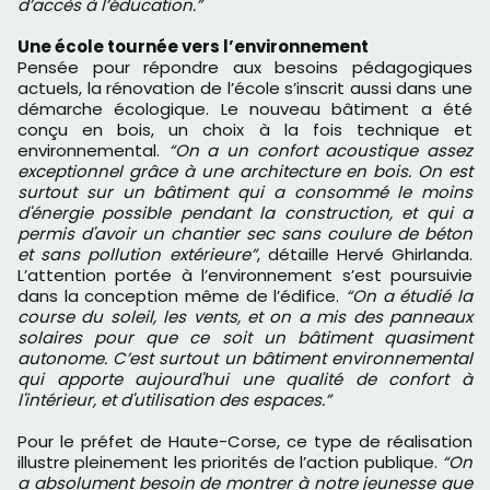
d’accès à l’éducation.”
Une école tournée vers l’environnement
Pensée pour répondre aux besoins pédagogiques
actuels, la rénovation de l’école s’inscrit aussi dans une
démarche écologique. Le nouveau bâtiment a été
conçu en bois, un choix à la fois technique et
environnemental.
“On a un confort acoustique assez
exceptionnel grâce à une architecture en bois. On est
surtout sur un bâtiment qui a consommé le moins
d'énergie possible pendant la construction, et qui a
permis d'avoir un chantier sec sans coulure de béton
et sans pollution extérieure”
, détaille Hervé Ghirlanda.
L’attention portée à l’environnement s’est poursuivie
dans la conception même de l’édifice.
“On a étudié la
course du soleil, les vents, et on a mis des panneaux
solaires pour que ce soit un bâtiment quasiment
autonome. C’est surtout un bâtiment environnemental
qui apporte aujourd'hui une qualité de confort à
l'intérieur, et d'utilisation des espaces.”
Pour le préfet de Haute-Corse, ce type de réalisation
illustre pleinement les priorités de l’action publique.
“On
a absolument besoin de montrer à notre jeunesse que