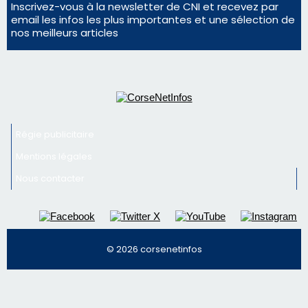
Nous contacter
© 2026 corsenetinfos