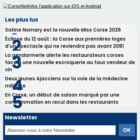
Deux jeunes Ajacciens sur la voie de la médecine
militaire
En Corse, un début de saison marqué par une
consommation en recul dans les restaurants
Newsletter
Inscrivez-vous à la newsletter de CNI et recevez par
email les infos les plus importantes et une sélection de
nos meilleurs articles
Régie publicitaire
Mentions légales