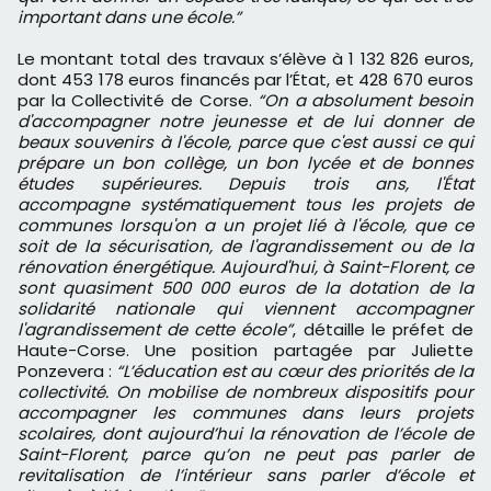
important dans une école.”
Le montant total des travaux s’élève à 1 132 826 euros,
dont 453 178 euros financés par l’État, et 428 670 euros
par la Collectivité de Corse.
“On a absolument besoin
d'accompagner notre jeunesse et de lui donner de
beaux souvenirs à l'école, parce que c'est aussi ce qui
prépare un bon collège, un bon lycée et de bonnes
études supérieures. Depuis trois ans, l'État
accompagne systématiquement tous les projets de
communes lorsqu'on a un projet lié à l'école, que ce
soit de la sécurisation, de l'agrandissement ou de la
rénovation énergétique. Aujourd'hui, à Saint-Florent, ce
sont quasiment 500 000 euros de la dotation de la
solidarité nationale qui viennent accompagner
l'agrandissement de cette école”
, détaille le préfet de
Haute-Corse. Une position partagée par Juliette
Ponzevera :
“L’éducation est au cœur des priorités de la
collectivité. On mobilise de nombreux dispositifs pour
accompagner les communes dans leurs projets
scolaires, dont aujourd’hui la rénovation de l’école de
Saint-Florent, parce qu’on ne peut pas parler de
revitalisation de l’intérieur sans parler d’école et