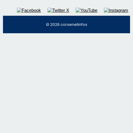
Régie publicitaire
Mentions légales
Nous contacter
© 2026 corsenetinfos