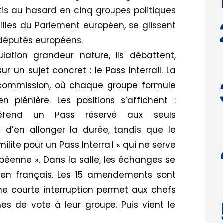
rtis au hasard en cinq groupes politiques
illes du Parlement européen, se glissent
 députés européens.
ation grandeur nature, ils débattent,
 un sujet concret : le Pass Interrail. La
 commission, où chaque groupe formule
plénière. Les positions s’affichent :
défend un Pass réservé aux seuls
e d’en allonger la durée, tandis que le
ilite pour un Pass Interrail « qui ne serve
éenne ». Dans la salle, les échanges se
s en français. Les 15 amendements sont
ne courte interruption permet aux chefs
es de vote à leur groupe. Puis vient le