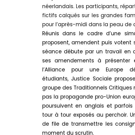
néerlandais. Les participants, répa
fictifs calqués sur les grandes fam
pour l’après-midi dans la peau de
Réunis dans le cadre d’une simul
proposent, amendent puis votent sur
séance débute par un travail en
ses amendements à présenter en 
l’Alliance pour une Europe 
étudiants, Justice Sociale propos
groupe des Traditionnels Critiques m
pas la propagande pro-Union europ
poursuivent en anglais et parfoi
tour à tour exposés au perchoir. U
de file de transmettre les consign
moment du scrutin.