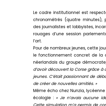
Le cadre institutionnel est respec
chronométrés (quatre minutes), 
des journalistes et lobbyistes, inc
rouages d’une session parlementa
l’art.
Pour de nombreux jeunes, cette jou
le fonctionnement concret de la 
néerlandais du groupe démocrate,
d’avoir découvert la Corse grâce à
jeunes. C’était passionnant de déb
de créer de nouvelles amitiés. »
Même écho chez Nunzia, lycéenne 
écologie :
« Je n’avais aucune id
Cette simulation m’a permis de com