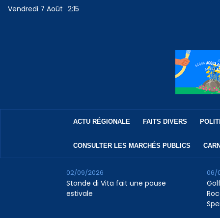
Vendredi 7 Août
2:15
ACTU RÉGIONALE
FAITS DIVERS
POLIT
CONSULTER LES MARCHÉS PUBLICS
CARN
02/09/2026
06/
Stonde di Vita fait une pause
Golf
estivale
Roc
Spe