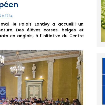
opéen
 à 17:14
ai, le Palais Lantivy a accueilli un
ature. Des élèves corses, belges et
ts en anglais, à l’initiative du Centre