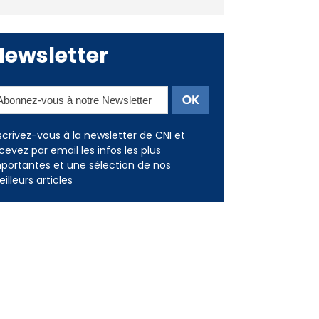
Deux jeunes Ajacciens sur la
voie de la médecine militaire
Newsletter
scrivez-vous à la newsletter de CNI et
cevez par email les infos les plus
portantes et une sélection de nos
illeurs articles