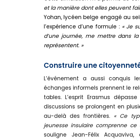
et la manière dont elles peuvent fair
Yohan, lycéen belge engagé au sei
l’expérience d’une formule :
« Je s
d’une journée, me mettre dans l
représentent. »
Construire une citoyenneté
L’événement a aussi conquis les
échanges informels prennent le rel
tables. L’esprit Erasmus dépasse
discussions se prolongent en plusie
au-delà des frontières.
« Ce type
jeunesse insulaire comprenne ce q
souligne Jean-Félix Acquaviva,