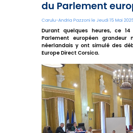
du Parlement eur
Carulu-Andria Pazzoni le Jeudi 15 Mai 2025
Durant quelques heures, ce 14 m
Parlement européen grandeur n
néerlandais y ont simulé des déba
Europe Direct Corsica.