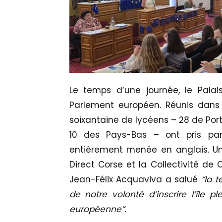
Le temps d’une journée, le Palai
Parlement européen. Réunis dan
soixantaine de lycéens – 28 de Port
10 des Pays-Bas – ont pris par
entièrement menée en anglais. Une
Direct Corse et la Collectivité de C
Jean-Félix Acquaviva a salué
“la t
de notre volonté d’inscrire l’île
européenne”.