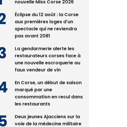
Satine Nomary est la
nouvelle Miss Corse 2026
Éclipse du 12 août : la Corse
aux premières loges d'un
spectacle qui ne reviendra
pas avant 2081
La gendarmerie alerte les
restaurateurs corses face à
une nouvelle escroquerie au
faux vendeur de vin
En Corse, un début de saison
marqué par une
consommation en recul dans
les restaurants