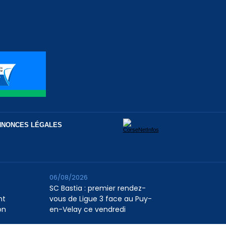
NNONCES LÉGALES
06/08/2026
SC Bastia : premier rendez-
nt
vous de Ligue 3 face au Puy-
on
en-Velay ce vendredi