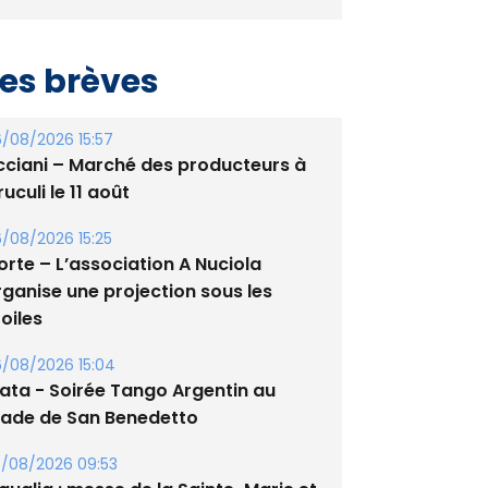
es brèves
/08/2026 15:57
cciani – Marché des producteurs à
uculi le 11 août
/08/2026 15:25
orte – L’association A Nuciola
rganise une projection sous les
oiles
/08/2026 15:04
lata - Soirée Tango Argentin au
tade de San Benedetto