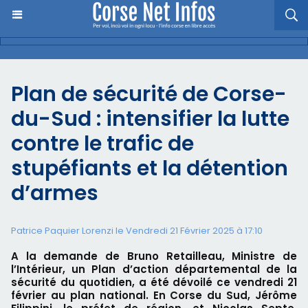
​Plan de sécurité de Corse-
du-Sud : intensifier la lutte
contre le trafic de
stupéfiants et la détention
d’armes
Patrice Paquier Lorenzi le Vendredi 21 Février 2025 à 17:10
A la demande de Bruno Retailleau, Ministre de
l’Intérieur, un Plan d’action départemental de la
sécurité du quotidien, a été dévoilé ce vendredi 21
février au plan national. En Corse du Sud, Jérôme