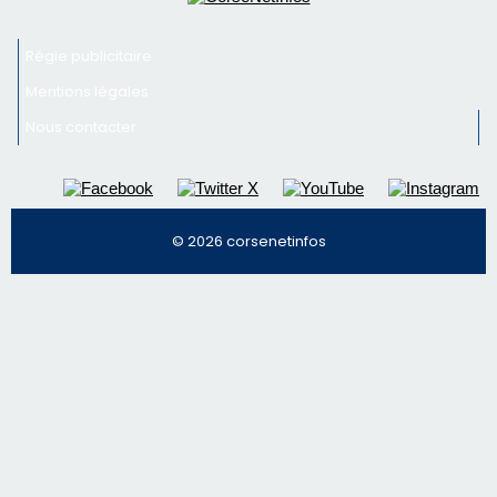
Régie publicitaire
Mentions légales
Nous contacter
© 2026 corsenetinfos