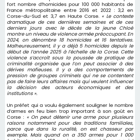
fort nombre d’homicides pour 100 000 habitants de
France métropolitaine entre 2016 et 2022 : 3,2 en
Corse-du-Sud et 3,7 en Haute Corse.
« Le contexte
dramatique de ces dernières semaines et de ces
derniers jours avec le décès de la jeune Chloé
montre un niveau de violence armée préoccupant. En
2024, on dénombre 18 homicides et 16 tentatives.
Malheureusement, il y a déjà 5 homicides depuis le
début de l’année 2025 à l’échelle de la Corse. Cette
violence s’accroît sous la poussée de pratique de
criminalité organisée que l’on peut associer à des
dérives mafieuses. Il y a des comportements de
pression de groupes criminels qui ne se contentent
pas de faire leurs affaires mais qui veulent influencer
la décision des acteurs économiques et des
institutions ».
Un préfet qui a voulu également souligner le nombre
d’armes en feu bien trop important à son goût en
Corse :
« On peut détenir une arme pour plusieurs
raisons notamment pour des traditions familiales,
parce que dans la ruralité, on est chasseur par
exemple. Mais quand on a 350 armes pour 1 000