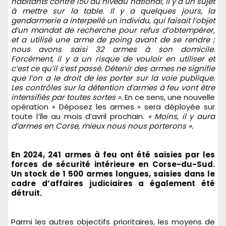
habitants contre 150 au niveau national, il y a un sujet
à mettre sur la table. Il y a quelques jours, la
gendarmerie a interpellé un individu, qui faisait l’objet
d’un mandat de recherche pour refus d’obtempérer,
et a utilisé une arme de poing avant de se rendre ;
nous avons saisi 32 armes à son domicile.
Forcément, il y a un risque de vouloir en utiliser et
c’est ce qu’il s’est passé. Détenir des armes ne signifie
que l’on a le droit de les porter sur la voie publique.
Les contrôles sur la détention d’armes à feu vont être
intensifiés par toutes sortes ».
En ce sens, une nouvelle
opération « Déposez les armes » sera déployée sur
toute l’île au mois d’avril prochain.
« Moins, il y aura
d’armes en Corse, mieux nous nous porterons ».
En 2024, 241 armes à feu ont été saisies par les
forces de sécurité intérieure en Corse-du-Sud.
Un stock de 1 500 armes longues, saisies dans le
cadre d’affaires judiciaires a également été
détruit.
Parmi les autres objectifs prioritaires, les moyens de