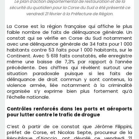
Le plan d'action départemental de restauration et de la
sécurité du quotidien pour la Corse du Sud a été présenté ce
vendredi 21 février à la Préfecture de Région.
La Corse est la région française qui affiche le plus
faible nombre de faits de délinquance générale. Un
constat qui se vérifie en Corse du Sud notamment
avec une délinquance générale de 34 faits pour 1 000
habitants contre 53 faits pour 1 000 habitants, sur le
Continent. Avec 5 618 faits constatés, elle enregistre
même une baisse de 7,3% par rapport à l’année
précédente. Des chiffres qui révèlent surtout une
situation paradoxale puisque si les faits de
délinquance de droit commun y sont contenus, la
violence armée, liée notamment à la criminalité
organisée s’y exprime bien plus fortement qu’à
l’échelle nationale.
Contrôles renforcés dans les ports et aéroports
pour lutter contre le trafic de drogue
C’est à partir de ce constat que Jérôme Filippini,
préfet de Corse, et Nicolas Septe, procureur de la
République d'Ajaccio, ont dévoilé ce vendredi 21