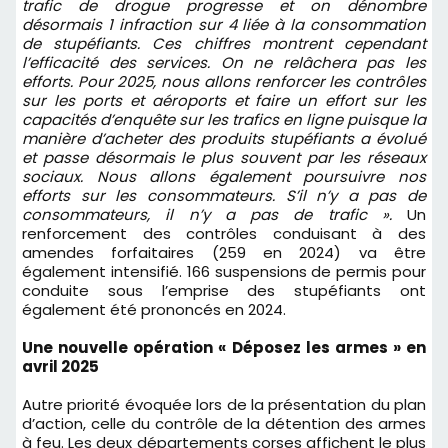
trafic de drogue progresse et on dénombre
désormais 1 infraction sur 4 liée à la consommation
de stupéfiants. Ces chiffres montrent cependant
l’efficacité des services. On ne relâchera pas les
efforts. Pour 2025, nous allons renforcer les contrôles
sur les ports et aéroports et faire un effort sur les
capacités d’enquête sur les trafics en ligne puisque la
manière d’acheter des produits stupéfiants a évolué
et passe désormais le plus souvent par les réseaux
sociaux. Nous allons également poursuivre nos
efforts sur les consommateurs. S’il n’y a pas de
consommateurs, il n’y a pas de trafic ».
Un
renforcement des contrôles conduisant à des
amendes forfaitaires (259 en 2024) va être
également intensifié. 166 suspensions de permis pour
conduite sous l’emprise des stupéfiants ont
également été prononcés en 2024.
Une nouvelle opération « Déposez les armes » en
avril 2025
Autre priorité évoquée lors de la présentation du plan
d’action, celle du contrôle de la détention des armes
à feu. Les deux départements corses affichent le plus