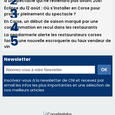
d'un spectacle qui ne reviendra pas avant 2081
Éclipse du 12 août : Où s'installer en Corse pour
profiter pleinement du spectacle ?
En Corse, un début de saison marqué par une
consommation en recul dans les restaurants
La gendarmerie alerte les restaurateurs corses
face à une nouvelle escroquerie au faux vendeur de
vin
Newsletter
Inscrivez-vous à la newsletter de CNI et recevez par
email les infos les plus importantes et une sélection de
nos meilleurs articles