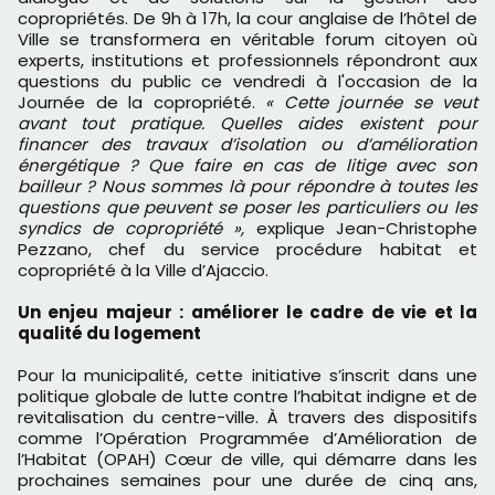
copropriétés. De 9h à 17h, la cour anglaise de l’hôtel de
Ville se transformera en véritable forum citoyen où
experts, institutions et professionnels répondront aux
questions du public ce vendredi à l'occasion de la
Journée de la copropriété.
« Cette journée se veut
avant tout pratique. Quelles aides existent pour
financer des travaux d’isolation ou d’amélioration
énergétique ? Que faire en cas de litige avec son
bailleur ? Nous sommes là pour répondre à toutes les
questions que peuvent se poser les particuliers ou les
syndics de copropriété »,
explique Jean-Christophe
Pezzano, chef du service procédure habitat et
copropriété à la Ville d’Ajaccio.
Un enjeu majeur : améliorer le cadre de vie et la
qualité du logement
Pour la municipalité, cette initiative s’inscrit dans une
politique globale de lutte contre l’habitat indigne et de
revitalisation du centre-ville. À travers des dispositifs
comme l’Opération Programmée d’Amélioration de
l’Habitat (OPAH) Cœur de ville, qui démarre dans les
prochaines semaines pour une durée de cinq ans,