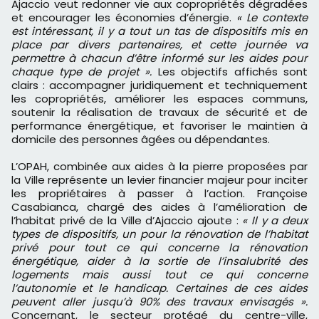
Ajaccio veut redonner vie aux copropriétés dégradées
et encourager les économies d’énergie.
« Le contexte
est intéressant, il y a tout un tas de dispositifs mis en
place par divers partenaires, et cette journée va
permettre à chacun d’être informé sur les aides pour
chaque type de projet ».
Les objectifs affichés sont
clairs : accompagner juridiquement et techniquement
les copropriétés, améliorer les espaces communs,
soutenir la réalisation de travaux de sécurité et de
performance énergétique, et favoriser le maintien à
domicile des personnes âgées ou dépendantes.
L’OPAH, combinée aux aides à la pierre proposées par
la Ville représente un levier financier majeur pour inciter
les propriétaires à passer à l’action. Françoise
Casabianca, chargé des aides à l’amélioration de
l’habitat privé de la Ville d’Ajaccio ajoute :
« Il y a deux
types de dispositifs, un pour la rénovation de l’habitat
privé pour tout ce qui concerne la rénovation
énergétique, aider à la sortie de l’insalubrité des
logements mais aussi tout ce qui concerne
l’autonomie et le handicap. Certaines de ces aides
peuvent aller jusqu’à 90% des travaux envisagés ».
Concernant, le secteur protégé du centre-ville,