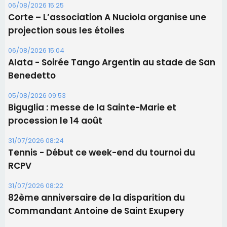
Les brèves
06/08/2026 15:57
Ucciani – Marché des producteurs à Cruculi le
11 août
06/08/2026 15:25
Corte – L’association A Nuciola organise une
projection sous les étoiles
06/08/2026 15:04
Alata - Soirée Tango Argentin au stade de San
Benedetto
05/08/2026 09:53
Biguglia : messe de la Sainte-Marie et