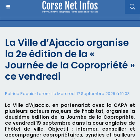
​La Ville d’Ajaccio organise
la 2e édition de la «
Journée de la Copropriété »
ce vendredi
Patrice Paquier Lorenzi le Mercredi 17 Septembre 2025 à 19:03
La Ville d’Ajaccio, en partenariat avec la CAPA et
plusieurs acteurs majeurs de l’habitat, organise la
deuxième édition de la Journée de la Copropriété,
ce vendredi 19 septembre dans la cour anglaise de
l’hôtel de ville. Objectif : informer, conseiller et
accompagner copropriétaires, syndics et bailleurs