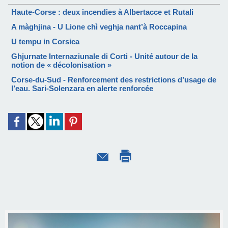
Haute-Corse : deux incendies à Albertacce et Rutali
A màghjina - U Lione chì veghja nant’à Roccapina
U tempu in Corsica
Ghjurnate Internaziunale di Corti - Unité autour de la
notion de « décolonisation »
Corse-du-Sud - Renforcement des restrictions d’usage de
l’eau. Sari-Solenzara en alerte renforcée