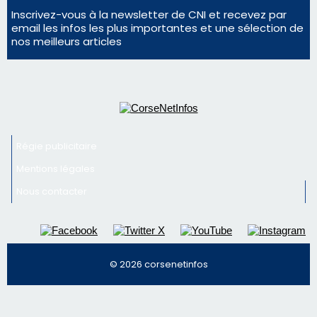
En Corse, un début de saison marqué par une
consommation en recul dans les restaurants
La gendarmerie alerte les restaurateurs corses
face à une nouvelle escroquerie au faux vendeur de
vin
Newsletter
Inscrivez-vous à la newsletter de CNI et recevez par
email les infos les plus importantes et une sélection de
nos meilleurs articles
Régie publicitaire