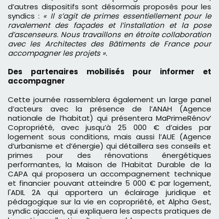
d’autres dispositifs sont désormais proposés pour les
syndics :
« Il s’agit de primes essentiellement pour le
ravalement des façades et l’installation et la pose
d’ascenseurs. Nous travaillons en étroite collaboration
avec les Architectes des Bâtiments de France pour
accompagner les projets ».
Des partenaires mobilisés pour informer et
accompagner
Cette journée rassemblera également un large panel
d’acteurs avec la présence de l’ANAH (Agence
nationale de l’habitat) qui présentera MaPrimeRénov’
Copropriété, avec jusqu’à 25 000 € d’aides par
logement sous conditions, mais aussi l’AUE (Agence
d’urbanisme et d’énergie) qui détaillera ses conseils et
primes pour des rénovations énergétiques
performantes, la Maison de l’Habitat Durable de la
CAPA qui proposera un accompagnement technique
et financier pouvant atteindre 5 000 € par logement,
l'ADIL 2A qui apportera un éclairage juridique et
pédagogique sur la vie en copropriété, et Alpha Gest,
syndic ajaccien, qui expliquera les aspects pratiques de