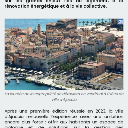
sur les grands enjeux liés au logement, à la
rénovation énergétique et à la vie collective.
La journée de la copropriété se déroulera ce vendredi à l'Hôtel de
Ville d'Ajaccio.
Après une première édition réussie en 2023, la Ville
d’Ajaccio renouvelle l’expérience avec une ambition
encore plus forte : offrir aux habitants un espace de
dialogue et de solutions sur la gestion des