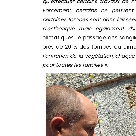
qu’effectuer certains travaux de
Forcément, certains ne peuvent 
certaines tombes sont donc laissée
d’esthétique mais également d’in
climatiques, le passage des sangli
près de 20 % des tombes du cime
l’entretien de la végétation, chaqu
pour toutes les familles »
.