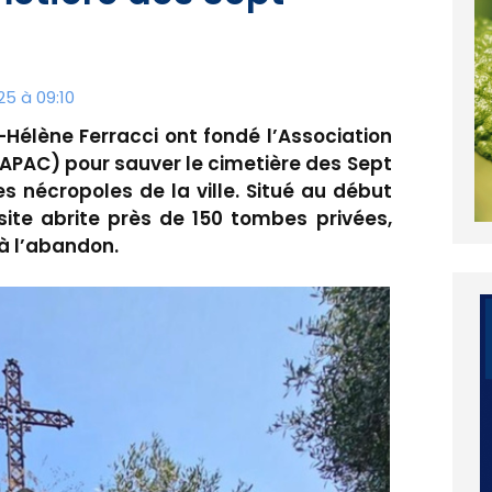
25 à 09:10
Hélène Ferracci ont fondé l’Association
(APAC) pour sauver le cimetière des Sept
s nécropoles de la ville. Situé au début
site abrite près de 150 tombes privées,
 à l’abandon.