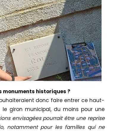
s monuments historiques ?
ouhaiteraient donc faire entrer ce haut-
s le giron municipal, du moins pour une
ions envisagées pourrait être une reprise
cio, notamment pour les familles qui ne