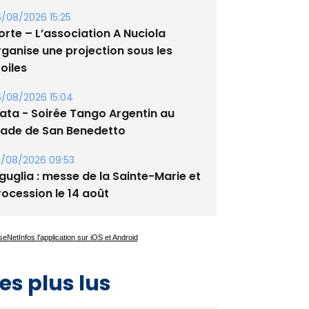
/08/2026 15:25
orte – L’association A Nuciola
rganise une projection sous les
oiles
/08/2026 15:04
lata - Soirée Tango Argentin au
tade de San Benedetto
/08/2026 09:53
guglia : messe de la Sainte-Marie et
rocession le 14 août
es plus lus