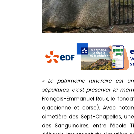
« Le patrimoine funéraire est un 
sépultures, c’est préserver la mém
François-Emmanuel Roux, le fondat
ajaccienne et corse). Avec nota
cimetière des Sept-Chapelles, une
des Sanguinaires, entre l’école T