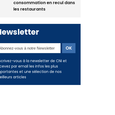
consommation en recul dans
les restaurants
Newsletter
scrivez-vous à la newsletter de CNI et
cevez par email les infos les plus
portantes et une sélection de nos
illeurs articles