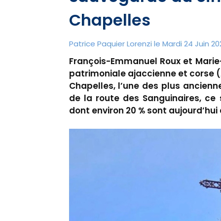
Chapelles
Patrice Paquier Lorenzi le Mardi 24 Juin 20
François-Emmanuel Roux et Marie-
patrimoniale ajaccienne et corse 
Chapelles, l’une des plus ancienne
de la route des Sanguinaires, ce 
dont environ 20 % sont aujourd’hui