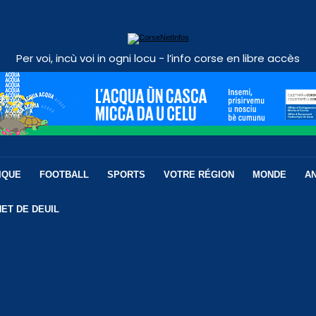
Per voi, incù voi in ogni locu - l’info corse en libre accès
IQUE
FOOTBALL
SPORTS
VOTRE RÉGION
MONDE
A
ET DE DEUIL