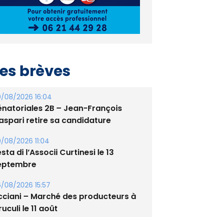
es brèves
/08/2026 16:04
énatoriales 2B – Jean-François
aspari retire sa candidature
/08/2026 11:04
sta di l’Associi Curtinesi le 13
eptembre
/08/2026 15:57
cciani – Marché des producteurs à
uculi le 11 août