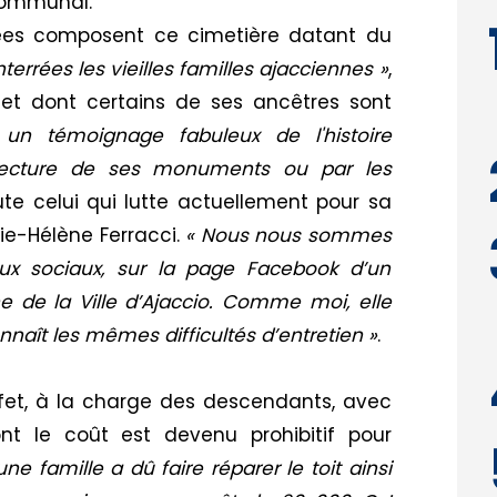
communal.
vées composent ce cimetière datant du
terrées les vieilles familles ajacciennes »
,
 et dont certains de ses ancêtres sont
un témoignage fabuleux de l'histoire
hitecture de ses monuments ou par les
oute celui qui lutte actuellement pour sa
e-Hélène Ferracci.
« Nous nous sommes
aux sociaux, sur la page Facebook d’un
e de la Ville d’Ajaccio. Comme moi, elle
naît les mêmes difficultés d’entretien »
.
ffet, à la charge des descendants, avec
ont le coût est devenu prohibitif pour
e famille a dû faire réparer le toit ainsi