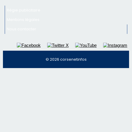
© 2026 corsenetinfos