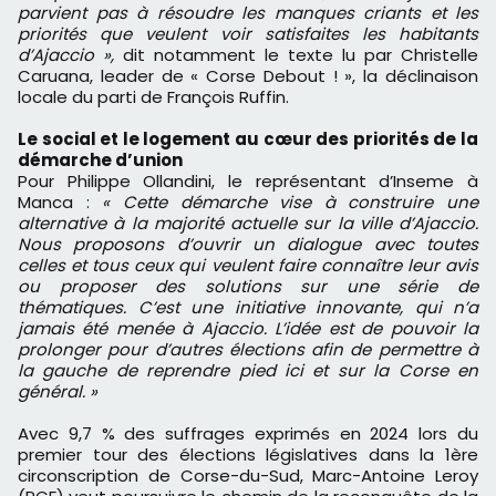
parvient pas à résoudre les manques criants et les
priorités que veulent voir satisfaites les habitants
d’Ajaccio »,
dit notamment le texte lu par Christelle
Caruana, leader de « Corse Debout ! », la déclinaison
locale du parti de François Ruffin.
Le social et le logement au cœur des priorités de la
démarche d’union
Pour Philippe Ollandini, le représentant d’Inseme à
Manca :
« Cette démarche vise à construire une
alternative à la majorité actuelle sur la ville d’Ajaccio.
Nous proposons d’ouvrir un dialogue avec toutes
celles et tous ceux qui veulent faire connaître leur avis
ou proposer des solutions sur une série de
thématiques. C’est une initiative innovante, qui n’a
jamais été menée à Ajaccio. L’idée est de pouvoir la
prolonger pour d’autres élections afin de permettre à
la gauche de reprendre pied ici et sur la Corse en
général. »
Avec 9,7 % des suffrages exprimés en 2024 lors du
premier tour des élections législatives dans la 1ère
circonscription de Corse-du-Sud, Marc-Antoine Leroy