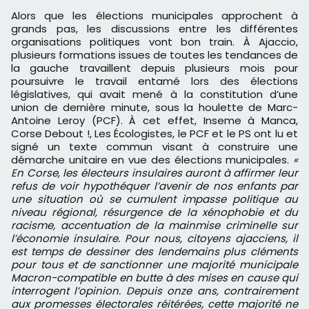
Alors que les élections municipales approchent à
grands pas, les discussions entre les différentes
organisations politiques vont bon train. À Ajaccio,
plusieurs formations issues de toutes les tendances de
la gauche travaillent depuis plusieurs mois pour
poursuivre le travail entamé lors des élections
législatives, qui avait mené à la constitution d’une
union de dernière minute, sous la houlette de Marc-
Antoine Leroy (PCF). À cet effet, Inseme à Manca,
Corse Debout !, Les Écologistes, le PCF et le PS ont lu et
signé un texte commun visant à construire une
démarche unitaire en vue des élections municipales.
«
En Corse, les électeurs insulaires auront à affirmer leur
refus de voir hypothéquer l’avenir de nos enfants par
une situation où se cumulent impasse politique au
niveau régional, résurgence de la xénophobie et du
racisme, accentuation de la mainmise criminelle sur
l’économie insulaire. Pour nous, citoyens ajacciens, il
est temps de dessiner des lendemains plus cléments
pour tous et de sanctionner une majorité municipale
Macron-compatible en butte à des mises en cause qui
interrogent l’opinion. Depuis onze ans, contrairement
aux promesses électorales réitérées, cette majorité ne