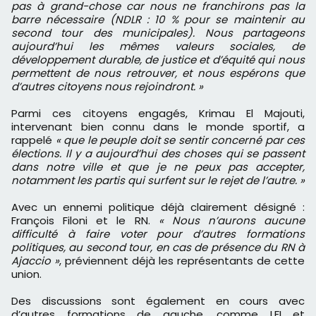
pas à grand-chose car nous ne franchirons pas la
barre nécessaire (NDLR : 10 % pour se maintenir au
second tour des municipales). Nous partageons
aujourd’hui les mêmes valeurs sociales, de
développement durable, de justice et d’équité qui nous
permettent de nous retrouver, et nous espérons que
d’autres citoyens nous rejoindront. »
Parmi ces citoyens engagés, Krimau El Majouti,
intervenant bien connu dans le monde sportif, a
rappelé
« que le peuple doit se sentir concerné par ces
élections. Il y a aujourd’hui des choses qui se passent
dans notre ville et que je ne peux pas accepter,
notamment les partis qui surfent sur le rejet de l’autre. »
Avec un ennemi politique déjà clairement désigné :
François Filoni et le RN.
« Nous n’aurons aucune
difficulté à faire voter pour d’autres formations
politiques, au second tour, en cas de présence du RN à
Ajaccio »
, préviennent déjà les représentants de cette
union.
Des discussions sont également en cours avec
d’autres formations de gauche, comme LFI et