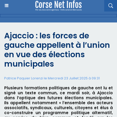
​Ajaccio : les forces de
gauche appellent à l’union
en vue des élections
municipales
Patrice Paquier Lorenzi le Mercredi 23 Juillet 2025 à 09:31
Plusieurs formations politiques de gauche ont lu et
signé un texte commun, ce mardi soir, à Ajaccio
dans l’optique des futures élections municipales.
Ils appellent notamment « l’ensemble des acteurs
associatifs, syndicaux, culturels, citoyens et élus à
co-construire un programme politique alternatif,