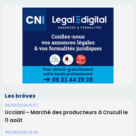
Les brèves
06/08/2026 15:57
Ucciani – Marché des producteurs à Cruculi le
11 août
06/08/2026 15:25