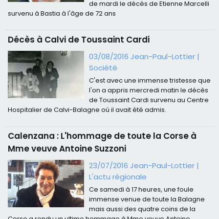
de mardi le décès de Etienne Marcelli
survenu à Bastia à l'âge de 72 ans
Décès à Calvi de Toussaint Cardi
03/08/2016 Jean-Paul-Lottier
|
Société
C'est avec une immense tristesse que
l'on a appris mercredi matin le décès
de Toussaint Cardi survenu au Centre
Hospitalier de Calvi-Balagne où il avait été admis.
Calenzana : L'hommage de toute la Corse à
Mme veuve Antoine Suzzoni
23/07/2016 Jean-Paul-Lottier
|
L'actu régionale
Ce samedi à 17 heures, une foule
immense venue de toute la Balagne
mais aussi des quatre coins de la
Corse a rendu un ultime hommage à Mme veuve Antoine