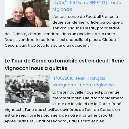
14/05/2016 Pierre BERETTI
|
L'actu
régionale
L’auteur corse de Football France à
dédié son dernier article parodique à
son ami Claude Cesari, propriétaire
de l’Oriente, disparu vendredi dans un accident de la route.
Depuis vendredi le cortenais est endeuillé et pleure Claude
Cesari, parti trop tôt à la s suite d’un accident...
Le Tour de Corse automobile est en deuil : René
Vignocchi nous a quittés
11/05/2016 Jean-François
Vinciguerra
|
L'actu régionale
La triste nouvelle nous est parvenue
mercredi matin. Elle a fait rapidement
le tour de la ville et de la Corse. René
Vignocchi, l’une des chevilles ouvrières du Tour de Corse s’en
est allé rejoindre les pionniers de notre monument sportif.
Après Jean Luisi, Charlot Leonardi, Paul Usciati et bien...