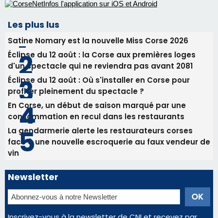
Les plus lus
Satine Nomary est la nouvelle Miss Corse 2026
Éclipse du 12 août : la Corse aux premières loges
d'un spectacle qui ne reviendra pas avant 2081
Éclipse du 12 août : Où s'installer en Corse pour
profiter pleinement du spectacle ?
En Corse, un début de saison marqué par une
consommation en recul dans les restaurants
La gendarmerie alerte les restaurateurs corses
face à une nouvelle escroquerie au faux vendeur de
vin
Newsletter
Inscrivez-vous à la newsletter de CNI et recevez par