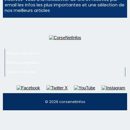
email les infos les plus importantes et une sélection de
nos meilleurs articles
Régie publicitaire
Mentions légales
Nous contacter
© 2026 corsenetinfos