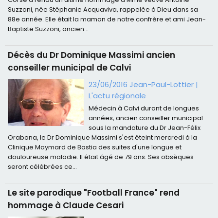
Suzzoni, née Stéphanie Acquaviva, rappelée à Dieu dans sa
88e année. Elle était la maman de notre confrère et ami Jean-
Baptiste Suzzoni, ancien...
Décès du Dr Dominique Massimi ancien
conseiller municipal de Calvi
23/06/2016 Jean-Paul-Lottier
|
L'actu régionale
Médecin à Calvi durant de longues
années, ancien conseiller municipal
sous la mandature du Dr Jean-Félix
Orabona, le Dr Dominique Massimi s'est éteint mercredi à la
Clinique Maymard de Bastia des suites d'une longue et
douloureuse maladie. Il était âgé de 79 ans. Ses obsèques
seront célébrées ce...
Le site parodique "Football France" rend
hommage à Claude Cesari