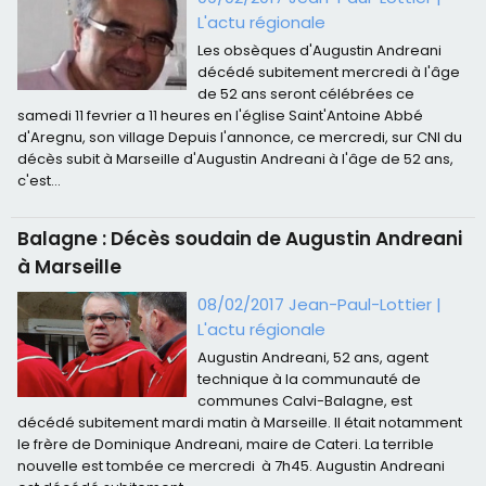
L'actu régionale
Les obsèques d'Augustin Andreani
décédé subitement mercredi à l'âge
de 52 ans seront célébrées ce
samedi 11 fevrier a 11 heures en l'église Saint'Antoine Abbé
d'Aregnu, son village Depuis l'annonce, ce mercredi, sur CNI du
décès subit à Marseille d'Augustin Andreani à l'âge de 52 ans,
c'est...
Balagne : Décès soudain de Augustin Andreani
à Marseille
08/02/2017 Jean-Paul-Lottier
|
L'actu régionale
Augustin Andreani, 52 ans, agent
technique à la communauté de
communes Calvi-Balagne, est
décédé subitement mardi matin à Marseille. Il était notamment
le frère de Dominique Andreani, maire de Cateri. La terrible
nouvelle est tombée ce mercredi à 7h45. Augustin Andreani