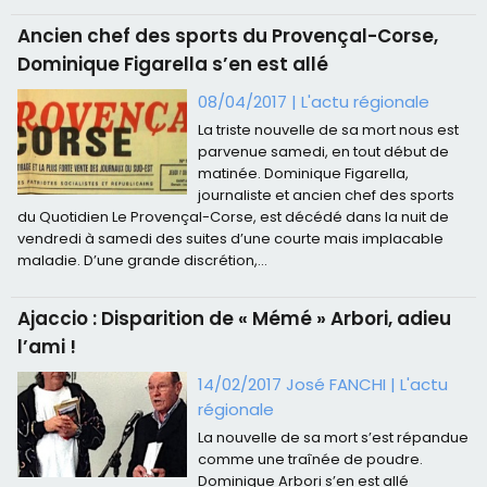
Ancien chef des sports du Provençal-Corse,
Dominique Figarella s’en est allé
08/04/2017
|
L'actu régionale
La triste nouvelle de sa mort nous est
parvenue samedi, en tout début de
matinée. Dominique Figarella,
journaliste et ancien chef des sports
du Quotidien Le Provençal-Corse, est décédé dans la nuit de
vendredi à samedi des suites d’une courte mais implacable
maladie. D’une grande discrétion,...
Ajaccio : Disparition de « Mémé » Arbori, adieu
l’ami !
14/02/2017 José FANCHI
|
L'actu
régionale
La nouvelle de sa mort s’est répandue
comme une traînée de poudre.
Dominique Arbori s’en est allé