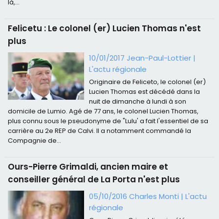
là,...
Felicetu : Le colonel (er) Lucien Thomas n'est
plus
10/01/2017 Jean-Paul-Lottier
|
L'actu régionale
Originaire de Feliceto, le colonel (er)
Lucien Thomas est décédé dans la
nuit de dimanche à lundi à son
domicile de Lumio. Agé de 77 ans, le colonel Lucien Thomas,
plus connu sous le pseudonyme de "Lulu' a fait l'essentiel de sa
carrière au 2e REP de Calvi. Il a notamment commandé la
Compagnie de...
Ours-Pierre Grimaldi, ancien maire et
conseiller général de La Porta n'est plus
05/10/2016
Charles Monti
|
L'actu
régionale