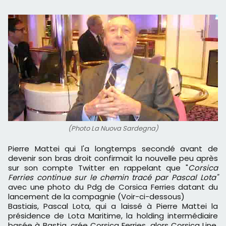
(Photo La Nuova Sardegna)
Pierre Mattei qui l'a longtemps secondé avant de
devenir son bras droit confirmait la nouvelle peu après
sur son compte Twitter en rappelant que "
Corsica
Ferries continue sur le chemin tracé par Pascal Lota"
avec une photo du Pdg de Corsica Ferries datant du
lancement de la compagnie (Voir-ci-dessous)
Bastiais, Pascal Lota, qui a laissé à Pierre Mattei la
présidence de Lota Maritime, la holding intermédiaire
basée à Bastia, crée Corsica Ferries, alors Corsica Line,