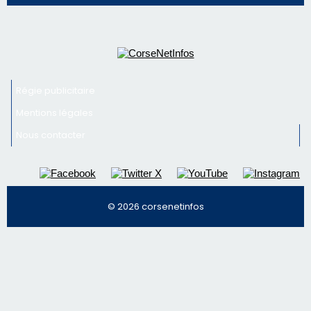
Nous contacter
© 2026 corsenetinfos