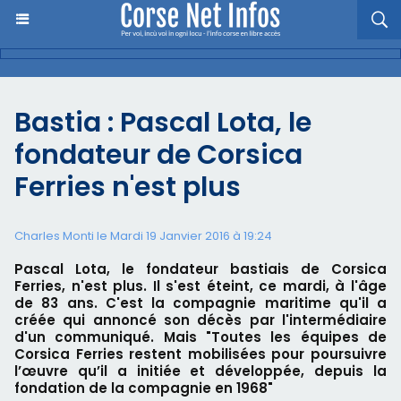
Bastia : Pascal Lota, le
fondateur de Corsica
Ferries n'est plus
Charles Monti
le Mardi 19 Janvier 2016 à 19:24
Pascal Lota, le fondateur bastiais de Corsica
Ferries, n'est plus. Il s'est éteint, ce mardi, à l'âge
de 83 ans. C'est la compagnie maritime qu'il a
créée qui annoncé son décès par l'intermédiaire
d'un communiqué. Mais "Toutes les équipes de
Corsica Ferries restent mobilisées pour poursuivre
l’œuvre qu’il a initiée et développée, depuis la
fondation de la compagnie en 1968"