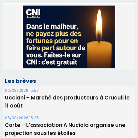
Les brèves
06/08/2026 15:57
Ucciani – Marché des producteurs à Cruculi le
11 août
06/08/2026 15:25
Corte – L’association A Nuciola organise une
projection sous les étoiles
06/08/2026 15:04
Alata - Soirée Tango Argentin au stade de San
Benedetto
05/08/2026 09:53
Biguglia : messe de la Sainte-Marie et
procession le 14 août