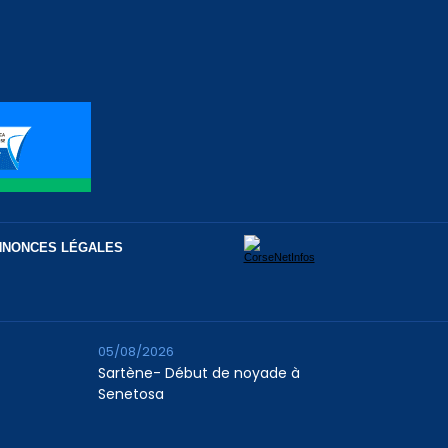
NNONCES LÉGALES
05/08/2026
Sartène- Début de noyade à
Senetosa