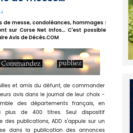
14
is de messe, condoléances, hommages :
 sur Corse Net Infos... C'est possible
aire Avis de Décès.COM
milles et amis du défunt, de commander
eurs avis dans le journal de leur choix -
emble des départements français, en
i plus de 400 titres. Seul dispositif
des publications, ADD s'appuie sur un
tise dans la publication des annonces