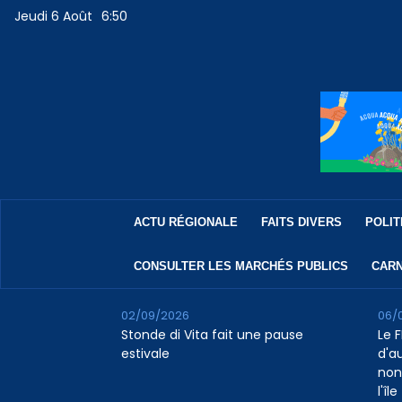
Jeudi 6 Août
6:50
ACTU RÉGIONALE
FAITS DIVERS
POLIT
CONSULTER LES MARCHÉS PUBLICS
CARN
02/09/2026
06/
Stonde di Vita fait une pause
Le F
estivale
d'a
non
l'île