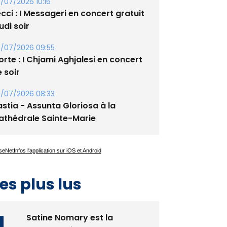
/07/2026 10:16
cci : I Messageri en concert gratuit
udi soir
/07/2026 09:55
rte : I Chjami Aghjalesi en concert
 soir
/07/2026 08:33
stia - Assunta Gloriosa à la
athédrale Sainte-Marie
es plus lus
Satine Nomary est la