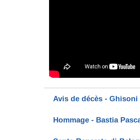
Avis de décès - Ghisoni
Hommage - Bastia Pascal