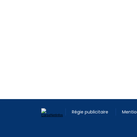
Régie publicitaire
Mentio