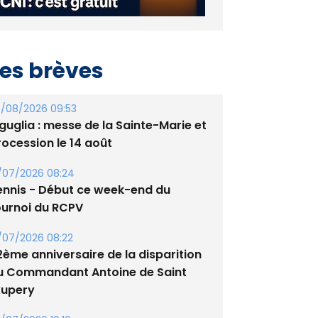
es brèves
/08/2026 09:53
guglia : messe de la Sainte-Marie et
rocession le 14 août
/07/2026 08:24
ennis - Début ce week-end du
ournoi du RCPV
/07/2026 08:22
2ème anniversaire de la disparition
u Commandant Antoine de Saint
xupery