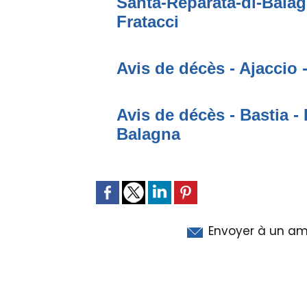
Santa-Reparata-di-Bala
Fratacci
Avis de décès - Ajaccio 
Avis de décès - Bastia - 
Balagna
Envoyer à un am