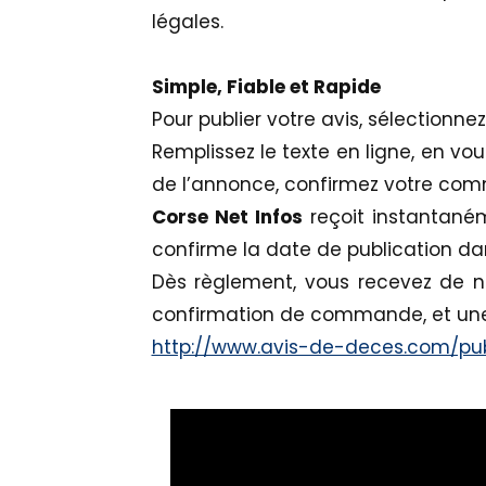
légales.
Simple, Fiable et Rapide
Pour publier votre avis, sélectionne
Remplissez le texte en ligne, en vo
de l’annonce, confirmez votre co
Corse Net Infos
reçoit instantaném
confirme la date de publication dans
Dès règlement, vous recevez de n
confirmation de commande, et une
http://www.avis-de-deces.com/pub