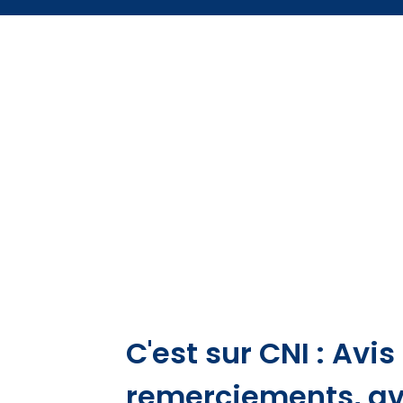
C'est sur CNI : Avi
remerciements, a