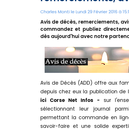
Charles Monti
le Lundi 29 Février 2016 à 15:
Avis de décès, remerciements, av
commandez et publiez directement
dès aujourd'hui avec notre parten
Avis de Décès (ADD) offre aux fa
depuis chez eux la publication de l
ici Corse Net Infos -
sur l'ens
sélectionnant leur journal parm
permettant la commande en ligne 
savoir-faire et une solide exper