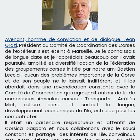
Avenant, homme de conviction et de dialogue, Jean
Grazi
, Président du Comité de Coordination des Corses
de l’extérieur, s’est éteint à Marseille. Je le connaissais
de longue date et je l’appréciais beaucoup car il avait
poursuivi, amplifié et diversifié l’action de la Fédération
des groupements corses initiée par notre ami Bastien
Leccia ; aucun des problèmes importants de la Corse
et de son peuple ne le laissait indifférent et il les
abordait dans une revendication constante avec le
Comité de Coordination qui regroupait autour de lui de
nombreuses Amicales corses : Transports , Arrêtés
Miot, culture corse et surtout la langue,
développement économique de l’île, entr’aide pour les
compatriotes…
Il était un partenaire respectueux et attentif de
Corsica Diaspora et nous collaborions avec le souci
constant et partagé des intérêts de l’île, convaincus