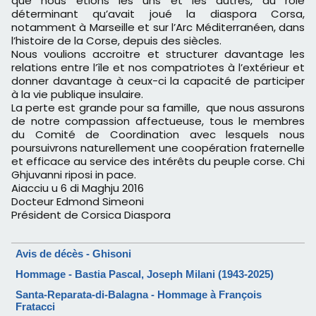
que nous étions les uns et les autres, du rôle
déterminant qu’avait joué la diaspora Corsa,
notamment à Marseille et sur l’Arc Méditerranéen, dans
l’histoire de la Corse, depuis des siècles.
Nous voulions accroitre et structurer davantage les
relations entre l’île et nos compatriotes à l’extérieur et
donner davantage à ceux-ci la capacité de participer
à la vie publique insulaire.
La perte est grande pour sa famille, que nous assurons
de notre compassion affectueuse, tous le membres
du Comité de Coordination avec lesquels nous
poursuivrons naturellement une coopération fraternelle
et efficace au service des intérêts du peuple corse. Chi
Ghjuvanni riposi in pace.
Aiacciu u 6 di Maghju 2016
Docteur Edmond Simeoni
Président de Corsica Diaspora
Avis de décès - Ghisoni
Hommage - Bastia Pascal, Joseph Milani (1943-2025)
Santa-Reparata-di-Balagna - Hommage à François
Fratacci