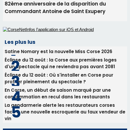
82ème anniversaire de la disparition du
Commandant Antoine de Saint Exupery
Les plus lus
Satine Nomary est la nouvelle Miss Corse 2026
Éclipse du 12 août : la Corse aux premières loges
d'un spectacle qui ne reviendra pas avant 2081
Éclipse du 12 août : Où s'installer en Corse pour
profiter pleinement du spectacle ?
En Corse, un début de saison marqué par une
consommation en recul dans les restaurants
La gendarmerie alerte les restaurateurs corses
face à une nouvelle escroquerie au faux vendeur de
vin