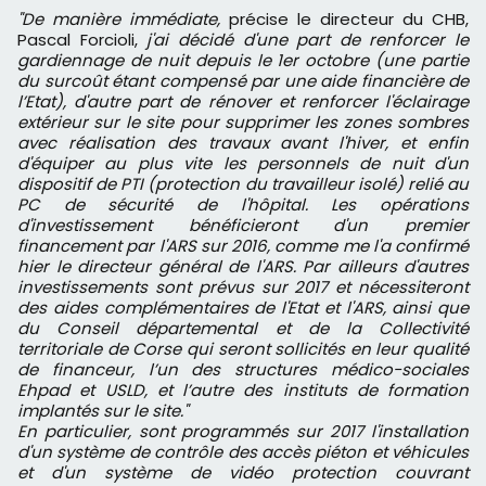
"De manière immédiate,
précise le directeur du CHB,
Pascal Forcioli,
j'ai décidé d'une part de renforcer le
gardiennage de nuit depuis le 1er octobre (une partie
du surcoût étant compensé par une aide financière de
l’Etat), d'autre part de rénover et renforcer l'éclairage
extérieur sur le site pour supprimer les zones sombres
avec réalisation des travaux avant l'hiver, et enfin
d'équiper au plus vite les personnels de nuit d'un
dispositif de PTI (protection du travailleur isolé) relié au
PC de sécurité de l'hôpital. Les opérations
d'investissement bénéficieront d'un premier
financement par l'ARS sur 2016, comme me l'a confirmé
hier le directeur général de l'ARS. Par ailleurs d'autres
investissements sont prévus sur 2017 et nécessiteront
des aides complémentaires de l'Etat et l'ARS, ainsi que
du Conseil départemental et de la Collectivité
territoriale de Corse qui seront sollicités en leur qualité
de financeur, l’un des structures médico-sociales
Ehpad et USLD, et l’autre des instituts de formation
implantés sur le site."
En particulier, sont programmés sur 2017 l'installation
d'un système de contrôle des accès piéton et véhicules
et d'un système de vidéo protection couvrant