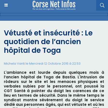
Vétusté et insécurité : Le
quotidien de l’ancien
hôpital de Toga
Michela Vanti le Mercredi 12 Octobre 2016 à 22:53
L'ambiance est lourde depuis quelques mois à
l’ancien hôpital de Toga de Bastia. L'intrusion de
rôdeurs sur le site et les menaces physiques et
verbales subies par le personnel, ont poussé la
CGT Santé à pointer du doigt les carences de ce
lieu en termes de sécurité. Dans le même temps le
syndicat montre sévèrement du doigt le service
dédié aux personnes âgés, qui est vétuste et où les