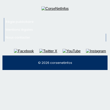
Régie publicitaire
Mentions légales
Nous contacter
© 2026 corsenetinfos