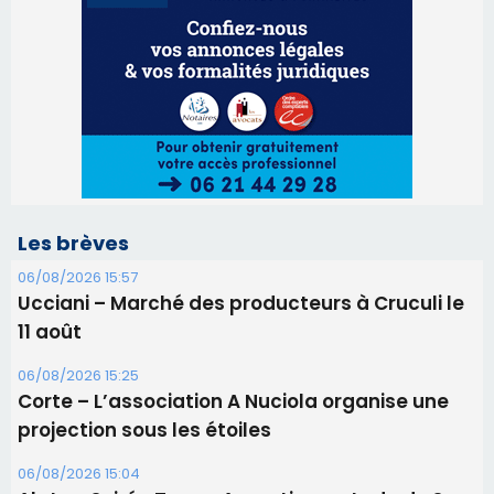
Les brèves
06/08/2026 15:57
Ucciani – Marché des producteurs à Cruculi le
11 août
06/08/2026 15:25
Corte – L’association A Nuciola organise une
projection sous les étoiles
06/08/2026 15:04