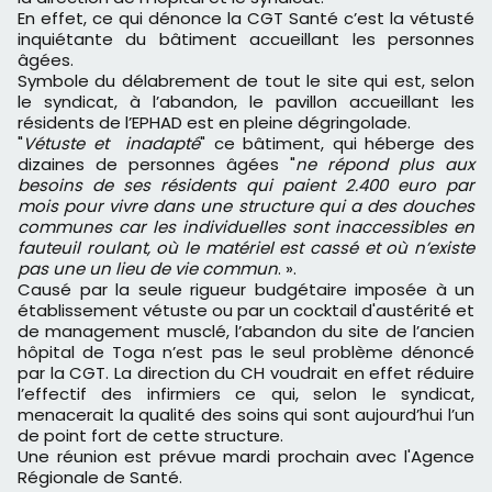
En effet, ce qui dénonce la CGT Santé c’est la vétusté
inquiétante du bâtiment accueillant les personnes
âgées.
Symbole du délabrement de tout le site qui est, selon
le syndicat, à l’abandon, le pavillon accueillant les
résidents de l’EPHAD est en pleine dégringolade.
"
Vétuste et inadapté
" ce bâtiment, qui héberge des
dizaines de personnes âgées "
ne répond plus aux
besoins de ses résidents qui paient 2.400 euro par
mois pour vivre dans une structure qui a des douches
communes car les individuelles sont inaccessibles en
fauteuil roulant, où le matériel est cassé et où n’existe
pas une un lieu de vie commun
. ».
Causé par la seule rigueur budgétaire imposée à un
établissement vétuste ou par un cocktail d'austérité et
de management musclé, l’abandon du site de l’ancien
hôpital de Toga n’est pas le seul problème dénoncé
par la CGT. La direction du CH voudrait en effet réduire
l’effectif des infirmiers ce qui, selon le syndicat,
menacerait la qualité des soins qui sont aujourd’hui l’un
de point fort de cette structure.
Une réunion est prévue mardi prochain avec l'Agence
Régionale de Santé.