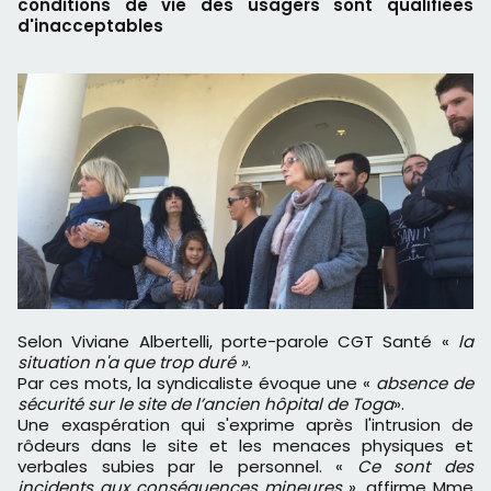
conditions de vie des usagers sont qualifiées
d'inacceptables
Selon Viviane Albertelli, porte-parole CGT Santé «
la
situation n'a que trop duré »
.
Par ces mots, la syndicaliste évoque une «
absence de
sécurité sur le site de l’ancien hôpital de Toga
».
Une exaspération qui s'exprime après l'intrusion de
rôdeurs dans le site et les menaces physiques et
verbales subies par le personnel. «
Ce sont des
incidents aux conséquences mineures
», affirme Mme