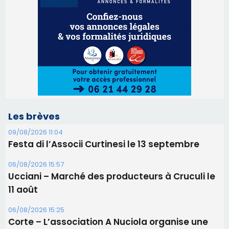
Les brèves
09/08/2026 11:04
Festa di l’Associi Curtinesi le 13 septembre
06/08/2026 15:57
Ucciani – Marché des producteurs à Cruculi le
11 août
06/08/2026 15:25
Corte – L’association A Nuciola organise une