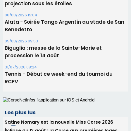
projection sous les étoiles
06/08/2026 15:04
Alata - Soirée Tango Argentin au stade de San
Benedetto
05/08/2026 09:53
Biguglia : messe de la Sainte-Marie et
procession le 14 août
31/07/2026 08:24
Tennis - Début ce week-end du tournoi du
RCPV
Les plus lus
Satine Nomary est la nouvelle Miss Corse 2026
Éclipse du 12 août : la Corse aux premières loges