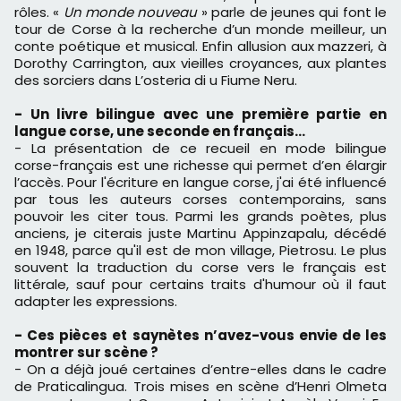
rôles. «
Un monde nouveau
» parle de jeunes qui font le
tour de Corse à la recherche d’un monde meilleur, un
conte poétique et musical. Enfin allusion aux mazzeri, à
Dorothy Carrington, aux vieilles croyances, aux plantes
des sorciers dans L’osteria di u Fiume Neru.
- Un livre bilingue avec une première partie en
langue corse, une seconde en français…
- La présentation de ce recueil en mode bilingue
corse-français est une richesse qui permet d’en élargir
l’accès. Pour l'écriture en langue corse, j'ai été influencé
par tous les auteurs corses contemporains, sans
pouvoir les citer tous. Parmi les grands poètes, plus
anciens, je citerais juste Martinu Appinzapalu, décédé
en 1948, parce qu'il est de mon village, Pietrosu. Le plus
souvent la traduction du corse vers le français est
littérale, sauf pour certains traits d'humour où il faut
adapter les expressions.
- Ces pièces et saynètes n’avez-vous envie de les
montrer sur scène ?
- On a déjà joué certaines d’entre-elles dans le cadre
de Praticalingua. Trois mises en scène d’Henri Olmeta