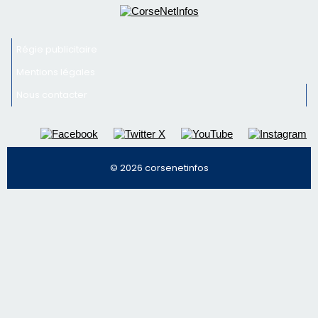
Régie publicitaire
Mentions légales
Nous contacter
© 2026 corsenetinfos