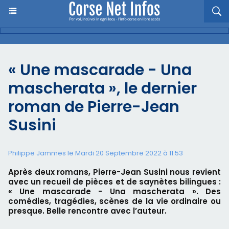
« Une mascarade - Una
mascherata », le dernier
roman de Pierre-Jean
Susini
Philippe Jammes le Mardi 20 Septembre 2022 à 11:53
Après deux romans, Pierre-Jean Susini nous revient
avec un recueil de pièces et de saynètes bilingues :
« Une mascarade - Una mascherata ». Des
comédies, tragédies, scènes de la vie ordinaire ou
presque. Belle rencontre avec l’auteur.