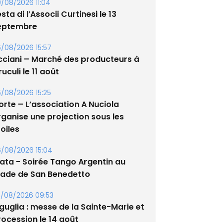
/08/2026 11:04
sta di l’Associi Curtinesi le 13
eptembre
/08/2026 15:57
cciani – Marché des producteurs à
uculi le 11 août
/08/2026 15:25
orte – L’association A Nuciola
rganise une projection sous les
oiles
/08/2026 15:04
lata - Soirée Tango Argentin au
tade de San Benedetto
/08/2026 09:53
guglia : messe de la Sainte-Marie et
rocession le 14 août