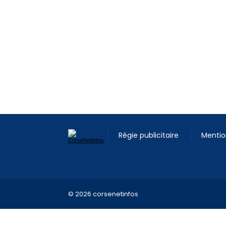
Régie publicitaire
Mentio
© 2026 corsenetinfos