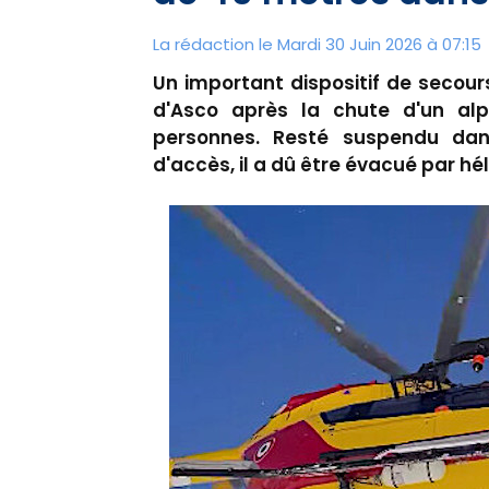
La rédaction le Mardi 30 Juin 2026 à 07:15
Un important dispositif de secour
d'Asco après la chute d'un alp
personnes. Resté suspendu dans 
d'accès, il a dû être évacué par hél