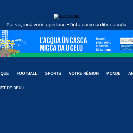
Per voi, incù voi in ogni locu - l’info corse en libre accès
IQUE
FOOTBALL
SPORTS
VOTRE RÉGION
MONDE
A
ET DE DEUIL