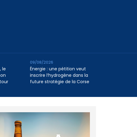
09/08/2026
 le
Énergie : une pétition veut
ion
inscrire l’hydrogène dans la
tour
future stratégie de la Corse