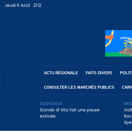
Jeudi 6 Août
21:12
ACTU RÉGIONALE
FAITS DIVERS
POLIT
CONSULTER LES MARCHÉS PUBLICS
CARN
02/09/2026
06/
Stonde di Vita fait une pause
Golf
estivale
Roc
Spe