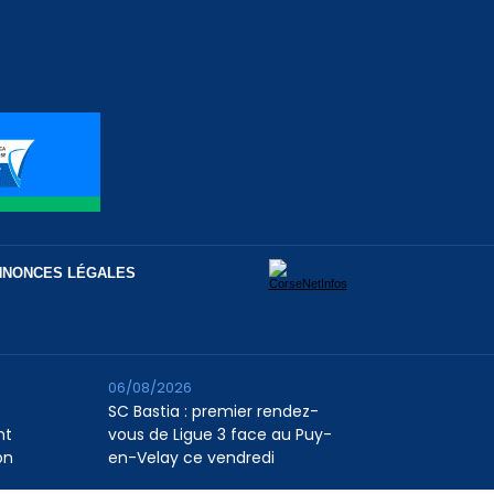
NNONCES LÉGALES
06/08/2026
SC Bastia : premier rendez-
nt
vous de Ligue 3 face au Puy-
on
en-Velay ce vendredi