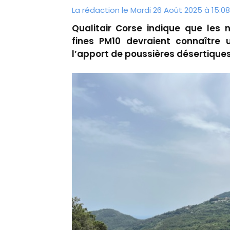
La rédaction le Mardi 26 Août 2025 à 15:08
Qualitair Corse indique que les 
fines PM10 devraient connaître
l’apport de poussières désertiques