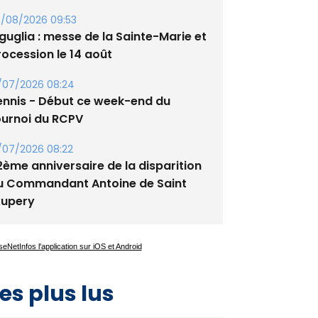
guglia : messe de la Sainte-Marie et
rocession le 14 août
/07/2026 08:24
ennis - Début ce week-end du
ournoi du RCPV
/07/2026 08:22
2ème anniversaire de la disparition
u Commandant Antoine de Saint
xupery
es plus lus
Satine Nomary est la