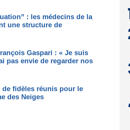
ituation” : les médecins de la
nt une structure de
rançois Gaspari : « Je suis
ai pas envie de regarder nos
 de fidèles réunis pour le
me des Neiges