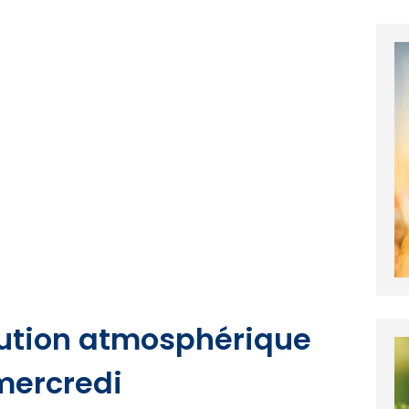
lution atmosphérique
mercredi