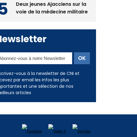
Newsletter
scrivez-vous à la newsletter de CNI et
cevez par email les infos les plus
portantes et une sélection de nos
illeurs articles