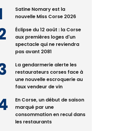
nouvelle Miss Corse 2026
Éclipse du 12 août : la Corse
aux premières loges d'un
spectacle qui ne reviendra
pas avant 2081
La gendarmerie alerte les
restaurateurs corses face à
une nouvelle escroquerie au
faux vendeur de vin
En Corse, un début de saison
marqué par une
consommation en recul dans
les restaurants
Deux jeunes Ajacciens sur la
voie de la médecine militaire