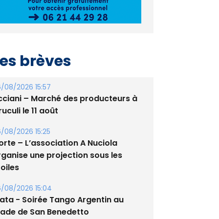
es brèves
/08/2026 15:57
cciani – Marché des producteurs à
uculi le 11 août
/08/2026 15:25
orte – L’association A Nuciola
rganise une projection sous les
oiles
/08/2026 15:04
lata - Soirée Tango Argentin au
tade de San Benedetto
/08/2026 09:53