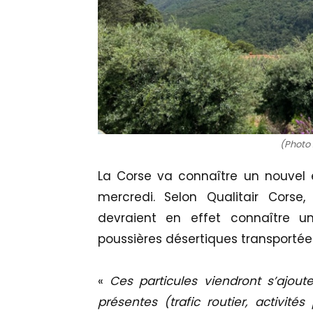
(Photo 
La Corse va connaître un nouvel 
mercredi. Selon Qualitair Corse,
devraient en effet connaître 
poussières désertiques transportées
«
Ces particules viendront s’ajout
présentes (trafic routier, activité