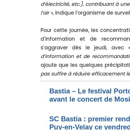
d’électricité, etc.), contribuant à u
l’air »,
indique l’organisme de survei
Pour cette journée, les concentrati
d’information et de recommand
s’aggraver dès le jeudi, avec
d’information et de recommandat
ajoute que les quelques précipitat
pas suffire à réduire efficacement l
Bastia – Le festival Por
avant le concert de Mo
SC Bastia : premier ren
Puy-en-Velay ce vendred