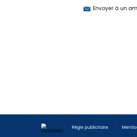
Envoyer à un am
Régie publicitaire
Mentio