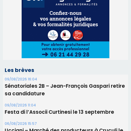
Les brèves
09/08/2026 16:04
Sénatoriales 2B – Jean-François Gaspari retire
sa candidature
09/08/2026 11:04
Festa di l’Associi Curtinesi le 13 septembre
06/08/2026 15:57
Ucciani – Marché des producteurs à Cruculi le