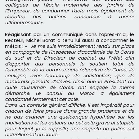
collègues de l’école maternelle des jardins de
l’Empereur, de condamner l’acte mais également de
débattre des actions concertées à mener
ultérieurement
».
Réagissant par un communiqué dans l’après-midi, le
Recteur, Michel Barat a tenu lui aussi à condamner le
méfait : «
Je me suis immédiatement rendu sur place
en compagnie de l’Inspecteur d’académie de la Corse
du sud et du Directeur de cabinet du Préfet afin
d’apporter aux personnels le soutien total de
l’ensemble de la communauté éducative de Corse. Je
souligne, avec beaucoup de satisfaction, que de
nombreux parents d’élèves, ainsi que le Président du
culte musulman de Corse, ont engagé la même
démarche. Le consul du Maroc a également
condamné fermement cet acte.
Dans un contexte général difficile, il est impératif pour
chacun de faire preuve d’une grande prudence et de
ne pas avancer une quelconque hypothèse sur les
motivations et les auteurs de cet acte grave et stupide
pour lequel, je le rappelle, une enquête de police est
actuellement en cours.