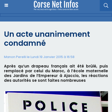
Un acte unanimement
condamné
Manon Perelli
le Lundi 19 Janvier 2015 à 16:58
Après qu’un drapeau français ait été brûlé, puis
remplacé par celui du Maroc, à l’école maternelle
des Jardins de l’Empereur à Ajaccio, les réactions
des autorités se sont faites nombreuses