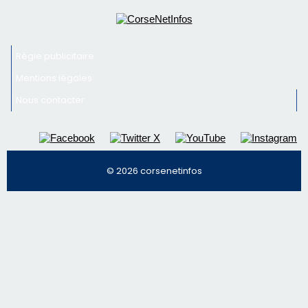
Régie publicitaire
Mentions légales
Nous contacter
© 2026 corsenetinfos