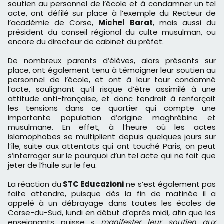
soutien au personnel de l’école et à condamner un tel
acte, ont défilé sur place à l’exemple du Recteur de
l’académie de Corse,
Michel Barat
, mais aussi du
président du conseil régional du culte musulman, ou
encore du directeur de cabinet du préfet.
De nombreux parents d’élèves, alors présents sur
place, ont également tenu à témoigner leur soutien au
personnel de l’école, et ont à leur tour condamné
l’acte, soulignant qu’il risque d’être assimilé à une
attitude anti-française, et donc tendrait à renforçait
les tensions dans ce quartier qui compte une
importante population d’origine maghrébine et
musulmane. En effet, à l’heure où les actes
islamophobes se multiplient depuis quelques jours sur
l’île, suite aux attentats qui ont touché Paris, on peut
s’interroger sur le pourquoi d’un tel acte qui ne fait que
jeter de l’huile sur le feu.
La réaction du
STC Educazioni
ne s’est également pas
faite attendre, puisque dès la fin de matinée il a
appelé à un débrayage dans toutes les écoles de
Corse-du-Sud, lundi en début d’après midi, afin que les
enseignants puisse «
manifester leur soutien aux