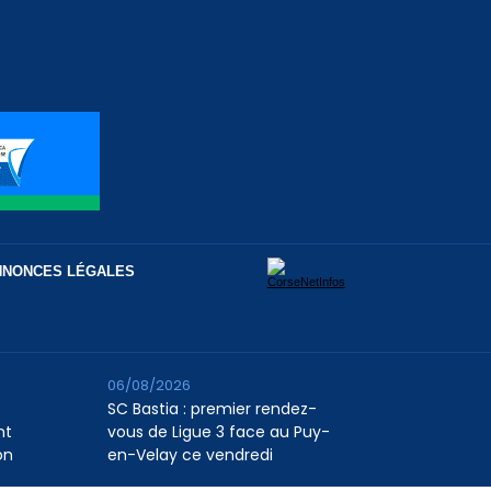
NNONCES LÉGALES
06/08/2026
SC Bastia : premier rendez-
nt
vous de Ligue 3 face au Puy-
on
en-Velay ce vendredi