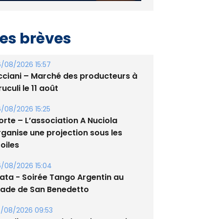
es brèves
/08/2026 15:57
cciani – Marché des producteurs à
uculi le 11 août
/08/2026 15:25
orte – L’association A Nuciola
rganise une projection sous les
oiles
/08/2026 15:04
lata - Soirée Tango Argentin au
tade de San Benedetto