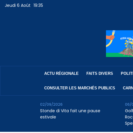
Jeudi 6 Août
19:35
ACTU RÉGIONALE
FAITS DIVERS
POLIT
CONSULTER LES MARCHÉS PUBLICS
CARN
02/09/2026
06/
Stonde di Vita fait une pause
Golf
estivale
Roc
Spe