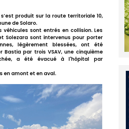
s’est produit sur la route territoriale 10,
mune de Solaro.
is véhicules sont entrés en collision. Les
et Solezara sont intervenus pour porter
nnes, légèrement blessées, ont été
er Bastia par trois VSAV, une cinquième
chée, a été évacué à l'hôpital par
s en amont et en aval.