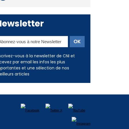
Deux jeunes Ajacciens sur la
voie de la médecine militaire
Newsletter
scrivez-vous à la newsletter de CNI et
cevez par email les infos les plus
portantes et une sélection de nos
illeurs articles