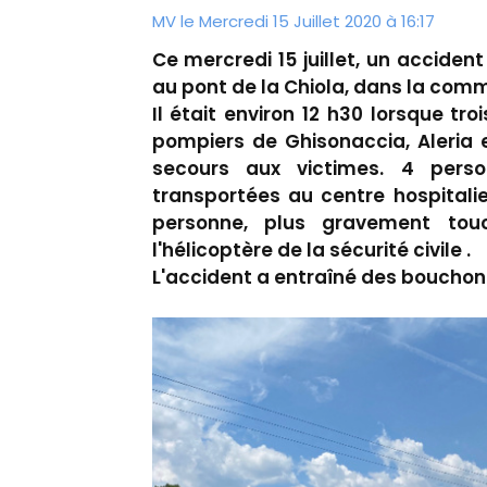
MV le Mercredi 15 Juillet 2020 à 16:17
Ce mercredi 15 juillet, un accident 
au pont de la Chiola, dans la com
Il était environ 12 h30 lorsque tro
pompiers de Ghisonaccia, Aleria 
secours aux victimes. 4 perso
transportées au centre hospitali
personne, plus gravement tou
l'hélicoptère de la sécurité civile .
L'accident a entraîné des bouchon