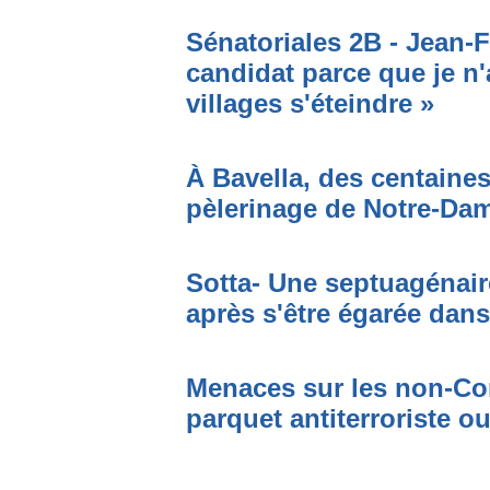
Sénatoriales 2B - Jean-F
candidat parce que je n'
villages s'éteindre »
À Bavella, des centaines
pèlerinage de Notre-Da
Sotta- Une septuagénair
après s'être égarée dan
Menaces sur les non-Cor
parquet antiterroriste o