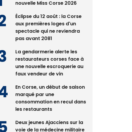
Satine Nomary est la
nouvelle Miss Corse 2026
Éclipse du 12 août : la Corse
aux premières loges d'un
spectacle qui ne reviendra
pas avant 2081
La gendarmerie alerte les
restaurateurs corses face à
une nouvelle escroquerie au
faux vendeur de vin
En Corse, un début de saison
marqué par une
consommation en recul dans
les restaurants