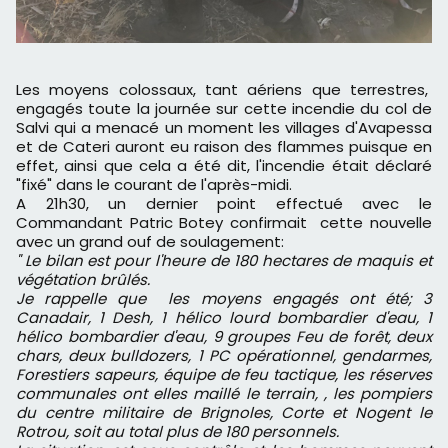
Les moyens colossaux, tant aériens que terrestres,
engagés toute la journée sur cette incendie du col de
Salvi qui a menacé un moment les villages d'Avapessa
et de Cateri auront eu raison des flammes puisque en
effet, ainsi que cela a été dit, l'incendie était déclaré
"fixé" dans le courant de l'après-midi.
A 21h30, un dernier point effectué avec le
Commandant Patric Botey confirmait cette nouvelle
avec un grand ouf de soulagement:
" Le bilan est pour l'heure de 180 hectares de maquis et
végétation brûlés.
Je rappelle que les moyens engagés ont été; 3
Canadair, 1 Desh, 1 hélico lourd bombardier d'eau, 1
hélico bombardier d'eau, 9 groupes Feu de forêt, deux
chars, deux bulldozers, 1 PC opérationnel, gendarmes,
Forestiers sapeurs, équipe de feu tactique, les réserves
communales ont elles maillé le terrain, , les pompiers
du centre militaire de Brignoles, Corte et Nogent le
Rotrou, soit au total plus de 180 personnels.