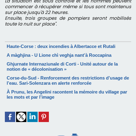
La situation est sous contrôle et les hommes peuvent
commencer à récupérer même si tous sont maintenus
sur place jusqu'à 22 heures.
Ensuite, trois groupes de pompiers seront mobilisés
toute la nuit sur place".
Haute-Corse : deux incendies à Albertacce et Rutali
A màghjina - U Lione chì veghja nant’à Roccapina
Ghjurnate Internaziunale di Corti - Unité autour de la
notion de « décolonisation »
Corse-du-Sud - Renforcement des restrictions d’usage de
l’eau. Sari-Solenzara en alerte renforcée
À Prunu, les Angelini racontent la mémoire du village par
les mots et par l’image