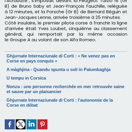
l’Acrobate", s’imposait devant la Peugeot Turbo 16 (Gr
B) de Bruno Saby et Jean-François Fauchille, reléguée
à 12 minutes, et la Porsche (Gr B) de Bernard Béguin et
Jean-Jacques Lenne, arrivée troisième à 25 minutes.
Côté insulaire, le premier pilote corse à franchir la ligne
d’arrivée était Yves Loubet, cinquième au classement
général, qui remportait par la même occasion
le Groupe A au volant de son Alfa Romeo.
Ghjurnate Internaziunale di Corti : « Ne venez pas en
Corse en pays conquis »
A màghjina - Quandu spunta u soli in Palumbaghja
U tempu in Corsica
Nonza : une personne recherchée en mer retrouvée saine
et sauve par un plaisancier
Ghjurnate Internaziunale di Corti : l’autonomie de la
Corse en débat