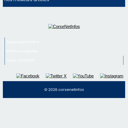
Nous contacter
© 2026 corsenetinfos