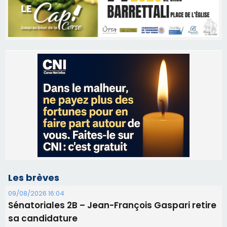
Les brèves
09/08/2026 16:04
Sénatoriales 2B – Jean-François Gaspari retire
sa candidature
09/08/2026 11:04
Festa di l’Associi Curtinesi le 13 septembre
06/08/2026 15:57
Ucciani – Marché des producteurs à Cruculi le
11 août
06/08/2026 15:25