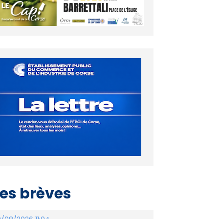
es brèves