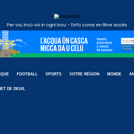
Per voi, incù voi in ogni locu - l’info corse en libre accès
IQUE
FOOTBALL
SPORTS
VOTRE RÉGION
MONDE
A
ET DE DEUIL