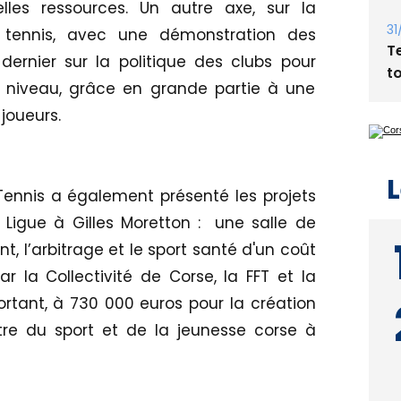
elles ressources. Un autre axe, sur la
31
 tennis, avec une démonstration des
T
dernier sur la politique des clubs pour
t
 niveau, grâce en grande partie à une
joueurs.
L
Tennis a également présenté les projets
 Ligue à Gilles Moretton : une salle de
, l’arbitrage et le sport santé d'un coût
r la Collectivité de Corse, la FFT et la
ortant, à 730 000 euros pour la création
tre du sport et de la jeunesse corse à