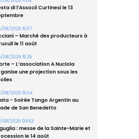
/08/2026 11:04
sta di l’Associi Curtinesi le 13
eptembre
/08/2026 15:57
cciani – Marché des producteurs à
uculi le 11 août
/08/2026 15:25
orte – L’association A Nuciola
rganise une projection sous les
oiles
/08/2026 15:04
lata - Soirée Tango Argentin au
tade de San Benedetto
/08/2026 09:53
guglia : messe de la Sainte-Marie et
rocession le 14 août