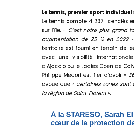
Le tennis, premier sport individuel s
Le tennis compte 4 237 licenciés en
sur l’île. «
C’est notre plus grand t
augmentation de 25 % en 2022
»
territoire est fourni en terrain de 
avec une visibilité internation
d’Ajaccio ou le Ladies Open de Calv
Philippe Medori est fier d’avoir «
36
avoue que « c
ertaines zones sont
la région de Saint-Florent
».
À la STARESO, Sarah El 
cœur de la protection de