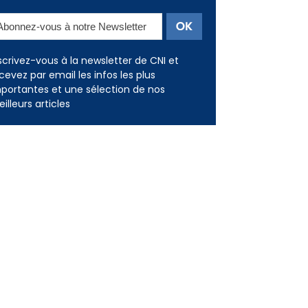
scrivez-vous à la newsletter de CNI et
cevez par email les infos les plus
portantes et une sélection de nos
illeurs articles