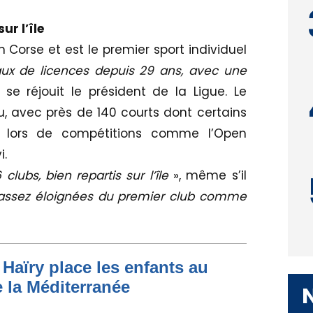
ur l’île
 Corse et est le premier sport individuel
aux de licences depuis 29 ans, avec une
 se réjouit le président de la Ligue. Le
jeu, avec près de 140 courts dont certains
ale lors de compétitions comme l’Open
i.
 clubs, bien repartis sur l’île
», même s’il
 assez éloignées du premier club comme
Haïry place les enfants au
 la Méditerranée