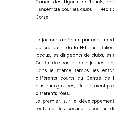
France des Ligues de Tennis, d
« Ensemble pour les clubs ». Il étai
Corse.
La journée a débuté par une introd
du président de la FFT. Les atelie
locaux, les dirigeants de clubs, le
Centre du sport et de la jeunesse c
Dans le même temps, les enfant
différents courts du Centre de 
plusieurs groupes, il leur étaient p
différents rôles.
Le premier, sur le développement 
renforcer les services pour les d