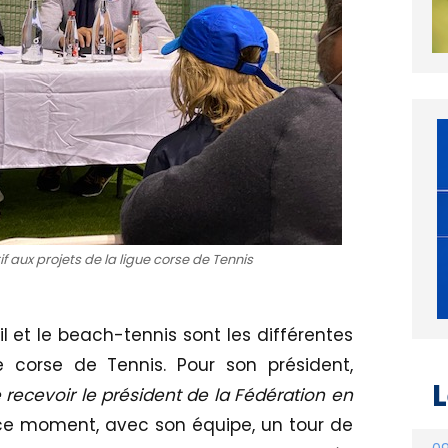
if aux projets de la ligue corse de Tennis
uil et le beach-tennis sont les différentes
e corse de Tennis. Pour son président,
L
de recevoir le président de la Fédération en
 ce moment, avec son équipe, un tour de