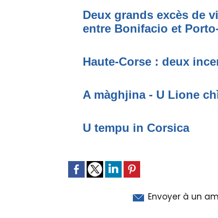
Deux grands excès de vi
entre Bonifacio et Port
Haute-Corse : deux incen
A màghjina - U Lione ch
U tempu in Corsica
Envoyer à un am