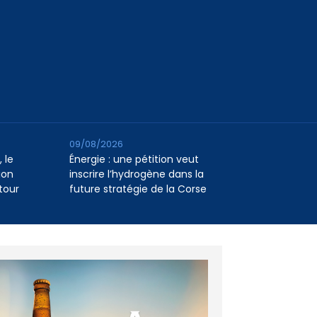
09/08/2026
 le
Énergie : une pétition veut
ion
inscrire l’hydrogène dans la
tour
future stratégie de la Corse