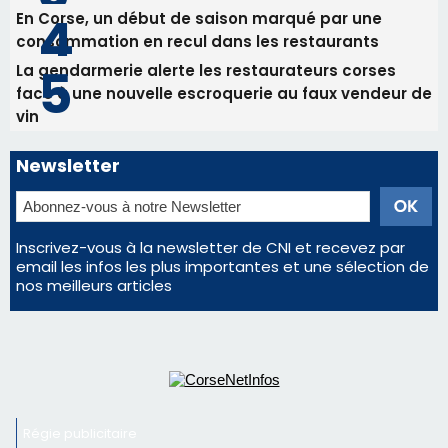
Bastia – Le festival Porto Latino évacué en urgence
avant le concert de Mosimann
En Corse, un début de saison marqué par une
consommation en recul dans les restaurants
La gendarmerie alerte les restaurateurs corses
face à une nouvelle escroquerie au faux vendeur de
vin
Newsletter
Inscrivez-vous à la newsletter de CNI et recevez par
email les infos les plus importantes et une sélection de
nos meilleurs articles