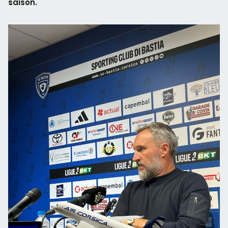
saison.