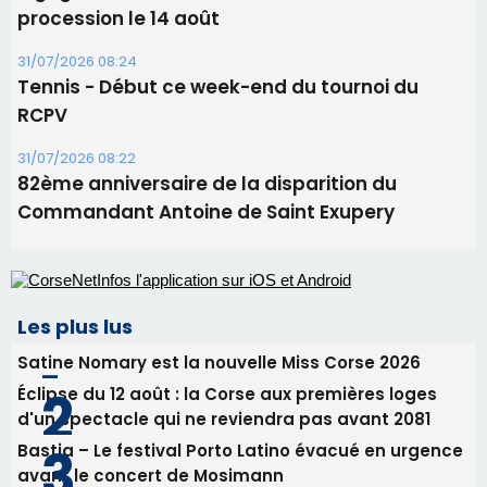
05/08/2026 09:53
Biguglia : messe de la Sainte-Marie et
procession le 14 août
31/07/2026 08:24
Tennis - Début ce week-end du tournoi du
RCPV
31/07/2026 08:22
82ème anniversaire de la disparition du
Commandant Antoine de Saint Exupery
Les plus lus
Satine Nomary est la nouvelle Miss Corse 2026
Éclipse du 12 août : la Corse aux premières loges
d'un spectacle qui ne reviendra pas avant 2081