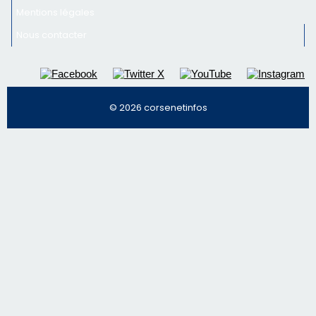
Régie publicitaire
Mentions légales
Nous contacter
© 2026 corsenetinfos