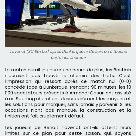
Tavenot (SC Bastia) après Dunkerque : « Ce soir, on a touché
certaines limites »
Le match aurait pu durer une heure de plus, les Bastiais
n’auraient pas trouvé le chemin des filets. C’est
l’impression qui ressort après ce match nul (0-0)
concédé face à Dunkerque. Pendant 90 minutes, les 10
000 spectateurs présents à Armand-Cesari ont assisté
à un Sporting cherchant désespérément les moyens et
les solutions pour marquer, sans jamais y parvenir. Si les
occasions n’ont pas manqué, la construction et la
finition ont fait cruellement défaut.
Les joueurs de Benoît Tavenot ont-ils atteint leurs
limites sur ce plan pour cette saison, qui, soyons