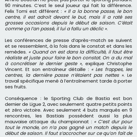
90 minutes. C’est le seul joueur qui fait la différence.
Felix Tomi est différent :
« Il a la bonne passe, le bon
centre, il est adroit devant le but, mais il a raté ses
grosses occasions depuis le début de saison. C’était
comme ça l’an passé, il lui a fallu un déclic »
.
Les conférences de presse d’après-match se suivent
et se ressemblent, à la fois dans le constat et dans les
remèdes.
« Quand on est dans la difficulté, il faut être
réaliste et juste pour faire le bon constat. On a du mal
à concrétiser le dernier geste »
, explique Christophe
Vincent. Et son entraîneur détaille :
« Les frappes, les
centres, la dernière passe n’étaient pas nettes »
. Le
travail spécifique mené à l’entraînement tarde à porter
ses fruits.
Conséquence : le Sporting Club de Bastia est bon
dernier de Ligue 2, avec seulement quatre petits points
et zéro victoire. Avec seulement 4 buts marqués en 9
rencontres, les Bastiais possèdent aussi la plus
mauvaise attaque du championnat :
« C’est dur pour
tout le monde, on n’a pas gagné un match depuis le
début de saison. Il faut s’accrocher sur ce qu’on fait de