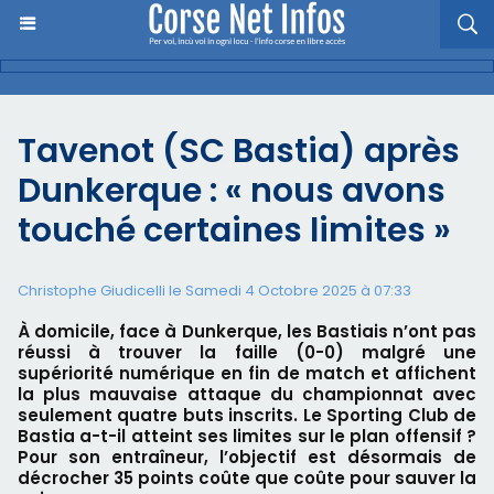
Tavenot (SC Bastia) après
Dunkerque : « nous avons
touché certaines limites »
Christophe Giudicelli le Samedi 4 Octobre 2025 à 07:33
À domicile, face à Dunkerque, les Bastiais n’ont pas
réussi à trouver la faille (0-0) malgré une
supériorité numérique en fin de match et affichent
la plus mauvaise attaque du championnat avec
seulement quatre buts inscrits. Le Sporting Club de
Bastia a-t-il atteint ses limites sur le plan offensif ?
Pour son entraîneur, l’objectif est désormais de
décrocher 35 points coûte que coûte pour sauver la