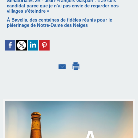
Sénatoriales 2B - Jean-François Gaspari : « Je suis
candidat parce que je n'ai pas envie de regarder nos
villages s'éteindre »
À Bavella, des centaines de fidèles réunis pour le
pèlerinage de Notre-Dame des Neiges