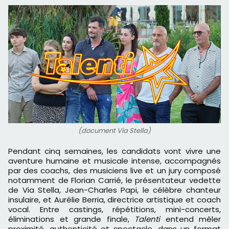
(document Via Stella)
Pendant cinq semaines, les candidats vont vivre une
aventure humaine et musicale intense, accompagnés
par des coachs, des musiciens live et un jury composé
notamment de Florian Carrié, le présentateur vedette
de Via Stella, Jean-Charles Papi, le célèbre chanteur
insulaire, et Aurélie Berria, directrice artistique et coach
vocal. Entre castings, répétitions, mini-concerts,
éliminations et grande finale,
Talenti
entend mêler
proximité, authenticité et spectacle, dans un format