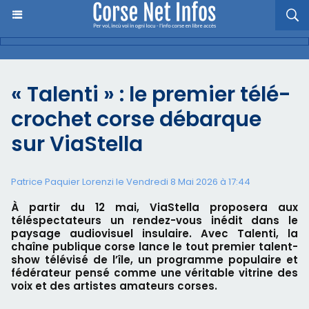
« Talenti » : le premier télé-
crochet corse débarque
sur ViaStella
Patrice Paquier Lorenzi le Vendredi 8 Mai 2026 à 17:44
À partir du 12 mai, ViaStella proposera aux
téléspectateurs un rendez-vous inédit dans le
paysage audiovisuel insulaire. Avec Talenti, la
chaîne publique corse lance le tout premier talent-
show télévisé de l’île, un programme populaire et
fédérateur pensé comme une véritable vitrine des
voix et des artistes amateurs corses.