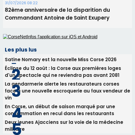
31/07/2026 08:22
82ème anniversaire de la disparition du
Commandant Antoine de Saint Exupery
Les plus lus
Satine Nomary est la nouvelle Miss Corse 2026
Éclipse du 12 août : la Corse aux premières loges
d'un spectacle qui ne reviendra pas avant 2081
La gendarmerie alerte les restaurateurs corses
face à une nouvelle escroquerie au faux vendeur de
vin
En Corse, un début de saison marqué par une
consommation en recul dans les restaurants
Deux jeunes Ajacciens sur la voie de la médecine
militaire