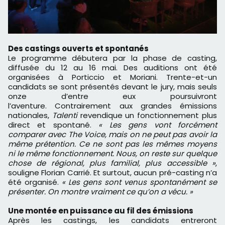
Des castings ouverts et spontanés
Le programme débutera par la phase de casting,
diffusée du 12 au 16 mai. Des auditions ont été
organisées à Porticcio et Moriani. Trente-et-un
candidats se sont présentés devant le jury, mais seuls
onze d’entre eux poursuivront
l’aventure. Contrairement aux grandes émissions
nationales,
Talenti
revendique un fonctionnement plus
direct et spontané.
« Les gens vont forcément
comparer avec The Voice, mais on ne peut pas avoir la
même prétention. Ce ne sont pas les mêmes moyens
ni le même fonctionnement. Nous, on reste sur quelque
chose de régional, plus familial, plus accessible »
,
souligne Florian Carrié. Et surtout, aucun pré-casting n’a
été organisé.
« Les gens sont venus spontanément se
présenter. On montre vraiment ce qu’on a vécu. »
Une montée en puissance au fil des émissions
Après les castings, les candidats entreront