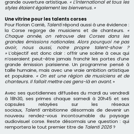
grande ouverture artistique.
« L’international et tous les
styles étaient également les bienvenus. »
Une vitrine pour les talents corses
Pour Florian Carrié,
Talenti
répond aussi à une évidence :
la Corse regorge de musiciens et de chanteurs.
«
Chaque année, on retrouve des Corses dans les
grandes émissions nationales. Alors pourquoi ne pas
avoir, nous aussi, notre propre talent-show ?
»
L’objectif est donc clair : offrir une scène à ceux qui
n’oseraient peut-être jamais franchir les portes d’une
grande émission parisienne. Un programme pensé à
taille humaine, mais avec une vraie ambition artistique
et populaire.
« On est une région de musiciens et de
chanteurs. Il fallait mettre ces gens-là en avant.
»
Avec ses quotidiennes diffusées du mardi au vendredi
à 18h30, ses primes chaque samedi à 20h45 et ses
capsules relayées sur les réseaux
sociaux,
Talenti
ambitionne désormais de devenir un
nouveau rendez-vous incontournable du paysage
audiovisuel corse. Reste désormais une question : qui
remportera le tout premier titre de
Talenti 2026
?