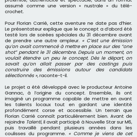
assumé comme une version « nustrale » du télé-
crochet.
Pour Florian Carrié, cette aventure ne date pas d’hier.
Le présentateur explique que le concept a d’abord été
testé lors de soirées spéciales du 31 décembre avant
de prendre une autre ampleur.
« C’est une émission
qu’on avait commencé à mettre en place sur des “one
shot” pendant le 31 décembre. Depuis un moment, on
voulait étendre un peu le concept. Dès le départ, on
savait qu’on allait passer par des castings puis
construire des émissions autour des candidats
sélectionnés »,
raconte-t-il.
Le projet a été développé avec le producteur Antoine
Gannac, à l’origine du concept. Ensemble, ils ont
imaginé un programme capable de mettre en avant
les talents locaux tout en gardant une identité
profondément corse et accessible. Un terrain que
Florian Carrié connaît particulièrement bien. Avant de
rejoindre
Talenti
, il avait participé à Nouvelle Star sur M6,
puis travaillé pendant plusieurs années dans les
coulisses du programme.
« Comme je viens de cet