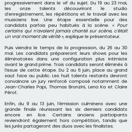
progressivement dans le vif du sujet. Du 19 au 23 mai,
les onze talents découvriront le studio
d’enregistrement, les répétitions et le travail avec les
musiciens live. Une étape essentielle pour des
candidats parfois peu habitués à la scène.
« Pour
certains qui n’avaient jamais chanté sur scène, c’était
un vrai moment de vérité »,
explique le présentateur.
Puis viendra le temps de la progression, du 26 au 30
mai. Les candidats prépareront leurs shows pour les
éliminatoires dans une configuration plus intimiste
avant le grand prime. Trois candidats seront éliminés à
l’issue de cette étape. Du 2 au 6 juin, place au grand
saut face au public. Les huit talents restants devront
convaincre un jury renforcé composé notamment de
Jean-Charles Papi, Thomas Bronzini, Lena Ka et Claire
Pérot.
Enfin, du 9 au 13 juin, l’émission culminera avec une
grande finale réunissant les six derniers candidats
encore en lice. Certains anciens participants
reviendront également hors compétition, tandis que
les jurés partageront des duos avec les finalistes.