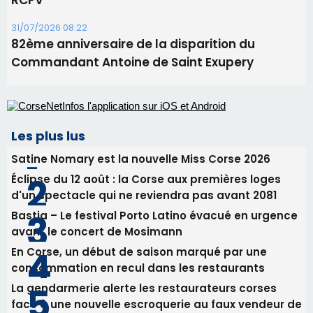
Benedetto
05/08/2026 09:53
Biguglia : messe de la Sainte-Marie et
procession le 14 août
31/07/2026 08:24
Tennis - Début ce week-end du tournoi du
RCPV
31/07/2026 08:22
82ème anniversaire de la disparition du
Commandant Antoine de Saint Exupery
Les plus lus
Satine Nomary est la nouvelle Miss Corse 2026
Éclipse du 12 août : la Corse aux premières loges