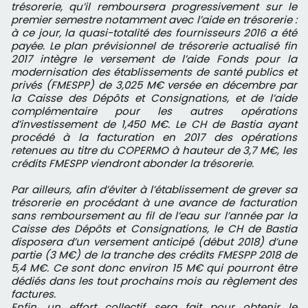
trésorerie, qu’il remboursera progressivement sur le
premier semestre notamment avec l’aide en trésorerie :
à ce jour, la quasi-totalité des fournisseurs 2016 a été
payée. Le plan prévisionnel de trésorerie actualisé fin
2017 intègre le versement de l’aide Fonds pour la
modernisation des établissements de santé publics et
privés (FMESPP) de 3,025 M€ versée en décembre par
la Caisse des Dépôts et Consignations, et de l’aide
complémentaire pour les autres opérations
d’investissement de 1,450 M€. Le CH de Bastia ayant
procédé à la facturation en 2017 des opérations
retenues au titre du COPERMO à hauteur de 3,7 M€, les
crédits FMESPP viendront abonder la trésorerie.
Par ailleurs, afin d’éviter à l’établissement de grever sa
trésorerie en procédant à une avance de facturation
sans remboursement au fil de l’eau sur l’année par la
Caisse des Dépôts et Consignations, le CH de Bastia
disposera d’un versement anticipé (début 2018) d’une
partie (3 M€) de la tranche des crédits FMESPP 2018 de
5,4 M€. Ce sont donc environ 15 M€ qui pourront être
dédiés dans les tout prochains mois au règlement des
factures.
Enfin, un effort collectif sera fait pour obtenir le