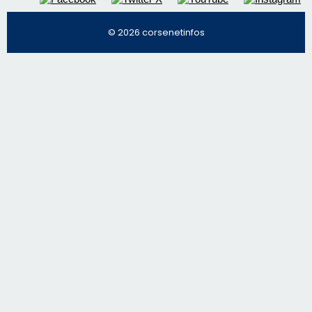
Régie publicitaire
Mentions légales
Nous contacter
© 2026 corsenetinfos