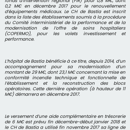
fonds d’intervention régional (FIR) pour 0,8 M€, dont
0,2 M€ en décembre 2017 pour le renouvellement
d’équipements médicaux. Le CH de Bastia est inscrit
dans la liste des établissements soumis à la procédure
du Comité interministériel de la performance et de la
modernisation de l’offre de soins hospitaliers
(COPERMO), pour les volets investissement et
performance.
L’hôpital de Bastia bénéficie à ce titre, depuis 2014, d’un
accompagnement pour sa modernisation d’un
montant de 29 M€, dont 23,1 M€ concernant la mise en
conformité incendie technique et fonctionnelle de
l’établissement et la reconstruction des blocs
opératoires. Cette dernière opération (à hauteur de 11
M€) démarrera en décembre 2017.
Le versement d’une aide complémentaire en trésorerie
de 6 M€ est prévu fin décembre-début janvier 2018 et
le CH de Bastia a utilisé fin novembre 2017 sa ligne de