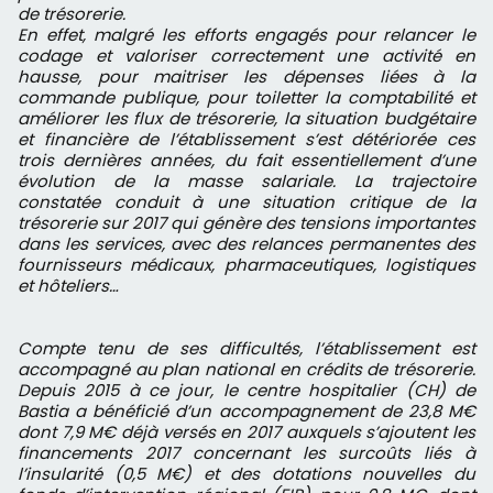
de trésorerie.
En effet, malgré les efforts engagés pour relancer le
codage et valoriser correctement une activité en
hausse, pour maitriser les dépenses liées à la
commande publique, pour toiletter la comptabilité et
améliorer les flux de trésorerie, la situation budgétaire
et financière de l’établissement s’est détériorée ces
trois dernières années, du fait essentiellement d’une
évolution de la masse salariale. La trajectoire
constatée conduit à une situation critique de la
trésorerie sur 2017 qui génère des tensions importantes
dans les services, avec des relances permanentes des
fournisseurs médicaux, pharmaceutiques, logistiques
et hôteliers…
Compte tenu de ses difficultés, l’établissement est
accompagné au plan national en crédits de trésorerie.
Depuis 2015 à ce jour, le centre hospitalier (CH) de
Bastia a bénéficié d’un accompagnement de 23,8 M€
dont 7,9 M€ déjà versés en 2017 auxquels s’ajoutent les
financements 2017 concernant les surcoûts liés à
l’insularité (0,5 M€) et des dotations nouvelles du