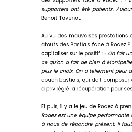
des supporters face à Rodez :
« 
supporters ont été patients. Aujour
Benoît Tavenot.
Au vu des mauvaises prestations de
atouts des Bastiais face à Rodez ?
capitaliser sur le positif :
« On fait u
ce qu’on a fait de bien à Montpelli
plus le choix. On a tellement peur de
coach bastiais, qui doit composer
a privilégié la récupération pour se
Et puis, il y a le jeu de Rodez à p
Rodez est une équipe performante su
à nous de répondre présent. Il fau