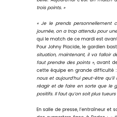
trois points. »
« Je le prends personnellement 
journée, on a trop attendu pour une 
qui le match de ce mardi est avant
Pour Johny Placide, le gardien bast
situation, maintenant, il va falloir
faut prendre des points »
, avant d
cette équipe en grande difficulté 
nous et aujourd’hui peut-être qu’i
réagir et de faire en sorte que le 
positifs. Il faut qu’on soit plus tu
En salle de presse, l’entraîneur et