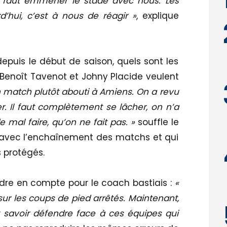
Il faut emmener le stade avec nous. Les
d’hui, c’est à nous de réagir »
, explique
puis le début de saison, quels sont les
 Benoît Tavenot et Johny Placide veulent
n match plutôt abouti à Amiens. On a revu
er. Il faut complètement se lâcher, on n’a
 mal faire, qu’on ne fait pas. »
souffle le
 avec l’enchaînement des matchs et qui
s protégés.
rendre en compte pour le coach bastiais :
«
r les coups de pied arrêtés. Maintenant,
t savoir défendre face à ces équipes qui