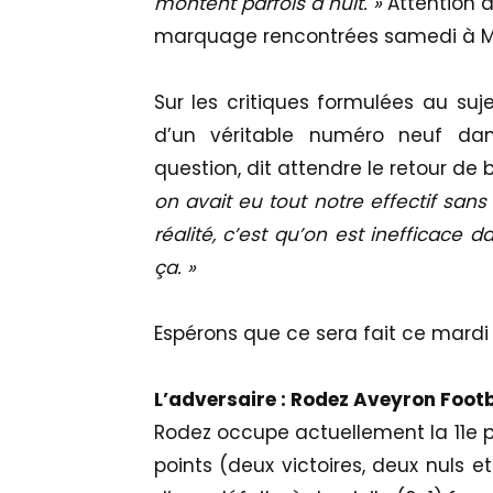
montent parfois à huit. »
Attention à
marquage rencontrées samedi à Mont
Sur les critiques formulées au su
d’un véritable numéro neuf dans
question, dit attendre le retour de 
on avait eu tout notre effectif sans
réalité, c’est qu’on est inefficace d
ça. »
Espérons que ce sera fait ce mardi s
L’adversaire : Rodez Aveyron Footb
Rodez occupe actuellement la 11e 
points (deux victoires, deux nuls e