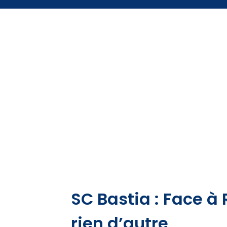
SC Bastia : Face à R
rien d’autre