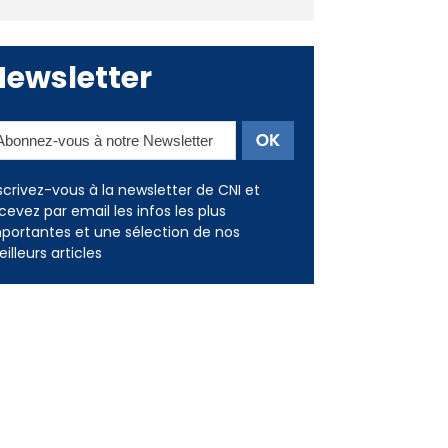
Newsletter
scrivez-vous à la newsletter de CNI et
cevez par email les infos les plus
portantes et une sélection de nos
illeurs articles