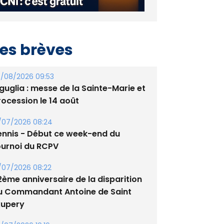
es brèves
/08/2026 09:53
guglia : messe de la Sainte-Marie et
rocession le 14 août
/07/2026 08:24
ennis - Début ce week-end du
ournoi du RCPV
/07/2026 08:22
2ème anniversaire de la disparition
u Commandant Antoine de Saint
xupery