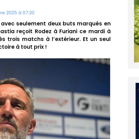
re 2025 à 07:20
 et avec seulement deux buts marqués en
Bastia reçoit Rodez à Furiani ce mardi à
s trois matchs à l’extérieur. Et un seul
toire à tout prix !