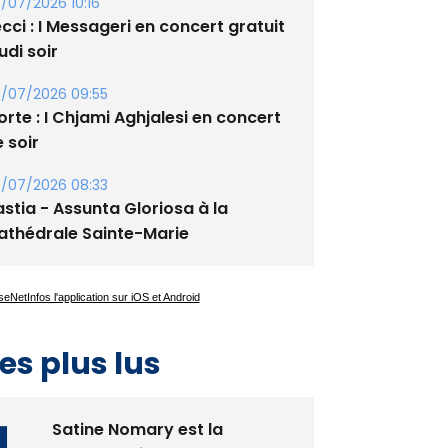
/07/2026 10:16
cci : I Messageri en concert gratuit
udi soir
/07/2026 09:55
rte : I Chjami Aghjalesi en concert
 soir
/07/2026 08:33
stia - Assunta Gloriosa à la
athédrale Sainte-Marie
es plus lus
Satine Nomary est la