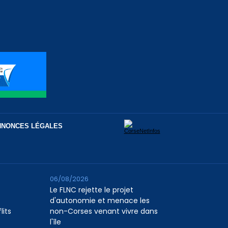
NNONCES LÉGALES
06/08/2026
Le FLNC rejette le projet
d'autonomie et menace les
lits
non-Corses venant vivre dans
l'île