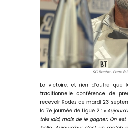
SC Bastia : Face à R
La victoire, et rien d’autre que l
traditionnelle conférence de pre
recevoir Rodez ce mardi 23 septem
la 7e journée de Ligue 2 :
« Aujourd’
très laid, mais de le gagner. On est 
belle. Aujourd'hui c’est un match 