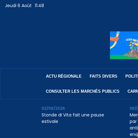
Jeudi 6 Août
11:48
ACTU RÉGIONALE
FAITS DIVERS
POLIT
CONSULTER LES MARCHÉS PUBLICS
CARN
02/09/2026
06/
Stonde di Vita fait une pause
Men
estivale
par 
ant
enq