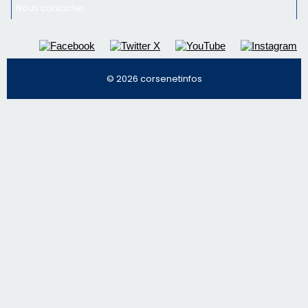
Nous contacter
© 2026 corsenetinfos