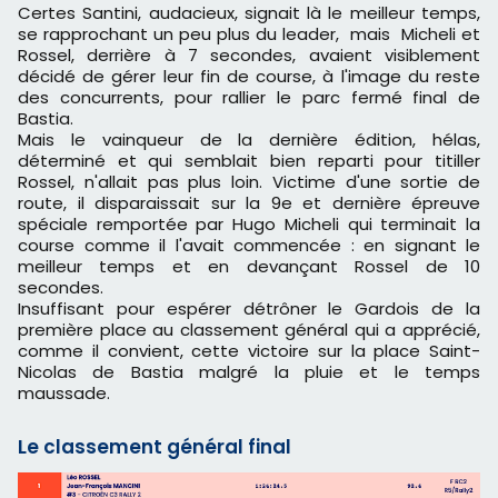
Certes Santini, audacieux, signait là le meilleur temps,
se rapprochant un peu plus du leader, mais Micheli et
Rossel, derrière à 7 secondes, avaient visiblement
décidé de gérer leur fin de course, à l'image du reste
des concurrents, pour rallier le parc fermé final de
Bastia.
Mais le vainqueur de la dernière édition, hélas,
déterminé et qui semblait bien reparti pour titiller
Rossel, n'allait pas plus loin. Victime d'une sortie de
route, il disparaissait sur la 9e et dernière épreuve
spéciale remportée par Hugo Micheli qui terminait la
course comme il l'avait commencée : en signant le
meilleur temps et en devançant Rossel de 10
secondes.
Insuffisant pour espérer détrôner le Gardois de la
première place au classement général qui a apprécié,
comme il convient, cette victoire sur la place Saint-
Nicolas de Bastia malgré la pluie et le temps
maussade.
Le classement général final