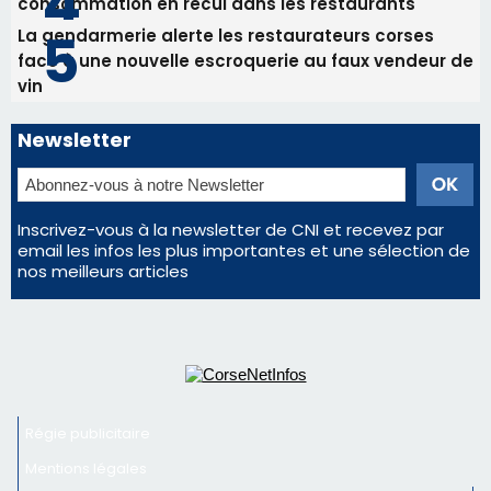
consommation en recul dans les restaurants
La gendarmerie alerte les restaurateurs corses
face à une nouvelle escroquerie au faux vendeur de
vin
Newsletter
Inscrivez-vous à la newsletter de CNI et recevez par
email les infos les plus importantes et une sélection de
nos meilleurs articles
Régie publicitaire
Mentions légales