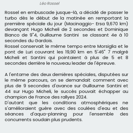
Léo Rossel
Rossel en embuscade jusque-là, a décidé de passer le
turbo dès le début de la matinée en remportant la
première spéciale du jour (Macinaggio- Ersa 9,670 km)
devançant Hugo Micheli de 2 secondes et Dominique
Bianco de 9"4, Guillaume Santini se classant 4e à 10
secondes du Gardois.
Rossel conservait le même tempo entre Morsiglia et le
pont de Luri couvrant les 19,90 km en 5'46" 7 malgré
Micheli et Santini qui pointaient à plus de 5 et 8
secondes derrière le nouveau leader de l'épreuve.
A l'entame des deux dernières spéciales, disputées sur
le même parcours, on se demandait comment avec
plus de 9 secondes d'avance sur Guillaume Santini et
44 sur Hugo Micheli, le succès pouvait échapper au
champion de France des rallyes 2024.
D'autant que les conditions atmosphériques ne
s'amélioraient guère avec des coulées d'eau et des
séances d'aqua-planning pour l'ensemble des
concurrents soudain plus prudents.