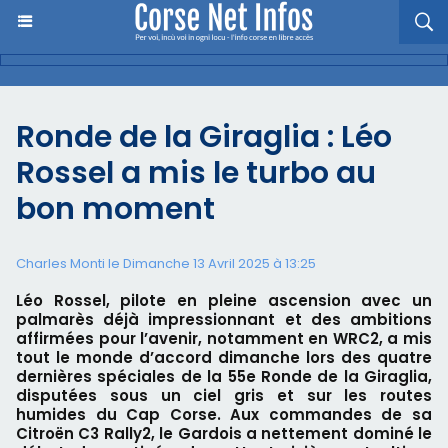
Ronde de la Giraglia : Léo
Rossel a mis le turbo au
bon moment
Charles Monti
le Dimanche 13 Avril 2025 à 13:25
Léo Rossel, pilote en pleine ascension avec un
palmarès déjà impressionnant et des ambitions
affirmées pour l’avenir, notamment en WRC2, a mis
tout le monde d’accord dimanche lors des quatre
dernières spéciales de la 55e Ronde de la Giraglia,
disputées sous un ciel gris et sur les routes
humides du Cap Corse. Aux commandes de sa
Citroën C3 Rally2, le Gardois a nettement dominé le