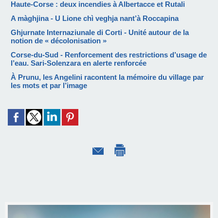
Haute-Corse : deux incendies à Albertacce et Rutali
A màghjina - U Lione chì veghja nant’à Roccapina
Ghjurnate Internaziunale di Corti - Unité autour de la
notion de « décolonisation »
Corse-du-Sud - Renforcement des restrictions d’usage de
l’eau. Sari-Solenzara en alerte renforcée
À Prunu, les Angelini racontent la mémoire du village par
les mots et par l’image