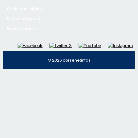
Régie publicitaire
Mentions légales
Nous contacter
© 2026 corsenetinfos