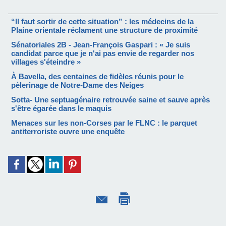
“Il faut sortir de cette situation” : les médecins de la
Plaine orientale réclament une structure de proximité
Sénatoriales 2B - Jean-François Gaspari : « Je suis
candidat parce que je n'ai pas envie de regarder nos
villages s'éteindre »
À Bavella, des centaines de fidèles réunis pour le
pèlerinage de Notre-Dame des Neiges
Sotta- Une septuagénaire retrouvée saine et sauve après
s'être égarée dans le maquis
Menaces sur les non-Corses par le FLNC : le parquet
antiterroriste ouvre une enquête