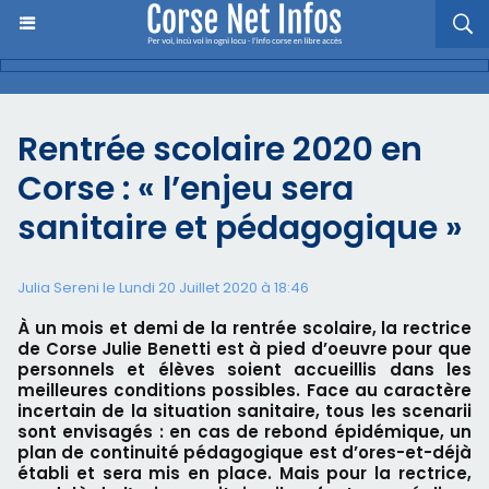
Rentrée scolaire 2020 en
Corse : « l’enjeu sera
sanitaire et pédagogique »
Julia Sereni le Lundi 20 Juillet 2020 à 18:46
À un mois et demi de la rentrée scolaire, la rectrice
de Corse Julie Benetti est à pied d’oeuvre pour que
personnels et élèves soient accueillis dans les
meilleures conditions possibles. Face au caractère
incertain de la situation sanitaire, tous les scenarii
sont envisagés : en cas de rebond épidémique, un
plan de continuité pédagogique est d’ores-et-déjà
établi et sera mis en place. Mais pour la rectrice,