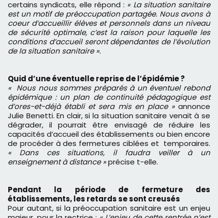
certains syndicats, elle répond :
« La situation sanitaire
est un motif de préoccupation partagée. Nous avons à
coeur d’accueillir élèves et personnels dans un niveau
de sécurité optimale, c’est la raison pour laquelle les
conditions d’accueil seront dépendantes de l’évolution
de la situation sanitaire ».
Quid d’une éventuelle reprise de l’épidémie ?
« Nous nous sommes préparés à un éventuel rebond
épidémique : un plan de continuité pédagogique est
d’ores-et-déjà établi et sera mis en place »
annonce
Julie Benetti. En clair, si la situation sanitaire venait à se
dégrader, il pourrait être envisagé de réduire les
capacités d’accueil des établissements ou bien encore
de procéder à des fermetures ciblées et temporaires.
« Dans ces situations, il faudra veiller à un
enseignement à distance »
précise t-elle.
Pendant la période de fermeture des
établissements, les retards se sont creusés
Pour autant, si la préoccupation sanitaire est un enjeu
majeur, pour la rectrice :
« L’enjeu de cette rentrée n’est