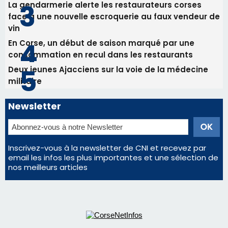
Éclipse du 12 août : la Corse aux premières loges
d'un spectacle qui ne reviendra pas avant 2081
La gendarmerie alerte les restaurateurs corses
face à une nouvelle escroquerie au faux vendeur de
vin
En Corse, un début de saison marqué par une
consommation en recul dans les restaurants
Deux jeunes Ajacciens sur la voie de la médecine
militaire
Newsletter
Inscrivez-vous à la newsletter de CNI et recevez par
email les infos les plus importantes et une sélection de
nos meilleurs articles