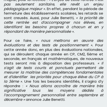
pas seulement sanitaire, elle revêt un enjeu
pédagogique majeur ».
En effet, pendant la période de
fermeture des établissements scolaires, les retards se
sont creusés. Aussi, pour Julie Benetti,
« la priorité de
cette rentrée est d’accompagner nos élèves, en
identifiant les besoins propres à chacun et en y
répondant de manière personnalisée ».
Pour ce faire,
« nous mettrons en œuvre des
évaluations et des tests de positionnement ».
Pour
cette année donc, en plus des évaluations nationales,
qui se déroulent chaque année en CP, CM2, 6ème et
seconde, en français et mathématiques, de nouveaux
tests seront mis à disposition des professeurs.
« Il
s’agit de tests courts et ponctuels permettant de
mesurer la maitrise des compétences fondamentales
et d’identifier les priorités pour chaque élève du CP à
la 3ème »
. Une fois les besoins identifiés, il s’agira d’y
répondre :
« Nous allons accroître de manière très
significative tous les moyens dédiés à
l’accompagnement personnalisé entre septembre et
décembre »
annonce Julie Benetti.