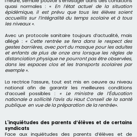
l’heure, semble pouvoir s’envisager dans des conditions
quasi normales : «
En l’état actuel de la situation
épidémique, il est prévu que tous les élèves soient
accueillis sur l’intégralité du temps scolaire et à tous
les niveaux »
.
Avec un protocole sanitaire toujours d’actualité, mais
allégé :
« Cette rentrée se fera dans le respect des
gestes barrières, avec port du masque pour les adultes
et enfants de plus de onze ans lorsque les règles de
distanciation physique ne pourront pas être observées,
dans les espaces clos et les transports scolaires par
exemple ».
La rectrice l’assure, tout est mis en oeuvre au niveau
national afin de garantir les meilleures conditions
d’accueil possibles :
« Le ministre de l’Éducation
nationale a sollicité l’avis du Haut Conseil de la santé
publique en vue de la préparation de la rentrée».
L'inquiétudes des parents d’élèves et de certains
syndicats
Face aux inquiétudes des parents d’élèves et de