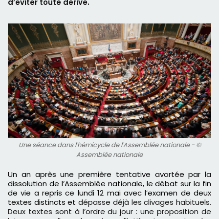
d’éviter toute dérive.
Une séance dans l'hémicycle de l'Assemblée nationale - ©
Assemblée nationale
Un an après une première tentative avortée par la
dissolution de l’Assemblée nationale, le débat sur la fin
de vie a repris ce lundi 12 mai avec l’examen de deux
textes distincts et
dépasse déjà les clivages habituels.
Deux textes sont à l’ordre du jour : une proposition de