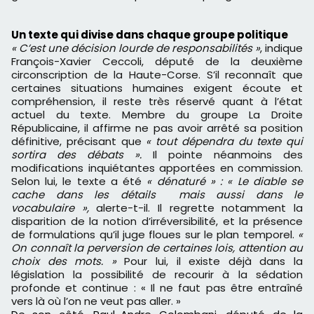
Un texte qui divise dans chaque groupe politique
« C’est une décision lourde de responsabilités »
, indique
François-Xavier Ceccoli, député de la deuxième
circonscription de la Haute-Corse. S’il reconnaît que
certaines situations humaines exigent écoute et
compréhension, il reste très réservé quant à l’état
actuel du texte. Membre du groupe La Droite
Républicaine, il affirme ne pas avoir arrêté sa position
définitive, précisant que
« tout dépendra du texte qui
sortira des débats ».
Il pointe néanmoins des
modifications inquiétantes apportées en commission.
Selon lui, le texte a été
« dénaturé » : « Le diable se
cache dans les détails mais aussi dans le
vocabulaire »,
alerte-t-il. Il regrette notamment la
disparition de la notion d’irréversibilité, et la présence
de formulations qu’il juge floues sur le plan temporel.
«
On connaît la perversion de certaines lois, attention au
choix des mots. »
Pour lui, il existe déjà dans la
législation la possibilité de recourir à la sédation
profonde et continue : « Il ne faut pas être entraîné
vers là où l’on ne veut pas aller. »