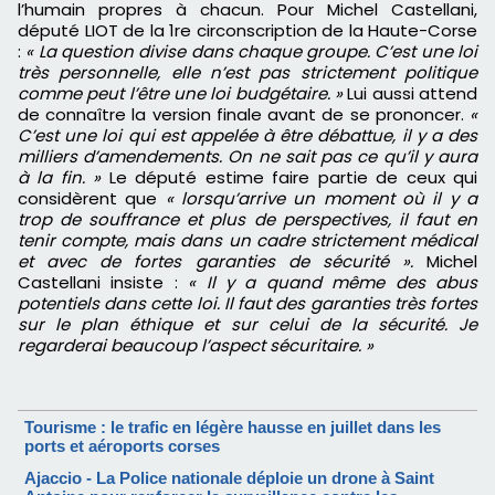
l’humain propres à chacun. Pour Michel Castellani,
député LIOT de la 1re circonscription de la Haute-Corse
:
« La question divise dans chaque groupe. C’est une loi
très personnelle, elle n’est pas strictement politique
comme peut l’être une loi budgétaire. »
Lui aussi attend
de connaître la version finale avant de se prononcer.
«
C’est une loi qui est appelée à être débattue, il y a des
milliers d’amendements. On ne sait pas ce qu’il y aura
à la fin. »
Le député estime faire partie de ceux qui
considèrent que
« lorsqu’arrive un moment où il y a
trop de souffrance et plus de perspectives, il faut en
tenir compte, mais dans un cadre strictement médical
et avec de fortes garanties de sécurité ».
Michel
Castellani insiste :
« Il y a quand même des abus
potentiels dans cette loi. Il faut des garanties très fortes
sur le plan éthique et sur celui de la sécurité. Je
regarderai beaucoup l’aspect sécuritaire. »
Tourisme : le trafic en légère hausse en juillet dans les
ports et aéroports corses
Ajaccio - La Police nationale déploie un drone à Saint