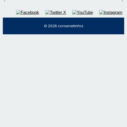
© 2026 corsenetinfos