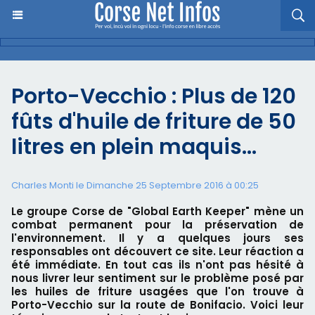
Porto-Vecchio : Plus de 120
fûts d'huile de friture de 50
litres en plein maquis…
Charles Monti
le Dimanche 25 Septembre 2016 à 00:25
Le groupe Corse de "Global Earth Keeper" mène un
combat permanent pour la préservation de
l'environnement. Il y a quelques jours ses
responsables ont découvert ce site. Leur réaction a
été immédiate. En tout cas ils n'ont pas hésité à
nous livrer leur sentiment sur le problème posé par
les huiles de friture usagées que l'on trouve à
Porto-Vecchio sur la route de Bonifacio. Voici leur