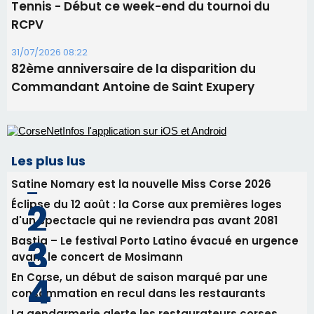
Alata - Soirée Tango Argentin au stade de San
Benedetto
05/08/2026 09:53
Biguglia : messe de la Sainte-Marie et
procession le 14 août
31/07/2026 08:24
Tennis - Début ce week-end du tournoi du
RCPV
31/07/2026 08:22
82ème anniversaire de la disparition du
Commandant Antoine de Saint Exupery
Les plus lus
Satine Nomary est la nouvelle Miss Corse 2026