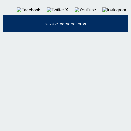
Régie publicitaire
Mentions légales
Nous contacter
© 2026 corsenetinfos