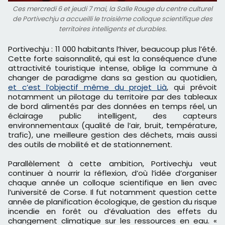
Ces mercredi 6 et jeudi 7 mai, la Salle Rouge du centre culturel
de Portivechju a accueilli le troisième colloque scientifique des
territoires intelligents et durables.
Portivechju : 11 000 habitants l’hiver, beaucoup plus l’été.
Cette forte saisonnalité, qui est la conséquence d’une
attractivité touristique intense, oblige la commune à
changer de paradigme dans sa gestion au quotidien,
et c’est l’objectif même du projet Lià
, qui prévoit
notamment un pilotage du territoire par des tableaux
de bord alimentés par des données en temps réel, un
éclairage public intelligent, des capteurs
environnementaux (qualité de l’air, bruit, température,
trafic), une meilleure gestion des déchets, mais aussi
des outils de mobilité et de stationnement.
Parallèlement à cette ambition, Portivechju veut
continuer à nourrir la réflexion, d’où l’idée d’organiser
chaque année un colloque scientifique en lien avec
l’université de Corse. Il fut notamment question cette
année de planification écologique, de gestion du risque
incendie en forêt ou d’évaluation des effets du
changement climatique sur les ressources en eau. «