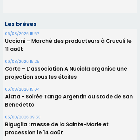
Les brèves
06/08/2026 15:57
Ucciani – Marché des producteurs à Cruculi le
11 août
06/08/2026 15:25
Corte – L’association A Nuciola organise une
projection sous les étoiles
06/08/2026 15:04
Alata - Soirée Tango Argentin au stade de San
Benedetto
05/08/2026 09:53
Biguglia : messe de la Sainte-Marie et
procession le 14 août