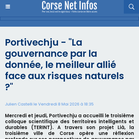
Portivechju - "La
gouvernance par la
donnée, le meilleur allié
face aux risques naturels
?"
Julien Castelli
le Vendredi 8 Mai 2026 à 18:35
Mercredi et jeudi, Portivechju a accueilli le troisième
colloque scientifique des territoires intelligents et
durables (TERINT). A travers son projet Lià, la
troisième ville de Corse opère une réflexion