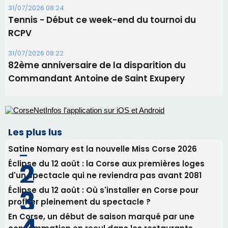
31/07/2026 08:24
Tennis - Début ce week-end du tournoi du
RCPV
31/07/2026 08:22
82ème anniversaire de la disparition du
Commandant Antoine de Saint Exupery
Les plus lus
Satine Nomary est la nouvelle Miss Corse 2026
Éclipse du 12 août : la Corse aux premières loges
d'un spectacle qui ne reviendra pas avant 2081
Éclipse du 12 août : Où s'installer en Corse pour
profiter pleinement du spectacle ?
En Corse, un début de saison marqué par une