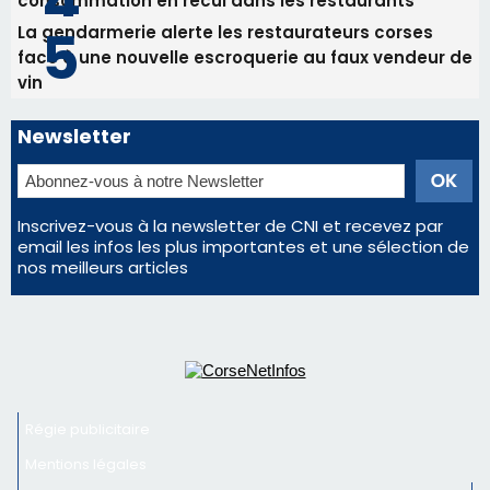
consommation en recul dans les restaurants
La gendarmerie alerte les restaurateurs corses
face à une nouvelle escroquerie au faux vendeur de
vin
Newsletter
Inscrivez-vous à la newsletter de CNI et recevez par
email les infos les plus importantes et une sélection de
nos meilleurs articles
Régie publicitaire
Mentions légales