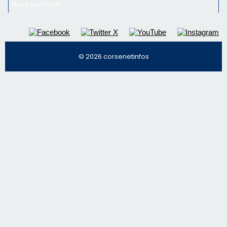
Nous contacter
© 2026 corsenetinfos