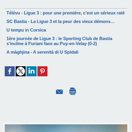
Télévu - Ligue 3 : pour une première, c’est un sérieux raté
SC Bastia - La Ligue 3 et la peur des vieux démons…
U tempu in Corsica
1ère journée de Ligue 3 : le Sporting Club de Bastia
s'incline à Furiani face au Puy-en-Velay (0-2)
A màghjina - A serenità di U Spidali