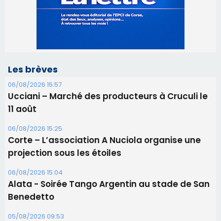
Ucciani – Marché des producteurs à Cruculi le
11 août
06/08/2026 15:25
Corte – L’association A Nuciola organise une
projection sous les étoiles
06/08/2026 15:04
Alata - Soirée Tango Argentin au stade de San
Benedetto
05/08/2026 09:53
Biguglia : messe de la Sainte-Marie et
procession le 14 août
31/07/2026 08:24
Tennis - Début ce week-end du tournoi du
RCPV
31/07/2026 08:22