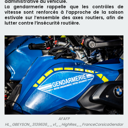
administrative du véhicule.
La gendarmerie rappelle que les contrôles de
vitesse sont renforcés à l’approche de la saison
estivale sur l’ensemble des axes routiers, afin de
lutter contre l’insécurité routière.
AFAFP
HL_GBEYSON_3139636__v1__HighRes__FranceCorsicaGendar