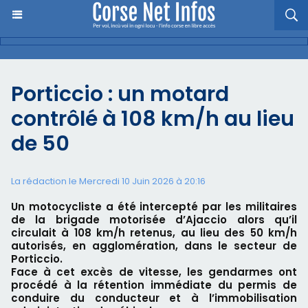
Porticcio : un motard
contrôlé à 108 km/h au lieu
de 50
La rédaction le Mercredi 10 Juin 2026 à 20:16
Un motocycliste a été intercepté par les militaires
de la brigade motorisée d’Ajaccio alors qu’il
circulait à 108 km/h retenus, au lieu des 50 km/h
autorisés, en agglomération, dans le secteur de
Porticcio.
Face à cet excès de vitesse, les gendarmes ont
procédé à la rétention immédiate du permis de
conduire du conducteur et à l’immobilisation