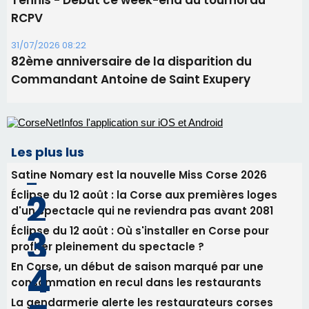
Tennis - Début ce week-end du tournoi du
RCPV
31/07/2026 08:22
82ème anniversaire de la disparition du
Commandant Antoine de Saint Exupery
Les plus lus
Satine Nomary est la nouvelle Miss Corse 2026
Éclipse du 12 août : la Corse aux premières loges
d'un spectacle qui ne reviendra pas avant 2081
Éclipse du 12 août : Où s'installer en Corse pour
profiter pleinement du spectacle ?
En Corse, un début de saison marqué par une
consommation en recul dans les restaurants
La gendarmerie alerte les restaurateurs corses