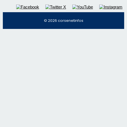
© 2026 corsenetinfos