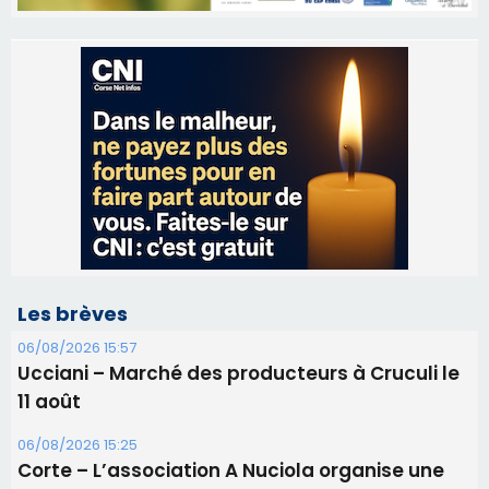
Les brèves
06/08/2026 15:57
Ucciani – Marché des producteurs à Cruculi le
11 août
06/08/2026 15:25
Corte – L’association A Nuciola organise une
projection sous les étoiles
06/08/2026 15:04
Alata - Soirée Tango Argentin au stade de San
Benedetto
05/08/2026 09:53
Biguglia : messe de la Sainte-Marie et