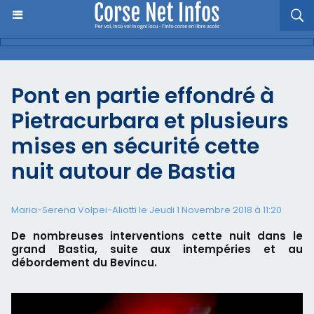
Pont en partie effondré à
Pietracurbara et plusieurs
mises en sécurité cette
nuit autour de Bastia
Maria-Serena Volpei-Aliotti le Jeudi 1 Novembre 2018 à 11:20
De nombreuses interventions cette nuit dans le
grand Bastia, suite aux intempéries et au
débordement du Bevincu.