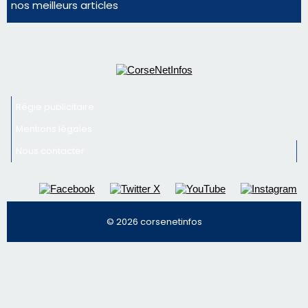
Mentions légales
Nous contacter
© 2026 corsenetinfos