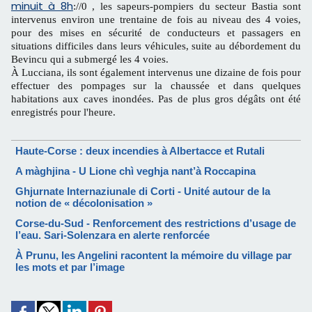
minuit à 8h
://0 , les sapeurs-pompiers du secteur Bastia sont
intervenus environ une trentaine de fois au niveau des 4 voies,
pour des mises en sécurité de conducteurs et passagers en
situations difficiles dans leurs véhicules, suite au débordement du
Bevincu qui a submergé les 4 voies.
À Lucciana, ils sont également intervenus une dizaine de fois pour
effectuer des pompages sur la chaussée et dans quelques
habitations aux caves inondées. Pas de plus gros dégâts ont été
enregistrés pour l'heure.
Haute-Corse : deux incendies à Albertacce et Rutali
A màghjina - U Lione chì veghja nant’à Roccapina
Ghjurnate Internaziunale di Corti - Unité autour de la
notion de « décolonisation »
Corse-du-Sud - Renforcement des restrictions d’usage de
l’eau. Sari-Solenzara en alerte renforcée
À Prunu, les Angelini racontent la mémoire du village par
les mots et par l’image