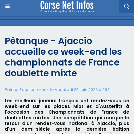
Pétanque - Ajaccio
accueille ce week-end les
championnats de France
doublette mixte
Patrice Paquier Lorenzi le Vendredi 26 Juin 2026 à 09:14
Les meilleurs joueurs français ont rendez-vous ce
week-end sur les places Miot et d'Austerlitz à
l'occasion des Championnats de France de
doublettes mixtes. Une compétition qui marque le
retour d'un rendez-vous national à Ajaccio, plus
d'un demi-siècle après la dernière édition