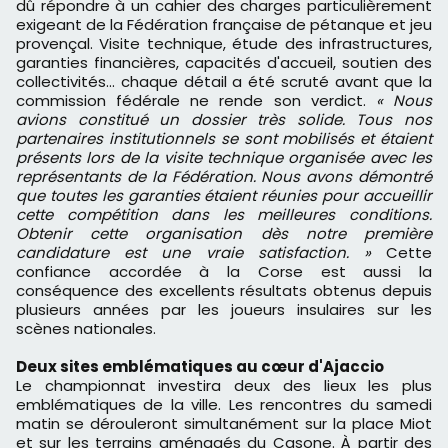
dû répondre à un cahier des charges particulièrement
exigeant de la Fédération française de pétanque et jeu
provençal. Visite technique, étude des infrastructures,
garanties financières, capacités d'accueil, soutien des
collectivités... chaque détail a été scruté avant que la
commission fédérale ne rende son verdict.
« Nous
avions constitué un dossier très solide. Tous nos
partenaires institutionnels se sont mobilisés et étaient
présents lors de la visite technique organisée avec les
représentants de la Fédération. Nous avons démontré
que toutes les garanties étaient réunies pour accueillir
cette compétition dans les meilleures conditions.
Obtenir cette organisation dès notre première
candidature est une vraie satisfaction. »
Cette
confiance accordée à la Corse est aussi la
conséquence des excellents résultats obtenus depuis
plusieurs années par les joueurs insulaires sur les
scènes nationales.
Deux sites emblématiques au cœur d'Ajaccio
Le championnat investira deux des lieux les plus
emblématiques de la ville. Les rencontres du samedi
matin se dérouleront simultanément sur la place Miot
et sur les terrains aménagés du Casone. À partir des