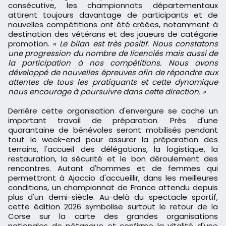
consécutive, les championnats départementaux
attirent toujours davantage de participants et de
nouvelles compétitions ont été créées, notamment à
destination des vétérans et des joueurs de catégorie
promotion.
« Le bilan est très positif. Nous constatons
une progression du nombre de licenciés mais aussi de
la participation à nos compétitions. Nous avons
développé de nouvelles épreuves afin de répondre aux
attentes de tous les pratiquants et cette dynamique
nous encourage à poursuivre dans cette direction. »
Derrière cette organisation d'envergure se cache un
important travail de préparation. Près d'une
quarantaine de bénévoles seront mobilisés pendant
tout le week-end pour assurer la préparation des
terrains, l'accueil des délégations, la logistique, la
restauration, la sécurité et le bon déroulement des
rencontres. Autant d'hommes et de femmes qui
permettront à Ajaccio d'accueillir, dans les meilleures
conditions, un championnat de France attendu depuis
plus d'un demi-siècle. Au-delà du spectacle sportif,
cette édition 2026 symbolise surtout le retour de la
Corse sur la carte des grandes organisations
nationales de pétanque et confirme la vitalité d'une