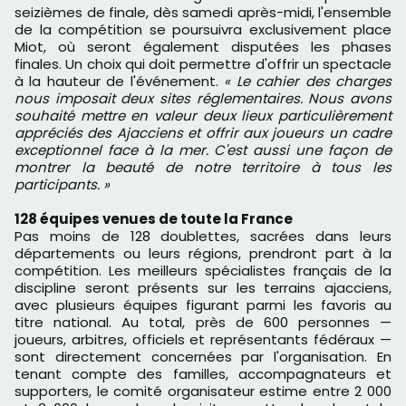
seizièmes de finale, dès samedi après-midi, l'ensemble
de la compétition se poursuivra exclusivement place
Miot, où seront également disputées les phases
finales. Un choix qui doit permettre d'offrir un spectacle
à la hauteur de l'événement.
« Le cahier des charges
nous imposait deux sites réglementaires. Nous avons
souhaité mettre en valeur deux lieux particulièrement
appréciés des Ajacciens et offrir aux joueurs un cadre
exceptionnel face à la mer. C'est aussi une façon de
montrer la beauté de notre territoire à tous les
participants. »
128 équipes venues de toute la France
Pas moins de 128 doublettes, sacrées dans leurs
départements ou leurs régions, prendront part à la
compétition. Les meilleurs spécialistes français de la
discipline seront présents sur les terrains ajacciens,
avec plusieurs équipes figurant parmi les favoris au
titre national. Au total, près de 600 personnes —
joueurs, arbitres, officiels et représentants fédéraux —
sont directement concernées par l'organisation. En
tenant compte des familles, accompagnateurs et
supporters, le comité organisateur estime entre 2 000