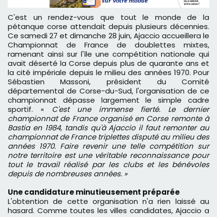
C'est un rendez-vous que tout le monde de la
pétanque corse attendait depuis plusieurs décennies.
Ce samedi 27 et dimanche 28 juin, Ajaccio accueillera le
Championnat de France de doublettes mixtes,
ramenant ainsi sur l'île une compétition nationale qui
avait déserté la Corse depuis plus de quarante ans et
la cité impériale depuis le milieu des années 1970. Pour
Sébastien Massoni, président du Comité
départemental de Corse-du-Sud, l'organisation de ce
championnat dépasse largement le simple cadre
sportif. «
C'est une immense fierté. Le dernier
championnat de France organisé en Corse remonte à
Bastia en 1984, tandis qu'à Ajaccio il faut remonter au
championnat de France triplettes disputé au milieu des
années 1970. Faire revenir une telle compétition sur
notre territoire est une véritable reconnaissance pour
tout le travail réalisé par les clubs et les bénévoles
depuis de nombreuses années. »
Une candidature minutieusement préparée
L'obtention de cette organisation n'a rien laissé au
hasard. Comme toutes les villes candidates, Ajaccio a