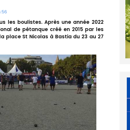
5:56
us les boulistes. Après une année 2022
ional de pétanque créé en 2015 par les
 la place St Nicolas à Bastia du 23 au 27