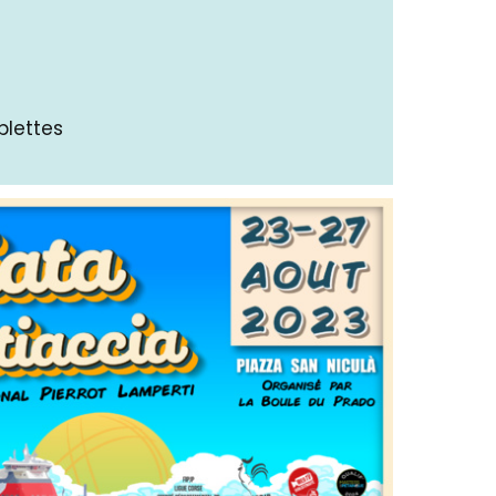
plettes