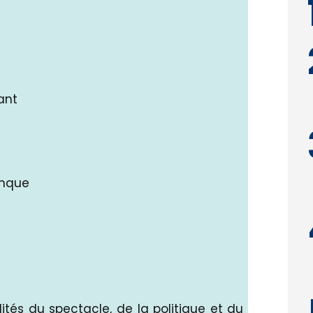
ant
anque
ités du spectacle, de la politique et du