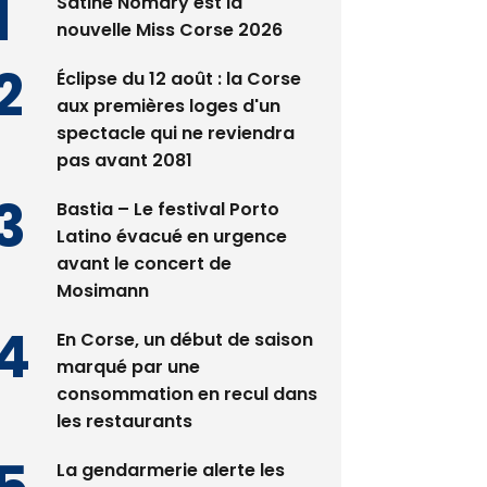
Satine Nomary est la
nouvelle Miss Corse 2026
Éclipse du 12 août : la Corse
aux premières loges d'un
spectacle qui ne reviendra
pas avant 2081
Bastia – Le festival Porto
Latino évacué en urgence
avant le concert de
Mosimann
En Corse, un début de saison
marqué par une
consommation en recul dans
les restaurants
La gendarmerie alerte les