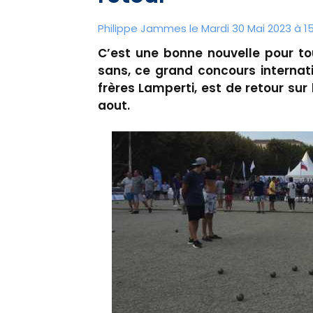
Philippe Jammes le Mardi 30 Mai 2023 à 1
C’est une bonne nouvelle pour to
sans, ce grand concours internat
frères Lamperti, est de retour sur
aout.