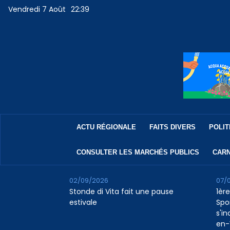
Vendredi 7 Août
22:39
ACTU RÉGIONALE
FAITS DIVERS
POLIT
CONSULTER LES MARCHÉS PUBLICS
CARN
02/09/2026
07/
Stonde di Vita fait une pause
1ère
estivale
Spo
s'in
en-