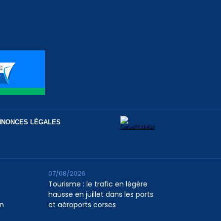
NNONCES LÉGALES
07/08/2026
Tourisme : le trafic en légère
hausse en juillet dans les ports
n
et aéroports corses