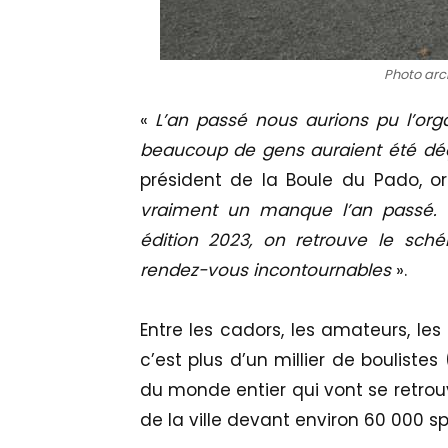
Photo arch
«
L’an passé nous aurions pu l’or
beaucoup de gens auraient été dé
président de la Boule du Pado, o
vraiment un manque l’an passé. 
édition 2023, on retrouve le sc
rendez-vous incontournables
».
Entre les cadors, les amateurs, les 
c’est plus d’un millier de boulistes 
du monde entier qui vont se retrouv
de la ville devant environ 60 000 s