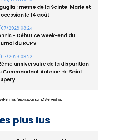
guglia : messe de la Sainte-Marie et
rocession le 14 août
/07/2026 08:24
ennis - Début ce week-end du
ournoi du RCPV
/07/2026 08:22
2ème anniversaire de la disparition
u Commandant Antoine de Saint
xupery
es plus lus