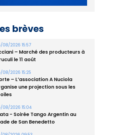
es brèves
/08/2026 15:57
cciani – Marché des producteurs à
uculi le 11 août
/08/2026 15:25
orte – L’association A Nuciola
rganise une projection sous les
oiles
/08/2026 15:04
lata - Soirée Tango Argentin au
tade de San Benedetto
/08/2026 09:53