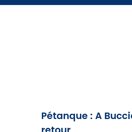
Pétanque : A Bucci
retour