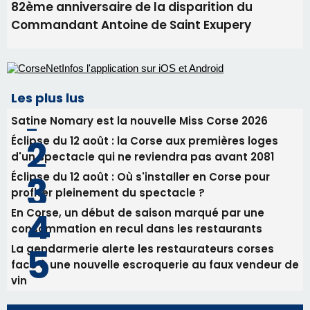
Éclipse du 12 août : la Corse aux premières loges
d'un spectacle qui ne reviendra pas avant 2081
Éclipse du 12 août : Où s'installer en Corse pour
profiter pleinement du spectacle ?
En Corse, un début de saison marqué par une
consommation en recul dans les restaurants
La gendarmerie alerte les restaurateurs corses
face à une nouvelle escroquerie au faux vendeur de
vin
Newsletter
Inscrivez-vous à la newsletter de CNI et recevez par
email les infos les plus importantes et une sélection de
nos meilleurs articles