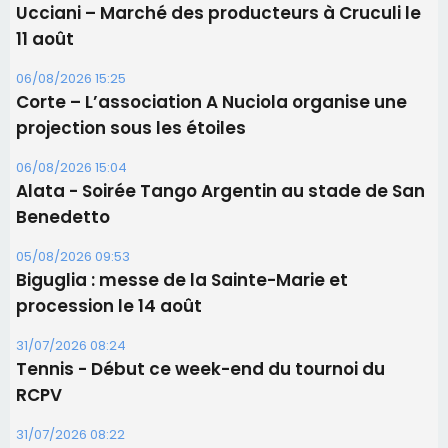
Alata - Soirée Tango Argentin au stade de San
Benedetto
05/08/2026 09:53
Biguglia : messe de la Sainte-Marie et
procession le 14 août
31/07/2026 08:24
Tennis - Début ce week-end du tournoi du
RCPV
31/07/2026 08:22
82ème anniversaire de la disparition du
Commandant Antoine de Saint Exupery
Les plus lus
Satine Nomary est la nouvelle Miss Corse 2026