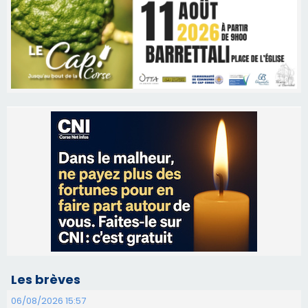
Les brèves
06/08/2026 15:57
Ucciani – Marché des producteurs à Cruculi le
11 août
06/08/2026 15:25
Corte – L’association A Nuciola organise une
projection sous les étoiles
06/08/2026 15:04