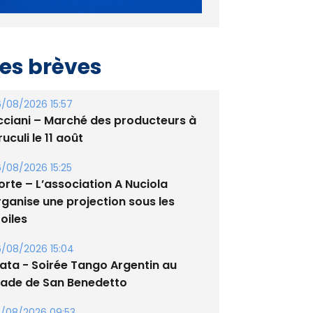
es brèves
/08/2026 15:57
cciani – Marché des producteurs à
uculi le 11 août
/08/2026 15:25
orte – L’association A Nuciola
rganise une projection sous les
oiles
/08/2026 15:04
lata - Soirée Tango Argentin au