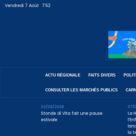
Vendredi 7 Août
7:52
ACTU RÉGIONALE
FAITS DIVERS
POLIT
CONSULTER LES MARCHÉS PUBLICS
CARN
02/09/2026
07/
Stonde di Vita fait une pause
La 
estivale
l’E
lan
la 