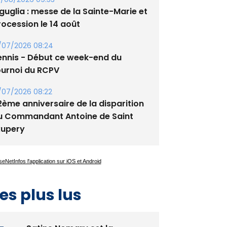
tade de San Benedetto
/08/2026 09:53
guglia : messe de la Sainte-Marie et
rocession le 14 août
/07/2026 08:24
ennis - Début ce week-end du
ournoi du RCPV
/07/2026 08:22
2ème anniversaire de la disparition
u Commandant Antoine de Saint
xupery
es plus lus