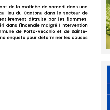
rant de la matinée de samedi dans une
 au lieu du Cantonu dans le secteur de
entièrement détruite par les flammes.
ri dans l'incendie malgré l'intervention
mune de Porto-Vecchio et de Sainte-
une enquête pour déterminer les causes