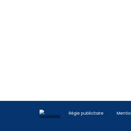
Régie publicitaire
Mentio