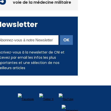
Deux jeunes Ajacciens sur la
voie de la médecine militaire
Newsletter
scrivez-vous à la newsletter de CNI et
cevez par email les infos les plus
portantes et une sélection de nos
illeurs articles