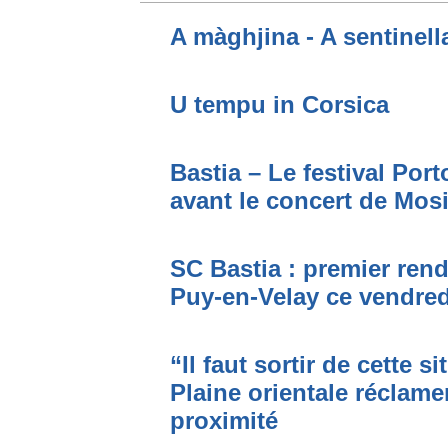
A màghjina - A sentinell
U tempu in Corsica
Bastia – Le festival Por
avant le concert de Mo
SC Bastia : premier ren
Puy-en-Velay ce vendred
“Il faut sortir de cette s
Plaine orientale réclame
proximité