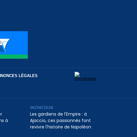
NNONCES LÉGALES
06/08/2026
er
Les gardiens de l'Empire : à
ns à
Ajaccio, ces passionnés font
revivre l'histoire de Napoléon