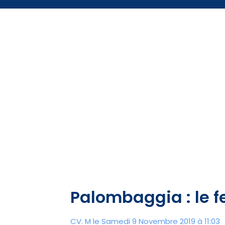
Palombaggia : le f
CV. M le Samedi 9 Novembre 2019 à 11:03