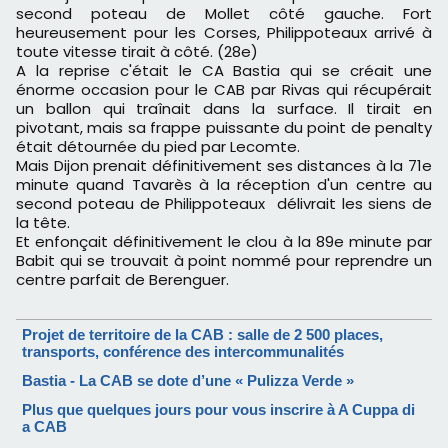
second poteau de Mollet côté gauche. Fort
heureusement pour les Corses, Philippoteaux arrivé à
toute vitesse tirait à côté. (
28e)
A la reprise c'était le CA Bastia qui se créait une
énorme occasion pour le CAB par Rivas qui récupérait
un ballon qui traînait dans la surface. Il tirait en
pivotant, mais sa frappe puissante du point de penalty
était détournée du pied par Lecomte.
Mais Dijon prenait définitivement ses distances à la 71e
minute quand Tavarès à la réception d'un centre au
second poteau de Philippoteaux délivrait les siens de
la tête.
Et enfonçait définitivement le clou à la 89e minute par
Babit qui se trouvait à point nommé pour reprendre un
centre parfait de Berenguer.
Projet de territoire de la CAB : salle de 2 500 places,
transports, conférence des intercommunalités
Bastia - La CAB se dote d’une « Pulizza Verde »
Plus que quelques jours pour vous inscrire à A Cuppa di
a CAB