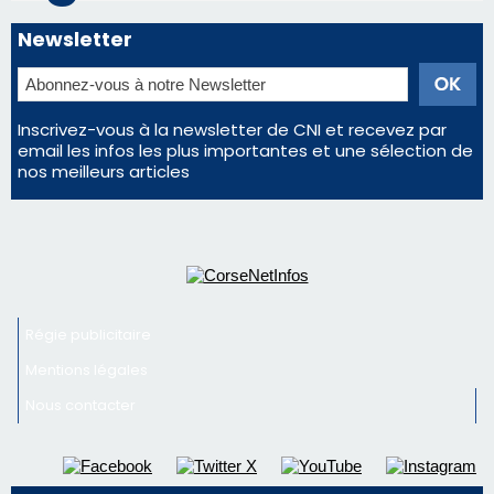
Régie publicitaire
Mentions légales
Nous contacter
© 2026 corsenetinfos