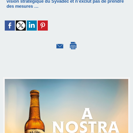
vision stratégique du Syvadec et n’exclut pas de prendre
des mesures …