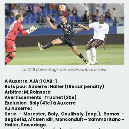
Le CAB devra réagir dès vendredi face à Laval
A Auxerre, AJA :1 CAB : 1
Buts pour Auxerre :
Haller (18e sur penalty)
Arbitre : M. Roinsard
Avertissements : Truchet (20e)
Exclusion : Boly (41e) à Auxerre
AJ Auxerre :
Sorin – Marester, Boly, Coulibaly (cap.), Ramos –
Segbefia, Aït Ben Idir, Monconduit – Sammaritano –
Haller, Sawadogo.