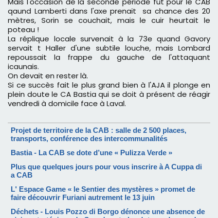
Mais l'occasion de la seconde période fut pour le CAB
qaund Lamberti dans l'axe prenait sa chance des 20
mètres, Sorin se couchait, mais le cuir heurtait le
poteau !
La réplique locale survenait à la
73e quand Gavory
servait t Haller d'une subtile louche, mais Lombard
repoussait la frappe du gauche de l'attaquant
icaunais.
On devait en rester là.
Si ce succès fait le plus grand bien à l'AJA il plonge en
plein doute le CA Bastia qui se doit à présent de réagir
vendredi à domicile face à Laval.
Projet de territoire de la CAB : salle de 2 500 places,
transports, conférence des intercommunalités
Bastia - La CAB se dote d’une « Pulizza Verde »
Plus que quelques jours pour vous inscrire à A Cuppa di
a CAB
L' Espace Game « le Sentier des mystères » promet de
faire découvrir Furiani autrement le 13 juin
Déchets - Louis Pozzo di Borgo dénonce une absence de