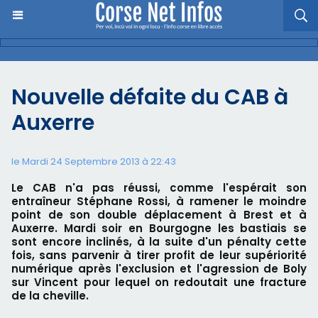
Nouvelle défaite du CAB à
Auxerre
le Mardi 24 Septembre 2013 à 22:43
Le CAB n'a pas réussi, comme l'espérait son
entraîneur Stéphane Rossi, à ramener le moindre
point de son double déplacement à Brest et à
Auxerre. Mardi soir en Bourgogne les bastiais se
sont encore inclinés, à la suite d'un pénalty cette
fois, sans parvenir à tirer profit de leur supériorité
numérique après l'exclusion et l'agression de Boly
sur Vincent pour lequel on redoutait une fracture
de la cheville.