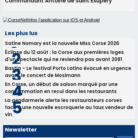
Les plus lus
Satine Nomary est la nouvelle Miss Corse 2026
Éclipse du 12 août : la Corse aux premières loges
d'un spectacle qui ne reviendra pas avant 2081
Bastia – Le festival Porto Latino évacué en urgence
avant le concert de Mosimann
En Corse, un début de saison marqué par une
consommation en recul dans les restaurants
La gendarmerie alerte les restaurateurs corses
face à une nouvelle escroquerie au faux vendeur de
vin
Newsletter