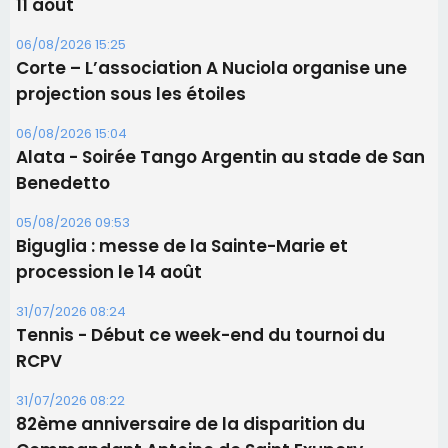
11 août
06/08/2026 15:25
Corte – L’association A Nuciola organise une
projection sous les étoiles
06/08/2026 15:04
Alata - Soirée Tango Argentin au stade de San
Benedetto
05/08/2026 09:53
Biguglia : messe de la Sainte-Marie et
procession le 14 août
31/07/2026 08:24
Tennis - Début ce week-end du tournoi du
RCPV
31/07/2026 08:22
82ème anniversaire de la disparition du
Commandant Antoine de Saint Exupery