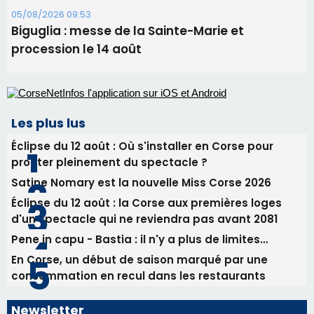
Satine Nomary est la nouvelle Miss Corse 2026
Éclipse du 12 août : la Corse aux premières loges
d'un spectacle qui ne reviendra pas avant 2081
Pene in capu - Bastia : il n'y a plus de limites…
En Corse, un début de saison marqué par une
consommation en recul dans les restaurants
Newsletter
Inscrivez-vous à la newsletter de CNI et recevez par
email les infos les plus importantes et une sélection de
nos meilleurs articles