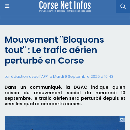
Mouvement "Bloquons
tout" : Le trafic aérien
perturbé en Corse
La rédaction avec l'AFP le Mardi 9 Septembre 2025 à 10:43
Dans un communiqué, la DGAC indique qu'en
raison du mouvement social du mercredi 10
septembre, le trafic aérien sera perturbé depuis et
vers les quatre aéroports corses.