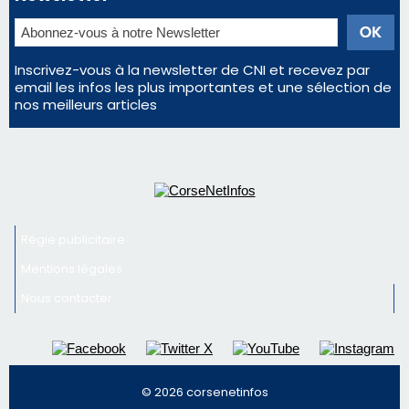
Régie publicitaire
Mentions légales
Nous contacter
© 2026 corsenetinfos