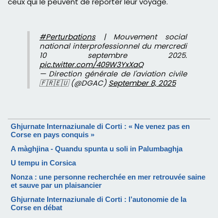
ceux qui le peuvent de reporter leur voyage.
#Perturbations
| Mouvement social
national interprofessionnel du mercredi
10 septembre 2025.
pic.twitter.com/409W3YxXaQ
— Direction générale de l'aviation civile
🇫🇷🇪🇺 (@DGAC)
September 8, 2025
Ghjurnate Internaziunale di Corti : « Ne venez pas en
Corse en pays conquis »
A màghjina - Quandu spunta u soli in Palumbaghja
U tempu in Corsica
Nonza : une personne recherchée en mer retrouvée saine
et sauve par un plaisancier
Ghjurnate Internaziunale di Corti : l’autonomie de la
Corse en débat