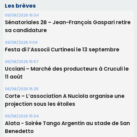
11 août
06/08/2026 15:25
Corte – L’association A Nuciola organise une
projection sous les étoiles
06/08/2026 15:04
Alata - Soirée Tango Argentin au stade de San
Benedetto
05/08/2026 09:53
Biguglia : messe de la Sainte-Marie et
procession le 14 août
Les plus lus
Éclipse du 12 août : Où s'installer en Corse pour
profiter pleinement du spectacle ?