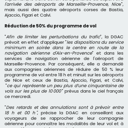
l'arrivée des aéroports de Marseille-Provence, Nic
e",
mais aussi des quatre aéroports corses de Bastia,
Ajaccio, Figari et Calvi.
Réduction de 50% du programme de vol
"
Afin de limiter les perturbations du trafic
", la DGAC
prévoit en effet d’appliquer "
les dispositions du service
minimum en soirée dans le centre en route de la
navigation aérienne d'Aix-en-Provence
" et dans les
services de navigation aérienne de l'aéroport de
Marseille-Provence. Par conséquent, elle a demandé
aux compagnies aériennes de réduire de 50 % leur
programme de vol entre 18 h et minuit sur les aéroports
de Nice et ceux de Bastia, Ajaccio, Figari, et Calvi,
"
ce qui représente un peu plus d’une cinquantaine de
vols sur les plus de 10 000
" prévus dans le ciel français
ce mercredi.
"
Des retards et des annulations sont à prévoir entre
18 h et 00 h "
, précise la DGAC en conseillant aux
voyageurs de se rapprocher de leur compagnie
aérienne pour connaître les modalités de leur vol et à