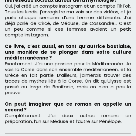
les réseaux sociaux autour de la mythologie ?
Oui, j’ai créé un compte Instagram et un compte TikTok.
Tous les lundis, j’enregistre ma voix sur des vidéos, et je
parle chaque semaine d’une femme différente. J’ai
déjà parlé de Circé, de Méduse, de Cassandre… C’est
un peu comme si ces femmes avaient un petit
compte Instagram.
Ce livre, c’est aussi, en tant qu’autrice bastiaise,
une manière de se plonger dans votre culture
méditerranéenne ?
Exactement. J’ai une passion pour la Méditerranée. Je
vois la Corse dans son ensemble méditerranéen, et la
Grèce en fait partie. D’ailleurs, j’aimerais trouver des
traces de mythes liés à la Corse. On dit qu’Ulysse est
passé au large de Bonifacio, mais on n’en a pas la
preuve.
On peut imaginer que ce roman en appelle un
second ?
Complètement. J’ai deux autres romans en
préparation, l’un sur Méduse et l’autre sur Pénélope.