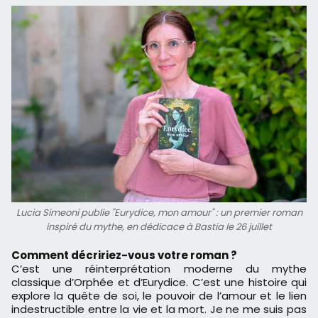
Lucia Simeoni publie "Eurydice, mon amour" : un premier roman
inspiré du mythe, en dédicace à Bastia le 26 juillet
Comment décririez-vous votre roman ?
C’est une réinterprétation moderne du mythe
classique d’Orphée et d’Eurydice. C’est une histoire qui
explore la quête de soi, le pouvoir de l’amour et le lien
indestructible entre la vie et la mort. Je ne me suis pas