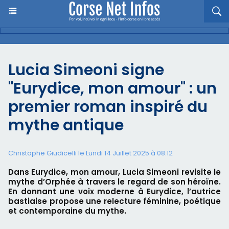
Lucia Simeoni signe
"Eurydice, mon amour" : un
premier roman inspiré du
mythe antique
Christophe Giudicelli le Lundi 14 Juillet 2025 à 08:12
Dans Eurydice, mon amour, Lucia Simeoni revisite le
mythe d’Orphée à travers le regard de son héroïne.
En donnant une voix moderne à Eurydice, l’autrice
bastiaise propose une relecture féminine, poétique
et contemporaine du mythe.