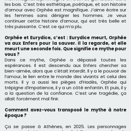
les bois. C’est très esthétique, poétique, et son histoire
d’amour avec Orphée est magnifique. J’aime écrire sur
les femmes sans dénigrer les hommes. Je veux
continuer cette histoire d’amour, qui est très belle et
très puissante. C’est ce qui m’a plu.
Orphée et Eurydice, c’est : Eurydice meurt, Orphée
va aux Enfers pour la sauver. Il la regarde, et elle
meurt une seconde fois. Que signifie ce mythe pour
vous ?
Dans ce mythe, Orphée a dépassé toutes les
espérances. Il est descendu aux Enfers chercher sa
bien-aimée, alors que c’était interdit. Il y a le pouvoir de
l’amour, le lien entre le monde des vivants et celui des
morts. Il y a aussi les pièges d’Hadès, Orphée qui
trépigne d’impatience, il y a un côté enfantin. Et puis, il y
a la question de la confiance. C’est une tragédie, ça
allait forcément mal finir.
Comment avez-vous transposé le mythe à notre
époque ?
Ça se passe à Athènes, en 2025. Les personnages