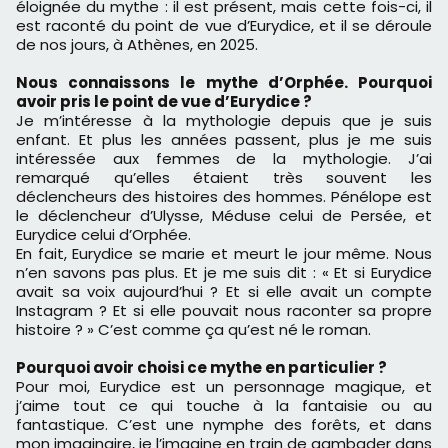
éloignée du mythe : il est présent, mais cette fois-ci, il
est raconté du point de vue d’Eurydice, et il se déroule
de nos jours, à Athènes, en 2025.
Nous connaissons le mythe d’Orphée. Pourquoi
avoir pris le point de vue d’Eurydice ?
Je m’intéresse à la mythologie depuis que je suis
enfant. Et plus les années passent, plus je me suis
intéressée aux femmes de la mythologie. J’ai
remarqué qu’elles étaient très souvent les
déclencheurs des histoires des hommes. Pénélope est
le déclencheur d’Ulysse, Méduse celui de Persée, et
Eurydice celui d’Orphée.
En fait, Eurydice se marie et meurt le jour même. Nous
n’en savons pas plus. Et je me suis dit : « Et si Eurydice
avait sa voix aujourd’hui ? Et si elle avait un compte
Instagram ? Et si elle pouvait nous raconter sa propre
histoire ? » C’est comme ça qu’est né le roman.
Pourquoi avoir choisi ce mythe en particulier ?
Pour moi, Eurydice est un personnage magique, et
j’aime tout ce qui touche à la fantaisie ou au
fantastique. C’est une nymphe des forêts, et dans
mon imaginaire, je l’imagine en train de gambader dans