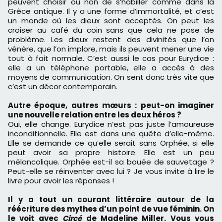
peuvent choisir ou non de s’habiller comme dans la
Grèce antique. Il y a une forme d’immortalité, et c’est
un monde où les dieux sont acceptés. On peut les
croiser au café du coin sans que cela ne pose de
problème. Les dieux restent des divinités que l’on
vénère, que l’on implore, mais ils peuvent mener une vie
tout à fait normale. C’est aussi le cas pour Eurydice :
elle a un téléphone portable, elle a accès à des
moyens de communication. On sent donc très vite que
c’est un décor contemporain.
Autre époque, autres mœurs : peut-on imaginer
une nouvelle relation entre les deux héros ?
Oui, elle change. Eurydice n’est pas juste l’amoureuse
inconditionnelle. Elle est dans une quête d’elle-même.
Elle se demande ce qu’elle serait sans Orphée, si elle
peut avoir sa propre histoire. Elle est un peu
mélancolique. Orphée est-il sa bouée de sauvetage ?
Peut-elle se réinventer avec lui ? Je vous invite à lire le
livre pour avoir les réponses !
Il y a tout un courant littéraire autour de la
réécriture des mythes d’un point de vue féminin. On
le voit avec
Circé
de Madeline Miller. Vous vous