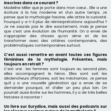
inscrivez dans ce courant ?
Madeline Miller que je porte dans mon cœur… Elle a une
écriture à la fois moderne et d’un autre temps. Je
pense que la mythologie fascine, elle attire la curiosité.
Pourquoi y a-t-il plus de réinterprétations aujourd’hui ?
Je ne saurais pas le dire exactement, mais je pense
que c’est une évolution de l’humanité. On a envie de
s’approprier des choses qu’on aime et de les
transformer avec des critères contemporains, des
problématiques contemporaines surtout.
C’est aussi remettre en avant toutes ces figures
féminines de la mythologie. Présentes, mais
toujours en retrait ?
C’est vrai : les femmes sont toujours au second plan,
elles accompagnent le héros. Elles sont soit les
déclencheurs d’histoires, soit les méchantes. Je pense
qu’il y a une nouvelle génération qui a envie de se
demander pourquoi, et d’aller un peu plus loin. On
pourrait aussi écrire sur les hommes, il y a de très belles
histoires à raconter !
Un livre sur Eurydice, mais aussi des podcasts sur