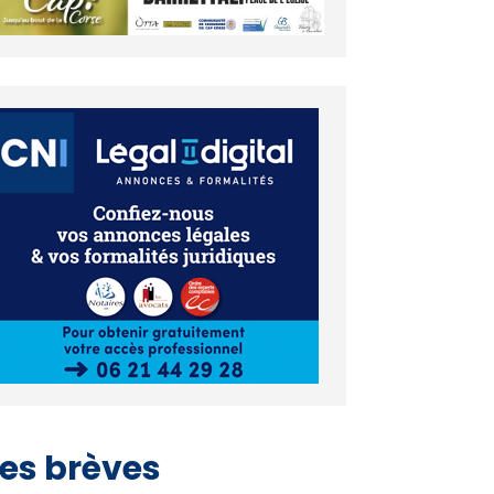
es brèves