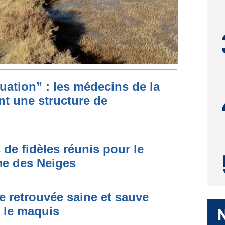
ituation” : les médecins de la
nt une structure de
 de fidèles réunis pour le
me des Neiges
e retrouvée saine et sauve
s le maquis