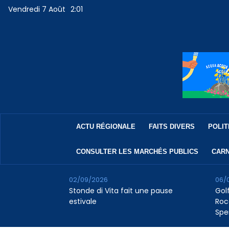
Vendredi 7 Août
2:01
ACTU RÉGIONALE
FAITS DIVERS
POLIT
CONSULTER LES MARCHÉS PUBLICS
CARN
02/09/2026
06/
Stonde di Vita fait une pause
Golf
estivale
Roc
Spe