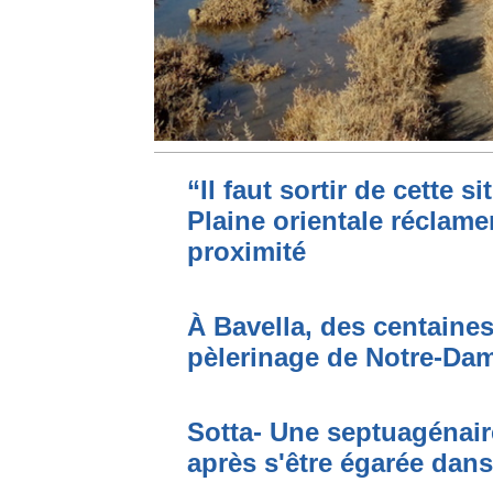
“Il faut sortir de cette s
Plaine orientale réclame
proximité
À Bavella, des centaines
pèlerinage de Notre-Da
Sotta- Une septuagénair
après s'être égarée dan