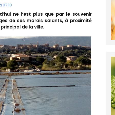
à 07:18
rd’hui ne l’est plus que par le souvenir
iges de ses marais salants, à proximité
rincipal de la ville.