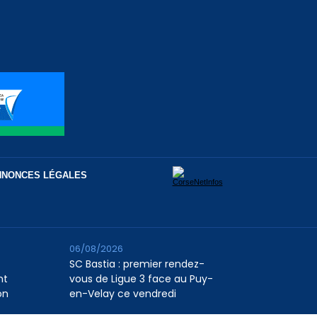
NNONCES LÉGALES
06/08/2026
SC Bastia : premier rendez-
nt
vous de Ligue 3 face au Puy-
on
en-Velay ce vendredi