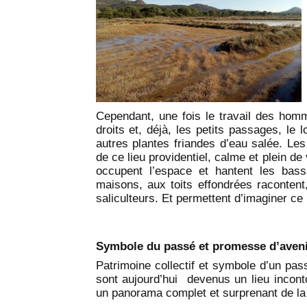
Cependant, une fois le travail des hom
droits et, déjà, les petits passages, le
autres plantes friandes d’eau salée. Le
de ce lieu providentiel, calme et plein de
occupent l’espace et hantent les bass
maisons, aux toits effondrées racontent,
saliculteurs. Et permettent d’imaginer ce 
Symbole du passé et promesse d’aveni
Patrimoine collectif et symbole d’un pas
sont aujourd’hui devenus un lieu inconto
un panorama complet et surprenant de la h