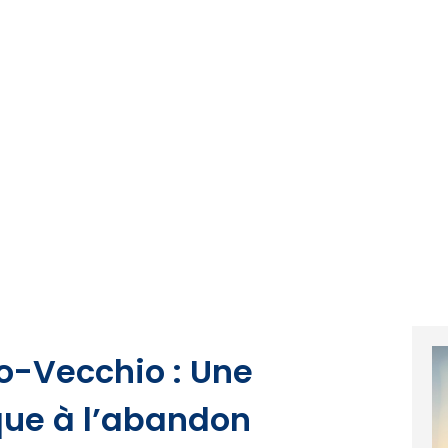
to-Vecchio : Une
ue à l’abandon