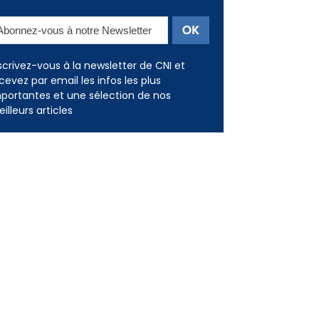
scrivez-vous à la newsletter de CNI et
cevez par email les infos les plus
portantes et une sélection de nos
illeurs articles