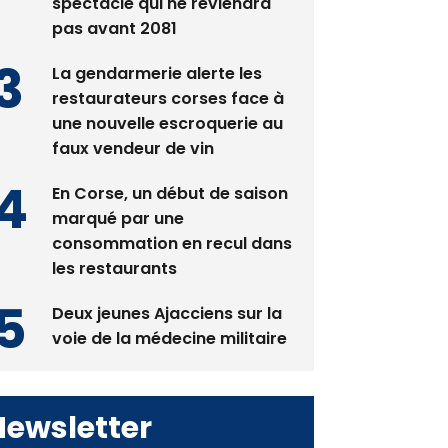
spectacle qui ne reviendra
pas avant 2081
La gendarmerie alerte les
restaurateurs corses face à
une nouvelle escroquerie au
faux vendeur de vin
En Corse, un début de saison
marqué par une
consommation en recul dans
les restaurants
Deux jeunes Ajacciens sur la
voie de la médecine militaire
Newsletter