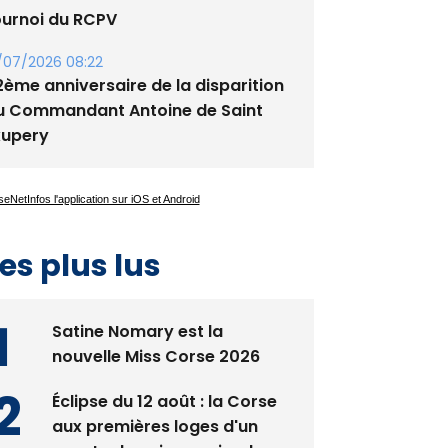
ournoi du RCPV
/07/2026 08:22
2ème anniversaire de la disparition
u Commandant Antoine de Saint
xupery
es plus lus
Satine Nomary est la
nouvelle Miss Corse 2026
Éclipse du 12 août : la Corse
aux premières loges d'un