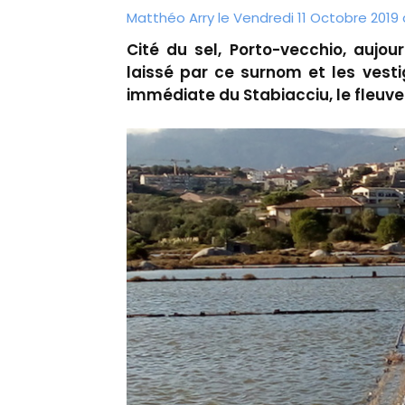
Matthéo Arry le Vendredi 11 Octobre 2019 
Cité du sel, Porto-vecchio, aujou
laissé par ce surnom et les vest
immédiate du Stabiacciu, le fleuve p