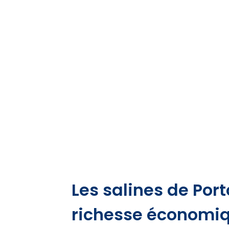
Les salines de Por
richesse économiq