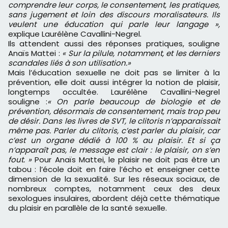
comprendre leur corps, le consentement, les pratiques,
sans jugement et loin des discours moralisateurs. Ils
veulent une éducation qui parle leur langage »,
explique Laurélène Cavallini-Negrel.
Ils attendent aussi des réponses pratiques, souligne
Anaïs Mattei :
« Sur la pilule, notamment, et les derniers
scandales liés à son utilisation.»
Mais l’éducation sexuelle ne doit pas se limiter à la
prévention, elle doit aussi intégrer la notion de plaisir,
longtemps occultée. Laurélène Cavallini-Negrel
souligne :
« On parle beaucoup de biologie et de
prévention, désormais de consentement, mais trop peu
de désir. Dans les livres de SVT, le clitoris n’apparaissait
même pas. Parler du clitoris, c’est parler du plaisir, car
c’est un organe dédié à 100 % au plaisir. Et si ça
n’apparaît pas, le message est clair : le plaisir, on s’en
fout. »
Pour Anaïs Mattei, le plaisir ne doit pas être un
tabou : l’école doit en faire l’écho et enseigner cette
dimension de la sexualité. Sur les réseaux sociaux, de
nombreux comptes, notamment ceux des deux
sexologues insulaires, abordent déjà cette thématique
du plaisir en parallèle de la santé sexuelle.