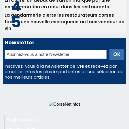
En Corse, un début de saison marqué par une
consommation en recul dans les restaurants
La gendarmerie alerte les restaurateurs corses
face à une nouvelle escroquerie au faux vendeur de
vin
Newsletter
Inscrivez-vous à la newsletter de CNI et recevez par
email les infos les plus importantes et une sélection de
nos meilleurs articles
Régie publicitaire
Mentions légales