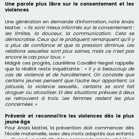
Une parole plus libre sur le consentement et les
violences
Une génération en demande d’information, note Anaïs
Mattei :
« Ils sont mieux informés sur le consentement :
les limites, la douceur, la communication. Cela se
démocratise. Ceux qui le pratiquent remarquent qu’il y
a plus de confiance et que la pression diminue. Les
relations sexuelles sont plus saines, mais ce n’est pas
encore le cas pour tous. »
Malgré ces progrès, Laurélène Cavallini-Negrel rappelle
que la réalité reste inquiétante :
« Il y a beaucoup de
cas de violence et de harcèlement. On constate que
certains jeunes pensent que l’autre leur appartient. La
jalousie, la violence sexuelle… certains se sont fait
droguer ou alcooliser. Et des situations prévues à deux
se retrouvent à trois. Les femmes restent les plus
concernées. »
Prévenir et reconnaître les violences dès le plus
jeune âge
Pour Anaïs Mattei, la prévention doit commencer dès
l’école maternelle, avec des mots adaptés aux enfants