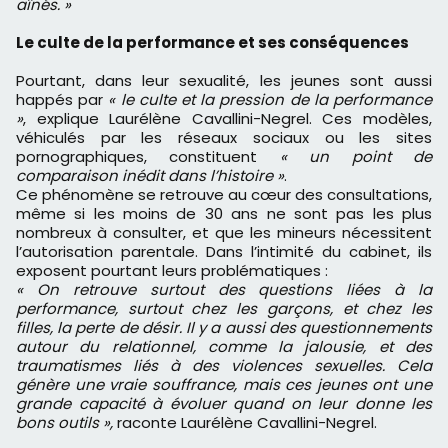
aînés. »
Le culte de la performance et ses conséquences
Pourtant, dans leur sexualité, les jeunes sont aussi
happés par
« le culte et la pression de la performance
»
, explique Laurélène Cavallini-Negrel. Ces modèles,
véhiculés par les réseaux sociaux ou les sites
pornographiques, constituent
« un point de
comparaison inédit dans l’histoire »
.
Ce phénomène se retrouve au cœur des consultations,
même si les moins de 30 ans ne sont pas les plus
nombreux à consulter, et que les mineurs nécessitent
l’autorisation parentale. Dans l’intimité du cabinet, ils
exposent pourtant leurs problématiques :
« On retrouve surtout des questions liées à la
performance, surtout chez les garçons, et chez les
filles, la perte de désir. Il y a aussi des questionnements
autour du relationnel, comme la jalousie, et des
traumatismes liés à des violences sexuelles. Cela
génère une vraie souffrance, mais ces jeunes ont une
grande capacité à évoluer quand on leur donne les
bons outils »,
raconte Laurélène Cavallini-Negrel.