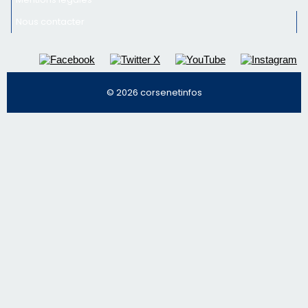
Nous contacter
© 2026 corsenetinfos