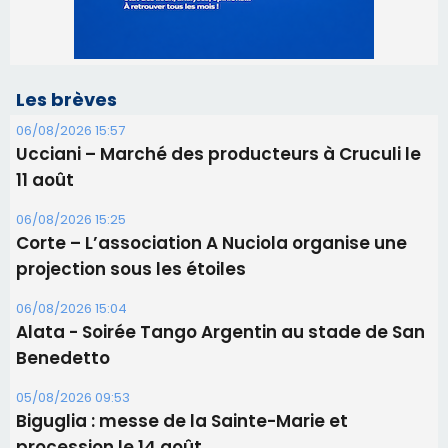
Les brèves
06/08/2026 15:57
Ucciani – Marché des producteurs à Cruculi le
11 août
06/08/2026 15:25
Corte – L’association A Nuciola organise une
projection sous les étoiles
06/08/2026 15:04
Alata - Soirée Tango Argentin au stade de San
Benedetto
05/08/2026 09:53
Biguglia : messe de la Sainte-Marie et
procession le 14 août