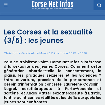
Les Corses et la sexualité
(3/5) : les jeunes
Christophe Giudicelli le Mardi 2 Décembre 2025 à 20:10
Pour ce troisième volet, Corse Net Infos s’intéresse
à la sexualité des jeunes Corses. Comment cette
génération aborde-t-elle le consentement, le
plaisir, les pratiques sexuelles et les violences ?
Entre ouverture, pression de la performance et
besoin d’information concrète, Laurélène Cavallini-
Negrel, sexothérapeute à Porto-Vecchio et
Sartène, et Anaïs Mattei, sexothérapeute à Bastia,
font le point sur les réalités et les défis auxquels les
jeunes sont confrontés.