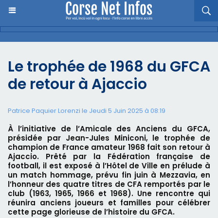
Le trophée de 1968 du GFCA
de retour à Ajaccio
Patrice Paquier Lorenzi le Jeudi 5 Juin 2025 à 08:19
À l’initiative de l’Amicale des Anciens du GFCA,
présidée par Jean-Jules Miniconi, le trophée de
champion de France amateur 1968 fait son retour à
Ajaccio. Prêté par la Fédération française de
football, il est exposé à l’Hôtel de Ville en prélude à
un match hommage, prévu fin juin à Mezzavia, en
l’honneur des quatre titres de CFA remportés par le
club (1963, 1965, 1966 et 1968). Une rencontre qui
réunira anciens joueurs et familles pour célébrer
cette page glorieuse de l’histoire du GFCA.