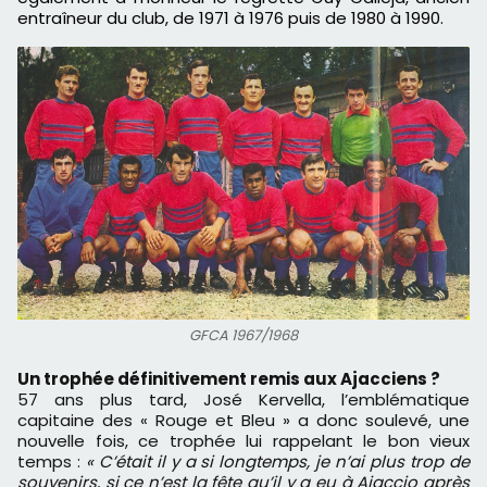
entraîneur du club, de 1971 à 1976 puis de 1980 à 1990.
GFCA 1967/1968
Un trophée définitivement remis aux Ajacciens ?
57 ans plus tard, José Kervella, l’emblématique
capitaine des « Rouge et Bleu » a donc soulevé, une
nouvelle fois, ce trophée lui rappelant le bon vieux
temps :
« C’était il y a si longtemps, je n’ai plus trop de
souvenirs, si ce n’est la fête qu’il y a eu à Ajaccio après