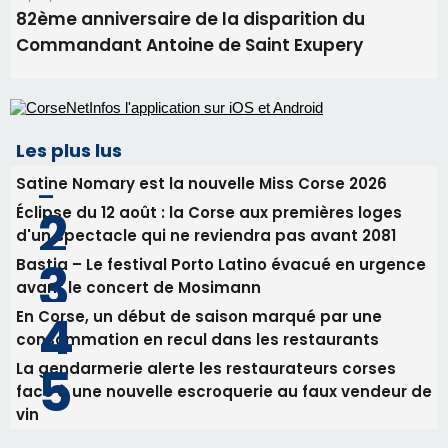
Benedetto
05/08/2026 09:53
Biguglia : messe de la Sainte-Marie et
procession le 14 août
31/07/2026 08:24
Tennis - Début ce week-end du tournoi du
RCPV
31/07/2026 08:22
82ème anniversaire de la disparition du
Commandant Antoine de Saint Exupery
Les plus lus
Satine Nomary est la nouvelle Miss Corse 2026
Éclipse du 12 août : la Corse aux premières loges